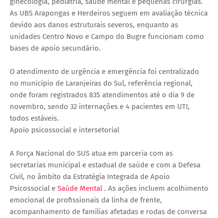
ginecologia, pediatria, saúde mental e pequenas cirurgias.
As UBS Arapongas e Herdeiros seguem em avaliação técnica
devido aos danos estruturais severos, enquanto as
unidades Centro Novo e Campo do Bugre funcionam como
bases de apoio secundário.
O atendimento de urgência e emergência foi centralizado
no município de Laranjeiras do Sul, referência regional,
onde foram registrados 835 atendimentos até o dia 9 de
novembro, sendo 32 internações e 4 pacientes em UTI,
todos estáveis.
Apoio psicossocial e intersetorial
A Força Nacional do SUS atua em parceria com as
secretarias municipal e estadual de saúde e com a Defesa
Civil, no âmbito da Estratégia Integrada de Apoio
Psicossocial e
Saúde Mental
. As ações incluem acolhimento
emocional de profissionais da linha de frente,
acompanhamento de famílias afetadas e rodas de conversa