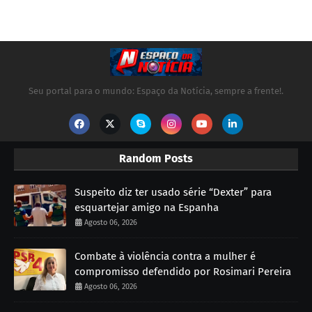
Seu portal para o mundo: Espaço da Notícia, sempre a frente!.
Random Posts
Suspeito diz ter usado série “Dexter” para
esquartejar amigo na Espanha
Agosto 06, 2026
Combate à violência contra a mulher é
compromisso defendido por Rosimari Pereira
Agosto 06, 2026