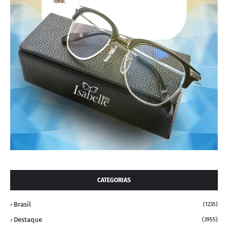
CATEGORIAS
Brasil
(1235)
Destaque
(3955)