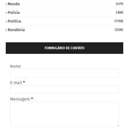
Mundo
(479)
Policia
(308)
Política
(1158)
Rondônia
(3126)
FORMULÁRIO DE CONTATO
Nome
E-mail
*
Mensagem
*