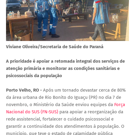
Viviane Oliveira/Secretaria de Saúde do Paraná
A prioridade é apoiar a retomada integral dos serviços de
atenção primária e monitorar as condições sanitárias e
psicossociais da população
Porto Velho, RO -
Após um tornado devastar cerca de 80%
da área urbana de Rio Bonito do Iguaçu (PR) no dia 7 de
novembro, o Ministério da Saúde enviou equipes da
Força
Nacional do SUS (FN-SUS)
para apoiar a reorganização da
rede assistencial, fortalecer o cuidado psicossocial e
garantir a continuidade dos atendimentos à população. O
município, que teve o estado de calamidade pública