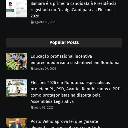
Samara é a primeira candidata à Presidência
registrada no DivulgaCand para as Eleições
2026
Agosto 06, 2026
Popular Posts
Educação profissional incentiva
empreendedorismo sustentável em Rondônia
janeiro 29, 2026
Eleições 2026 em Rondônia: especialistas
projetam PL, PSD, Avante, Republicanos e PRD
como protagonistas na disputa pela
Assembleia Legislativa
julho 08, 2026
Porto Velho aprova lei que garante
alimentação especial para estudantes