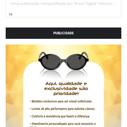
Uma publicação compartilhada por Brasil Digital Telecom (@brasildigitaltelecom)
PUBLICIDADE