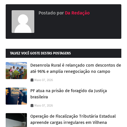
Postado por
Da Redação
TALVEZ VOCÊ GOSTE DESTAS POSTAGENS
Desenrola Rural é relançado com descontos de
até 96% e amplia renegociação no campo
Maio 07, 2026
PF atua na prisão de foragido da Justiça
brasileira
Maio 07, 2026
Operação de Fiscalização Tributária Estadual
apreende cargas irregulares em Vilhena