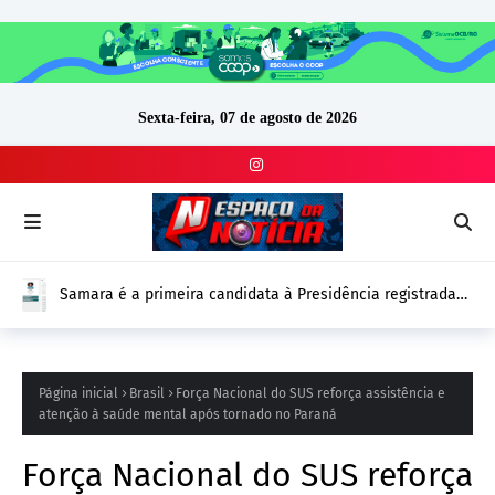
Sexta-feira, 07 de agosto de 2026
Samara é a primeira candidata à Presidência registrada
no DivulgaCand para as Eleições 2026
Página inicial
Brasil
Força Nacional do SUS reforça assistência e
atenção à saúde mental após tornado no Paraná
Força Nacional do SUS reforça