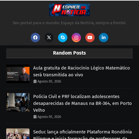
Seu portal para o mundo: Espaço da Notícia, sempre a frente!.
Random Posts
Aula gratuita de Raciocínio Lógico Matemático
será transmitida ao vivo
Agosto 05, 2026
Polícia Civil e PRF localizam adolescentes
desaparecidas de Manaus na BR-364, em Porto
Velho
Agosto 05, 2026
Seduc lança oficialmente Plataforma Rondônia
Bilíngue e inicia formação de professores da