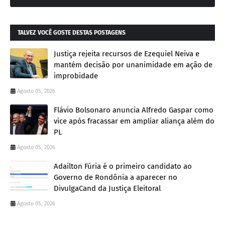
TALVEZ VOCÊ GOSTE DESTAS POSTAGENS
Justiça rejeita recursos de Ezequiel Neiva e
mantém decisão por unanimidade em ação de
improbidade
Agosto 05, 2026
Flávio Bolsonaro anuncia Alfredo Gaspar como
vice após fracassar em ampliar aliança além do
PL
Agosto 05, 2026
Adailton Fúria é o primeiro candidato ao
Governo de Rondônia a aparecer no
DivulgaCand da Justiça Eleitoral
Agosto 05, 2026