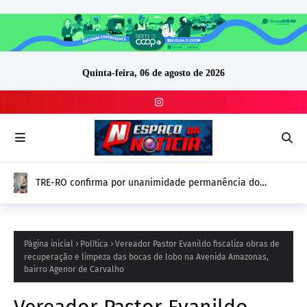
Quinta-feira, 06 de agosto de 2026
TRE-RO confirma por unanimidade permanência do
vereador Thiago Tezzari (PSD) e mantém mandato
Página inicial
Política
Vereador Pastor Evanildo fiscaliza obras de
recuperação e limpeza das bocas de lobo na Avenida Amazonas,
bairro Agenor de Carvalho