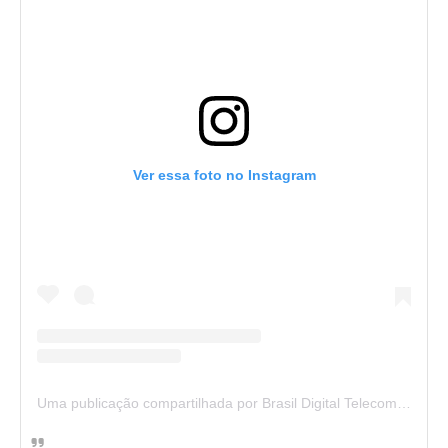
Ver essa foto no Instagram
Uma publicação compartilhada por Brasil Digital Telecom (@brasildigitaltelecom)