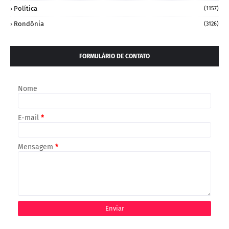
Política
(1157)
Rondônia
(3126)
FORMULÁRIO DE CONTATO
Nome
E-mail
*
Mensagem
*