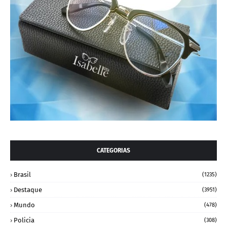
CATEGORIAS
Brasil
(1235)
Destaque
(3951)
Mundo
(478)
Policia
(308)