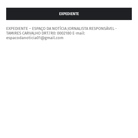
EXPEDIENTE
EXPEDIENTE – ESPAÇO DA NOTÍCIA JORNALISTA RESPONSÁVEL -
TAMIRES CARVALHO DRT/R0: 0002180 E-mail:
espacodanoticia01@gmail.com