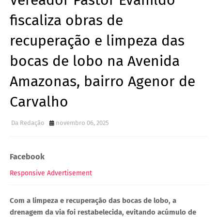
Vereador Pastor Evanildo
fiscaliza obras de
recuperação e limpeza das
bocas de lobo na Avenida
Amazonas, bairro Agenor de
Carvalho
Da Redação
novembro 06, 2025
Facebook
Responsive Advertisement
Com a limpeza e recuperação das bocas de lobo, a
drenagem da via foi restabelecida, evitando acúmulo de