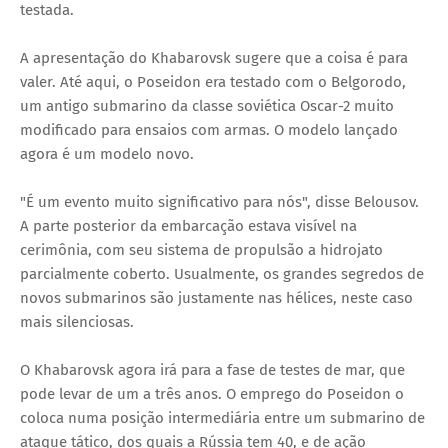
testada.
A apresentação do Khabarovsk sugere que a coisa é para
valer. Até aqui, o Poseidon era testado com o Belgorodo,
um antigo submarino da classe soviética Oscar-2 muito
modificado para ensaios com armas. O modelo lançado
agora é um modelo novo.
"É um evento muito significativo para nós", disse Belousov.
A parte posterior da embarcação estava visível na
cerimônia, com seu sistema de propulsão a hidrojato
parcialmente coberto. Usualmente, os grandes segredos de
novos submarinos são justamente nas hélices, neste caso
mais silenciosas.
O Khabarovsk agora irá para a fase de testes de mar, que
pode levar de um a três anos. O emprego do Poseidon o
coloca numa posição intermediária entre um submarino de
ataque tático, dos quais a Rússia tem 40, e de ação