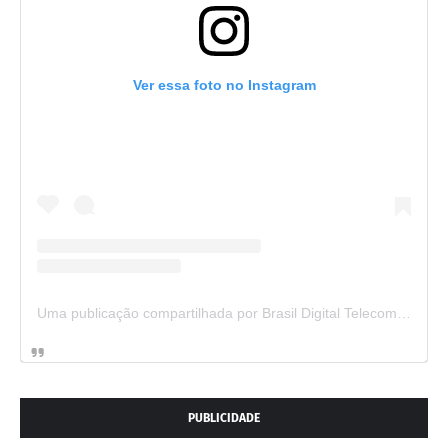
Ver essa foto no Instagram
Uma publicação compartilhada por Brasil Digital Telecom (@brasildigitaltelecom)
PUBLICIDADE