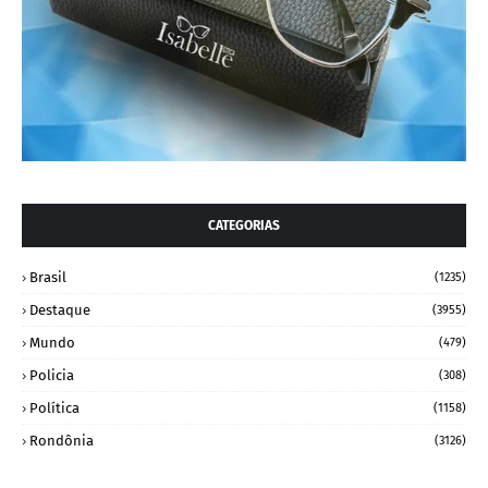
CATEGORIAS
Brasil
(1235)
Destaque
(3955)
Mundo
(479)
Policia
(308)
Política
(1158)
Rondônia
(3126)