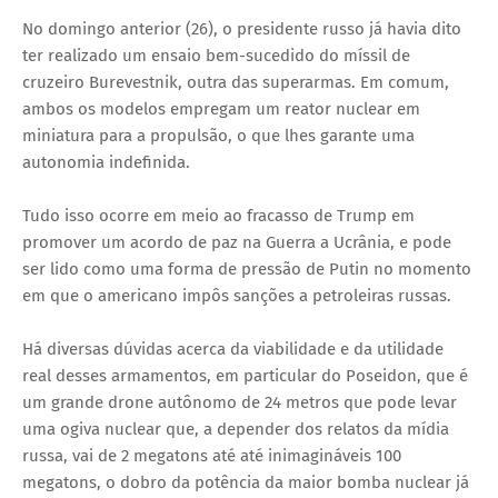
No domingo anterior (26), o presidente russo já havia dito
ter realizado um ensaio bem-sucedido do míssil de
cruzeiro Burevestnik, outra das superarmas. Em comum,
ambos os modelos empregam um reator nuclear em
miniatura para a propulsão, o que lhes garante uma
autonomia indefinida.
Tudo isso ocorre em meio ao fracasso de Trump em
promover um acordo de paz na Guerra a Ucrânia, e pode
ser lido como uma forma de pressão de Putin no momento
em que o americano impôs sanções a petroleiras russas.
Há diversas dúvidas acerca da viabilidade e da utilidade
real desses armamentos, em particular do Poseidon, que é
um grande drone autônomo de 24 metros que pode levar
uma ogiva nuclear que, a depender dos relatos da mídia
russa, vai de 2 megatons até até inimagináveis 100
megatons, o dobro da potência da maior bomba nuclear já