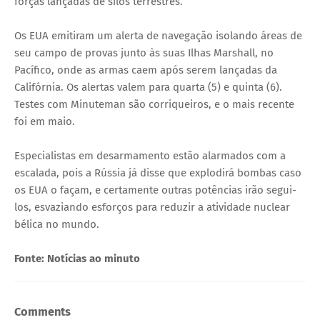
forças lançadas de silos terrestres.
Os EUA emitiram um alerta de navegação isolando áreas de
seu campo de provas junto às suas Ilhas Marshall, no
Pacífico, onde as armas caem após serem lançadas da
Califórnia. Os alertas valem para quarta (5) e quinta (6).
Testes com Minuteman são corriqueiros, e o mais recente
foi em maio.
Especialistas em desarmamento estão alarmados com a
escalada, pois a Rússia já disse que explodirá bombas caso
os EUA o façam, e certamente outras potências irão segui-
los, esvaziando esforços para reduzir a atividade nuclear
bélica no mundo.
Fonte: Notícias ao minuto
Comments