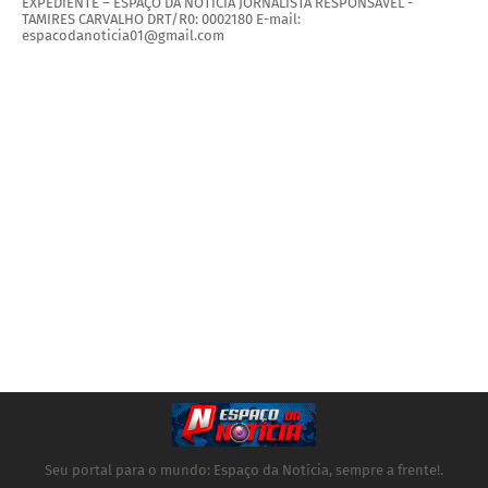
EXPEDIENTE – ESPAÇO DA NOTÍCIA JORNALISTA RESPONSÁVEL -
TAMIRES CARVALHO DRT/R0: 0002180 E-mail:
espacodanoticia01@gmail.com
Seu portal para o mundo: Espaço da Notícia, sempre a frente!.