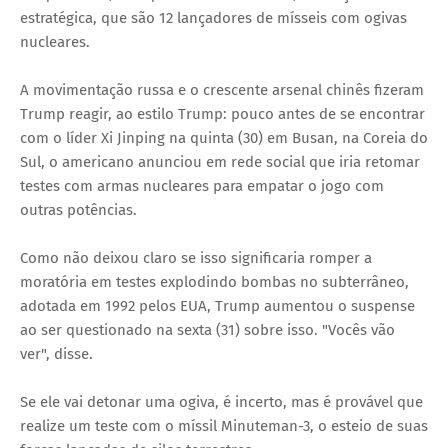
estratégica, que são 12 lançadores de mísseis com ogivas
nucleares.
A movimentação russa e o crescente arsenal chinês fizeram
Trump reagir, ao estilo Trump: pouco antes de se encontrar
com o líder Xi Jinping na quinta (30) em Busan, na Coreia do
Sul, o americano anunciou em rede social que iria retomar
testes com armas nucleares para empatar o jogo com
outras potências.
Como não deixou claro se isso significaria romper a
moratória em testes explodindo bombas no subterrâneo,
adotada em 1992 pelos EUA, Trump aumentou o suspense
ao ser questionado na sexta (31) sobre isso. "Vocês vão
ver", disse.
Se ele vai detonar uma ogiva, é incerto, mas é provável que
realize um teste com o míssil Minuteman-3, o esteio de suas