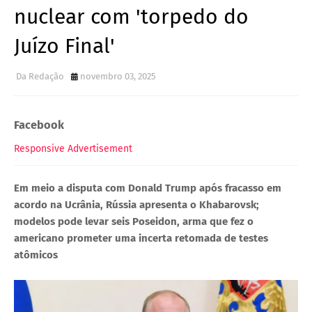
nuclear com 'torpedo do
Juízo Final'
Da Redação
novembro 03, 2025
Facebook
Responsive Advertisement
Em meio a disputa com Donald Trump após fracasso em
acordo na Ucrânia, Rússia apresenta o Khabarovsk;
modelos pode levar seis Poseidon, arma que fez o
americano prometer uma incerta retomada de testes
atômicos