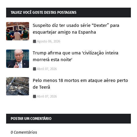
TALVEZ VOCÊ GOSTE DESTAS POSTAGENS
Suspeito diz ter usado série “Dexter” para
esquartejar amigo na Espanha
Agosto 06, 2026
Trump afirma que uma 'civilização inteira
morrerá esta noite'
Abril 07, 2026
Pelo menos 18 mortos em ataque aéreo perto
de Teerã
Abril 07, 2026
POSTAR UM COMENTÁRIO
0 Comentários