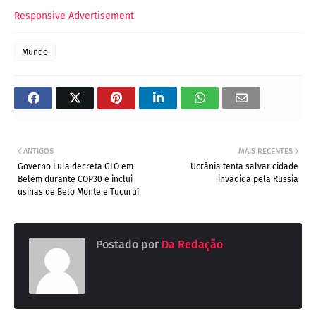
Responsive Advertisement
Mundo
ANTIGOS
MAIS RECENTES
Governo Lula decreta GLO em
Ucrânia tenta salvar cidade
Belém durante COP30 e inclui
invadida pela Rússia
usinas de Belo Monte e Tucuruí
Postado por
Da Redação