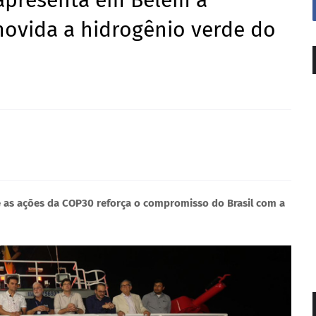
 apresenta em Belém a
ovida a hidrogênio verde do
e as ações da COP30 reforça o compromisso do Brasil com a