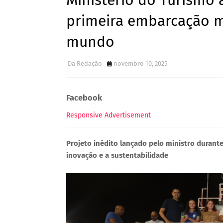
Ministério do Turismo
primeira embarcação m
mundo
Da Redação
novembro 10, 2025
Facebook
Responsive Advertisement
Projeto inédito lançado pelo ministro durant
inovação e a sustentabilidade