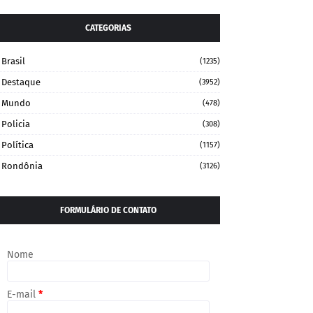
CATEGORIAS
Brasil
(1235)
Destaque
(3952)
Mundo
(478)
Policia
(308)
Política
(1157)
Rondônia
(3126)
FORMULÁRIO DE CONTATO
Nome
E-mail
*