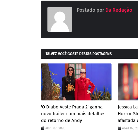
Postado por
Da Redação
TALVEZ VOCÊ GOSTE DESTAS POSTAGENS
'O Diabo Veste Prada 2' ganha
Jessica L
novo trailer com mais detalhes
Horror St
do retorno de Andy
afastada 
Abril 07, 2026
Abril 07, 2