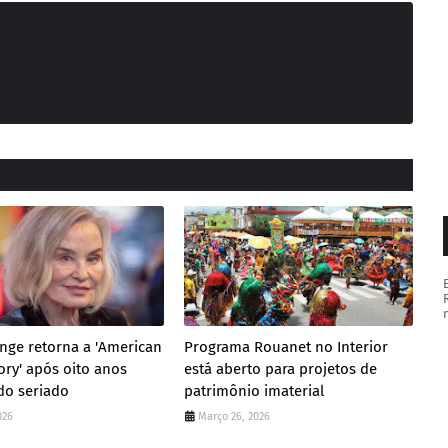
ange retorna a 'American
Programa Rouanet no Interior
ory' após oito anos
está aberto para projetos de
do seriado
patrimônio imaterial
026
Março 26, 2026