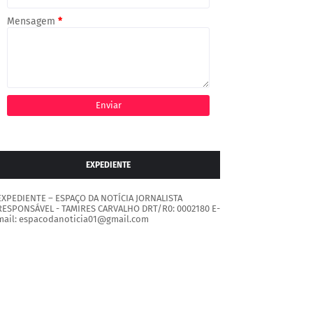
Mensagem
*
EXPEDIENTE
EXPEDIENTE – ESPAÇO DA NOTÍCIA JORNALISTA
RESPONSÁVEL - TAMIRES CARVALHO DRT/R0: 0002180 E-
mail: espacodanoticia01@gmail.com