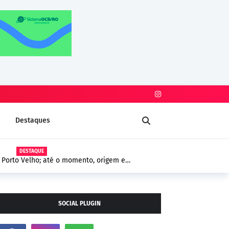
Destaques
DESTAQUE
Porto Velho; até o momento, origem e
guem sem confirmação
SOCIAL PLUGIN