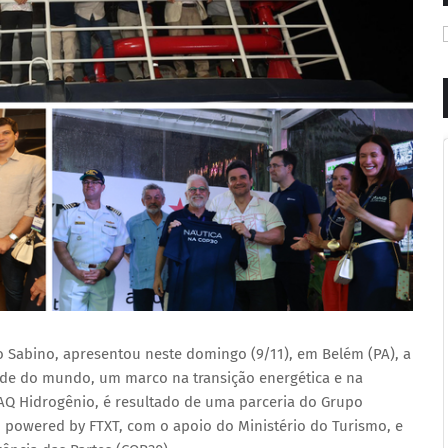
o Sabino, apresentou neste domingo (9/11), em Belém (PA), a
de do mundo, um marco na transição energética e na
AQ Hidrogênio, é resultado de uma parceria do Grupo
 powered by FTXT, com o apoio do Ministério do Turismo, e