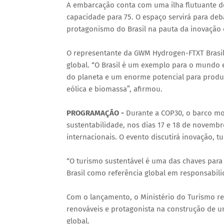
A embarcação conta com uma ilha flutuante d
capacidade para 75. O espaço servirá para deba
protagonismo do Brasil na pauta da inovação 
O representante da GWM Hydrogen-FTXT Brasil,
global. “O Brasil é um exemplo para o mundo
do planeta e um enorme potencial para produzi
eólica e biomassa”, afirmou.
PROGRAMAÇÃO -
Durante a COP30, o barco mo
sustentabilidade, nos dias 17 e 18 de novembr
internacionais. O evento discutirá inovação, t
“O turismo sustentável é uma das chaves par
Brasil como referência global em responsabili
Com o lançamento, o Ministério do Turismo re
renováveis e protagonista na construção de 
global.