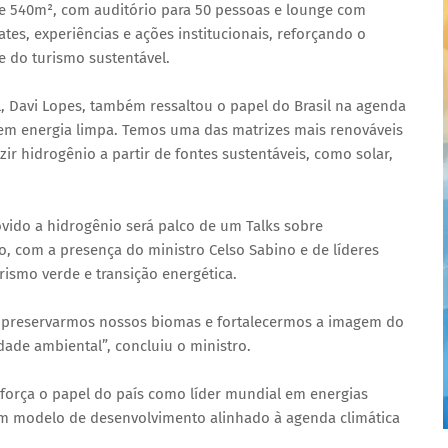
e 540m², com auditório para 50 pessoas e lounge com
tes, experiências e ações institucionais, reforçando o
e do turismo sustentável.
 Davi Lopes, também ressaltou o papel do Brasil na agenda
 em energia limpa. Temos uma das matrizes mais renováveis
r hidrogênio a partir de fontes sustentáveis, como solar,
vido a hidrogênio será palco de um Talks sobre
o, com a presença do ministro Celso Sabino e de líderes
urismo verde e transição energética.
a preservarmos nossos biomas e fortalecermos a imagem do
dade ambiental”, concluiu o ministro.
força o papel do país como líder mundial em energias
um modelo de desenvolvimento alinhado à agenda climática