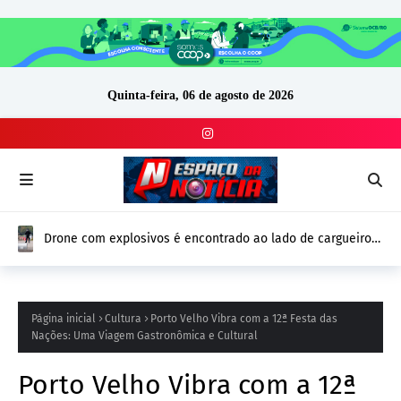
Quinta-feira, 06 de agosto de 2026
Drone com explosivos é encontrado ao lado de cargueiro
ucraniano na Alemanha e reforça alerta de segurança na
Europa
Página inicial
Cultura
Porto Velho Vibra com a 12ª Festa das
Nações: Uma Viagem Gastronômica e Cultural
Porto Velho Vibra com a 12ª