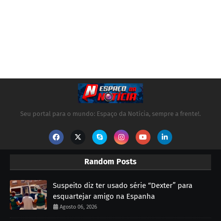
Seu portal para o mundo: Espaço da Notícia, sempre a frente!.
Random Posts
Suspeito diz ter usado série “Dexter” para
esquartejar amigo na Espanha
Agosto 06, 2026