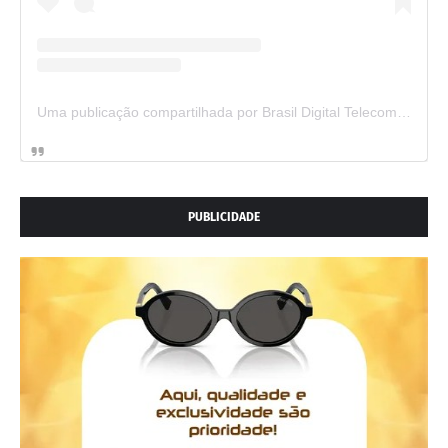
Uma publicação compartilhada por Brasil Digital Telecom (@brasildigitaltelecom)
PUBLICIDADE