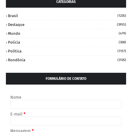
CATEGORIAS
Brasil
(1235)
Destaque
(3955)
Mundo
(479)
Policia
(308)
Política
(1157)
Rondônia
(3126)
FORMULÁRIO DE CONTATO
Nome
E-mail
*
Mensagem
*