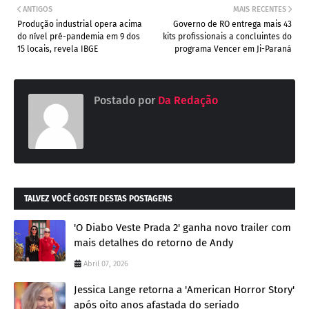
ANTIGOS
MAIS RECENTES
Produção industrial opera acima
Governo de RO entrega mais 43
do nível pré-pandemia em 9 dos
kits profissionais a concluintes do
15 locais, revela IBGE
programa Vencer em Ji-Paraná
Postado por
Da Redação
TALVEZ VOCÊ GOSTE DESTAS POSTAGENS
'O Diabo Veste Prada 2' ganha novo trailer com
mais detalhes do retorno de Andy
Abril 07, 2026
Jessica Lange retorna a 'American Horror Story'
após oito anos afastada do seriado