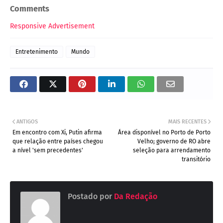
Comments
Responsive Advertisement
Entretenimento
Mundo
ANTIGOS
MAIS RECENTES
Em encontro com Xi, Putin afirma
Área disponível no Porto de Porto
que relação entre países chegou
Velho; governo de RO abre
a nível 'sem precedentes'
seleção para arrendamento
transitório
Postado por
Da Redação