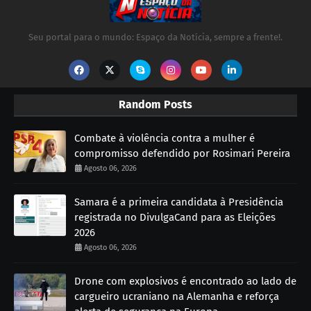
Seu portal para o mundo: Espaço da Notícia, sempre a frente!.
Random Posts
Combate à violência contra a mulher é
compromisso defendido por Rosimari Pereira
Agosto 06, 2026
Samara é a primeira candidata à Presidência
registrada no DivulgaCand para as Eleições
2026
Agosto 06, 2026
Drone com explosivos é encontrado ao lado de
cargueiro ucraniano na Alemanha e reforça