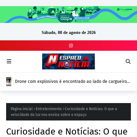
Sábado, 08 de agosto de 2026
Drone com explosivos é encontrado ao lado de cargueiro
ucraniano na Alemanha e reforça alerta de segurança na
Europa
Página inicial
Entretenimento
Curiosidade e Notícias: O que a
velocidade da luz nos ensina sobre o espaço
Curiosidade e Notícias: O que