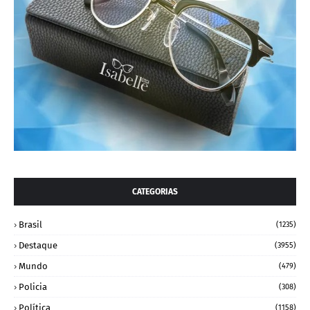
CATEGORIAS
Brasil
(1235)
Destaque
(3955)
Mundo
(479)
Policia
(308)
Política
(1158)