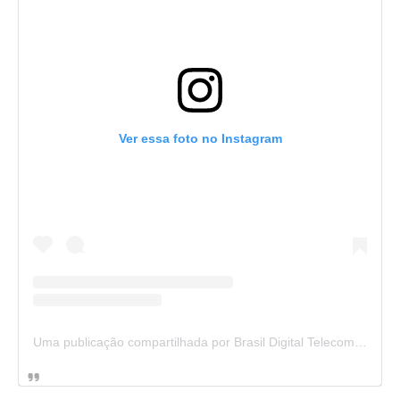
Ver essa foto no Instagram
Uma publicação compartilhada por Brasil Digital Telecom (@brasildigitaltelecom)