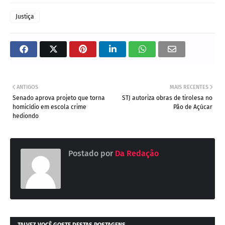
Justiça
ANTIGOS
MAIS RECENTES
Senado aprova projeto que torna
STJ autoriza obras de tirolesa no
homicídio em escola crime
Pão de Açúcar
hediondo
Postado por
Da Redação
TALVEZ VOCÊ GOSTE DESTAS POSTAGENS