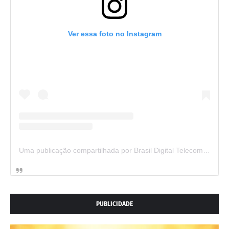
Ver essa foto no Instagram
Uma publicação compartilhada por Brasil Digital Telecom (@brasildigitaltelecom)
PUBLICIDADE