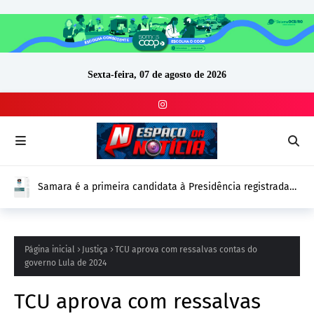
Sexta-feira, 07 de agosto de 2026
Samara é a primeira candidata à Presidência registrada
no DivulgaCand para as Eleições 2026
Página inicial
Justiça
TCU aprova com ressalvas contas do
governo Lula de 2024
TCU aprova com ressalvas