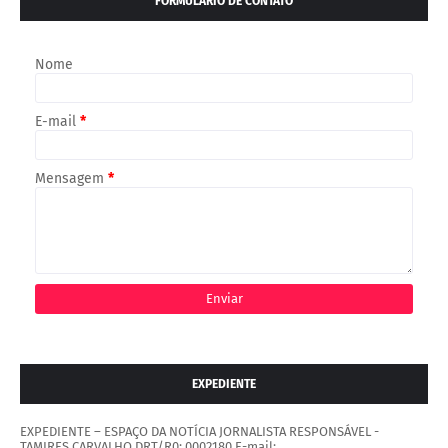
FORMULÁRIO DE CONTATO
Nome
E-mail
*
Mensagem
*
EXPEDIENTE
EXPEDIENTE – ESPAÇO DA NOTÍCIA JORNALISTA RESPONSÁVEL -
TAMIRES CARVALHO DRT/R0: 0002180 E-mail: