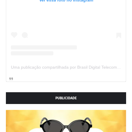
Uma publicação compartilhada por Brasil Digital Telecom (@brasildigitaltelecom)
PUBLICIDADE