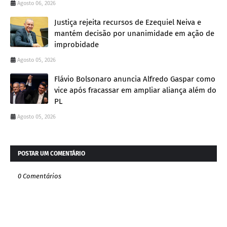
Agosto 06, 2026
Justiça rejeita recursos de Ezequiel Neiva e
mantém decisão por unanimidade em ação de
improbidade
Agosto 05, 2026
Flávio Bolsonaro anuncia Alfredo Gaspar como
vice após fracassar em ampliar aliança além do
PL
Agosto 05, 2026
POSTAR UM COMENTÁRIO
0 Comentários