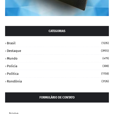
CATEGORIAS
Brasil
(1235)
Destaque
(3955)
Mundo
(479)
Policia
(308)
Política
(1158)
Rondônia
(3126)
FORMULÁRIO DE CONTATO
Nome