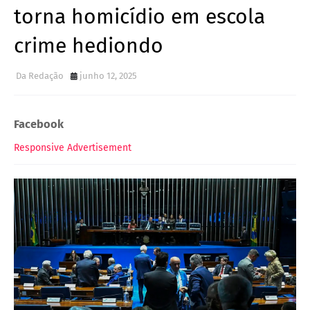
torna homicídio em escola
crime hediondo
Da Redação
junho 12, 2025
Facebook
Responsive Advertisement