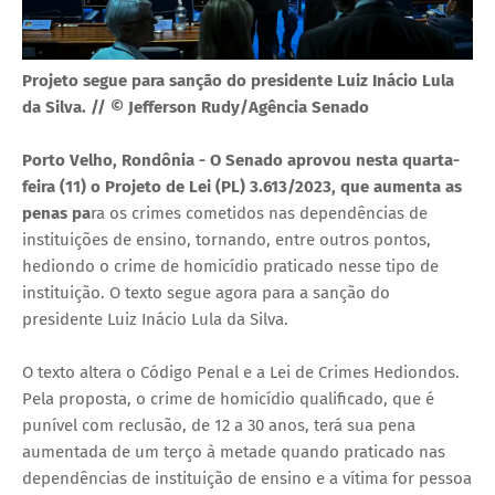
Projeto segue para sanção do presidente Luiz Inácio Lula
da Silva. // © Jefferson Rudy/Agência Senado
Porto Velho, Rondônia - O Senado aprovou nesta quarta-
feira (11) o Projeto de Lei (PL) 3.613/2023, que aumenta as
penas pa
ra os crimes cometidos nas dependências de
instituições de ensino, tornando, entre outros pontos,
hediondo o crime de homicídio praticado nesse tipo de
instituição. O texto segue agora para a sanção do
presidente Luiz Inácio Lula da Silva.
O texto altera o Código Penal e a Lei de Crimes Hediondos.
Pela proposta, o crime de homicídio qualificado, que é
punível com reclusão, de 12 a 30 anos, terá sua pena
aumentada de um terço à metade quando praticado nas
dependências de instituição de ensino e a vítima for pessoa