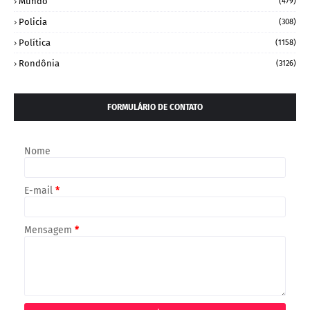
Mundo
(479)
Policia
(308)
Política
(1158)
Rondônia
(3126)
FORMULÁRIO DE CONTATO
Nome
E-mail
*
Mensagem
*