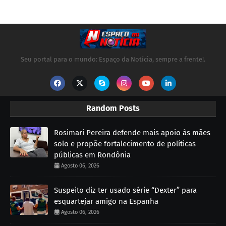
Seu portal para o mundo: Espaço da Notícia, sempre a frente!.
Random Posts
Rosimari Pereira defende mais apoio às mães
solo e propõe fortalecimento de políticas
públicas em Rondônia
Agosto 06, 2026
Suspeito diz ter usado série “Dexter” para
esquartejar amigo na Espanha
Agosto 06, 2026