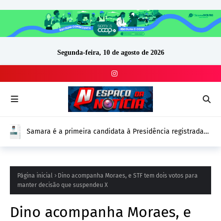
Segunda-feira, 10 de agosto de 2026
Samara é a primeira candidata à Presidência registrada
no DivulgaCand para as Eleições 2026
Página inicial
Dino acompanha Moraes, e STF tem dois votos para
manter decisão que suspendeu X
Dino acompanha Moraes, e