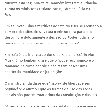
durante esta segunda-feira. Também integram a Primeira
Turma os ministros Cristiano Zanin, Cármen Lúcia e Luiz
Fux.
Em seu voto, Dino fez críticas ao fato do X ter se recusado a
cumprir decisões do STF. Para o ministro, "a parte que
descumpre dolosamente a decisão do Poder Judiciário
parece considerar-se acima do império da lei".
Em referência indireta ao dono do X, o empresário Elon
Musk, Dino também disse que o "poder econômico e o
tamanho da conta bancária não fazem nascer uma
esdrúxula imunidade de jurisdição".
O ministro ainda disse que "não existe liberdade sem
regulação" e afirmou que os termos de uso das redes
sociais não podem estar acima da Constituição e das leis.
"A verdade é que a governança digital pública é essencial,