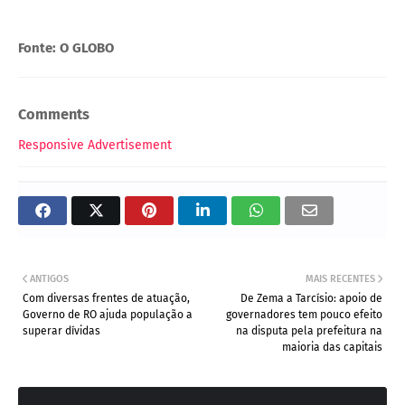
Fonte: O GLOBO
Comments
Responsive Advertisement
ANTIGOS
MAIS RECENTES
Com diversas frentes de atuação,
De Zema a Tarcísio: apoio de
Governo de RO ajuda população a
governadores tem pouco efeito
superar dívidas
na disputa pela prefeitura na
maioria das capitais