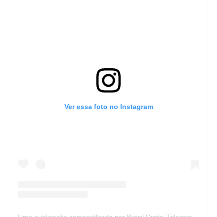
Ver essa foto no Instagram
Uma publicação compartilhada por Brasil Digital Telecom (@brasildigitaltelecom)