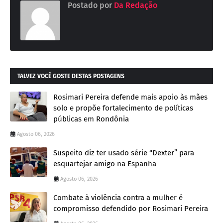
Postado por
Da Redação
TALVEZ VOCÊ GOSTE DESTAS POSTAGENS
Rosimari Pereira defende mais apoio às mães
solo e propõe fortalecimento de políticas
públicas em Rondônia
Agosto 06, 2026
Suspeito diz ter usado série “Dexter” para
esquartejar amigo na Espanha
Agosto 06, 2026
Combate à violência contra a mulher é
compromisso defendido por Rosimari Pereira