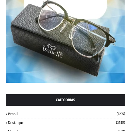
CATEGORIAS
Brasil
(1235)
Destaque
(3955)