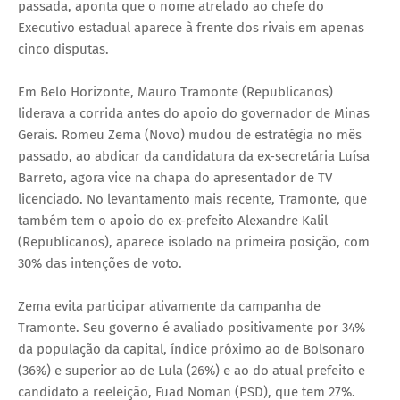
passada, aponta que o nome atrelado ao chefe do
Executivo estadual aparece à frente dos rivais em apenas
cinco disputas.
Em Belo Horizonte, Mauro Tramonte (Republicanos)
liderava a corrida antes do apoio do governador de Minas
Gerais. Romeu Zema (Novo) mudou de estratégia no mês
passado, ao abdicar da candidatura da ex-secretária Luísa
Barreto, agora vice na chapa do apresentador de TV
licenciado. No levantamento mais recente, Tramonte, que
também tem o apoio do ex-prefeito Alexandre Kalil
(Republicanos), aparece isolado na primeira posição, com
30% das intenções de voto.
Zema evita participar ativamente da campanha de
Tramonte. Seu governo é avaliado positivamente por 34%
da população da capital, índice próximo ao de Bolsonaro
(36%) e superior ao de Lula (26%) e ao do atual prefeito e
candidato a reeleição, Fuad Noman (PSD), que tem 27%.