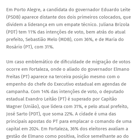
Em Porto Alegre, a candidata do governador Eduardo Leite
(PSDB) aparece distante dos dois primeiros colocados, que
dividem a liderança em um empate técnico. Juliana Brizola
(PDT) tem 11% das intenções de voto, bem atrás do atual
prefeito, Sebastião Melo (MDB), com 36%, e de Maria do
Rosário (PT), com 31%.
Um caso emblemático de dificuldade de migração de votos
ocorre em Fortaleza, onde o aliado do governador Elmano
Freitas (PT) aparece na terceira posição mesmo com o
empenho do chefe do Executivo estadual em agendas de
campanha. Com 14% das intenções de voto, o deputado
estadual Evandro Leitão (PT) é superado por Capitão
Wagner (União), que lidera com 31%, e pelo atual prefeito,
José Sarto (PDT), que soma 22%. A cidade é uma das
principais apostas do PT para emplacar o comando de uma
capital em 2024. Em Fortaleza, 36% dos eleitores avaliam a
gestão de Elmano como positiva, índice semelhante ao do