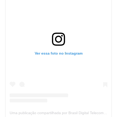
Ver essa foto no Instagram
Uma publicação compartilhada por Brasil Digital Telecom (@brasildigitaltelecom)