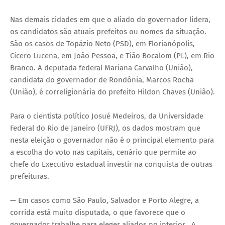
Nas demais cidades em que o aliado do governador lidera,
os candidatos são atuais prefeitos ou nomes da situação.
São os casos de Topázio Neto (PSD), em Florianópolis,
Cícero Lucena, em João Pessoa, e Tião Bocalom (PL), em Rio
Branco. A deputada federal Mariana Carvalho (União),
candidata do governador de Rondônia, Marcos Rocha
(União), é correligionária do prefeito Hildon Chaves (União).
Para o cientista político Josué Medeiros, da Universidade
Federal do Rio de Janeiro (UFRJ), os dados mostram que
nesta eleição o governador não é o principal elemento para
a escolha do voto nas capitais, cenário que permite ao
chefe do Executivo estadual investir na conquista de outras
prefeituras.
— Em casos como São Paulo, Salvador e Porto Alegre, a
corrida está muito disputada, o que favorece que o
governador trabalhe para eleger aliados no interior . A