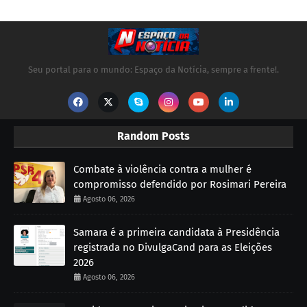
Seu portal para o mundo: Espaço da Notícia, sempre a frente!.
Random Posts
Combate à violência contra a mulher é
compromisso defendido por Rosimari Pereira
Agosto 06, 2026
Samara é a primeira candidata à Presidência
registrada no DivulgaCand para as Eleições
2026
Agosto 06, 2026