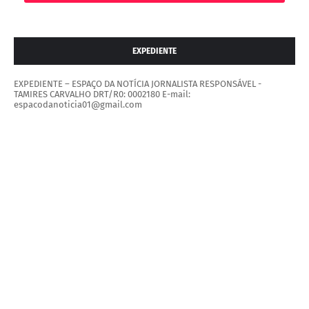
EXPEDIENTE
EXPEDIENTE – ESPAÇO DA NOTÍCIA JORNALISTA RESPONSÁVEL -
TAMIRES CARVALHO DRT/R0: 0002180 E-mail:
espacodanoticia01@gmail.com