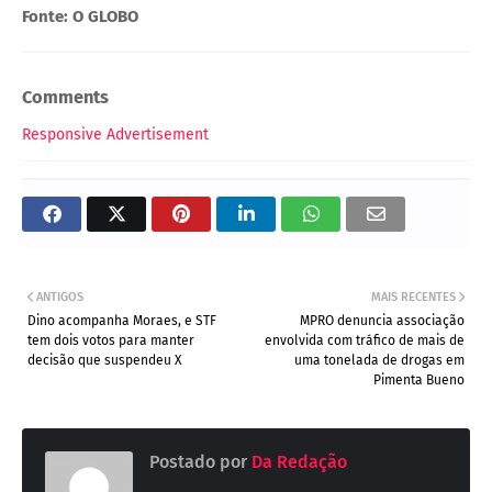
Fonte: O GLOBO
Comments
Responsive Advertisement
ANTIGOS
MAIS RECENTES
Dino acompanha Moraes, e STF
MPRO denuncia associação
tem dois votos para manter
envolvida com tráfico de mais de
decisão que suspendeu X
uma tonelada de drogas em
Pimenta Bueno
Postado por
Da Redação