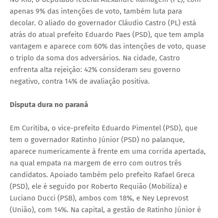
apenas 9% das intenções de voto, também luta para
decolar. O aliado do governador Cláudio Castro (PL) está
atrás do atual prefeito Eduardo Paes (PSD), que tem ampla
vantagem e aparece com 60% das intenções de voto, quase
o triplo da soma dos adversários. Na cidade, Castro
enfrenta alta rejeição: 42% consideram seu governo
negativo, contra 14% de avaliação positiva.
Disputa dura no paraná
Em Curitiba, o vice-prefeito Eduardo Pimentel (PSD), que
tem o governador Ratinho Júnior (PSD) no palanque,
aparece numericamente à frente em uma corrida apertada,
na qual empata na margem de erro com outros três
candidatos. Apoiado também pelo prefeito Rafael Greca
(PSD), ele é seguido por Roberto Requião (Mobiliza) e
Luciano Ducci (PSB), ambos com 18%, e Ney Leprevost
(União), com 14%. Na capital, a gestão de Ratinho Júnior é