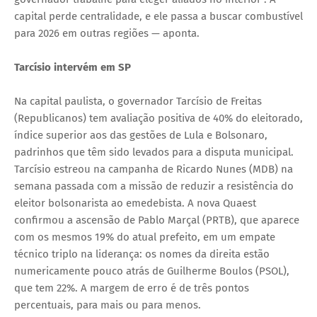
capital perde centralidade, e ele passa a buscar combustível
para 2026 em outras regiões — aponta.
Tarcísio intervém em SP
Na capital paulista, o governador Tarcísio de Freitas
(Republicanos) tem avaliação positiva de 40% do eleitorado,
índice superior aos das gestões de Lula e Bolsonaro,
padrinhos que têm sido levados para a disputa municipal.
Tarcísio estreou na campanha de Ricardo Nunes (MDB) na
semana passada com a missão de reduzir a resistência do
eleitor bolsonarista ao emedebista. A nova Quaest
confirmou a ascensão de Pablo Marçal (PRTB), que aparece
com os mesmos 19% do atual prefeito, em um empate
técnico triplo na liderança: os nomes da direita estão
numericamente pouco atrás de Guilherme Boulos (PSOL),
que tem 22%. A margem de erro é de três pontos
percentuais, para mais ou para menos.