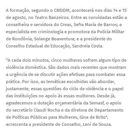
A formação, segundo o CMDDM, acontecerá nos dias 14 e 15
de agosto, no Teatro Banzeiros. Entre as convidadas estão a
conselheira e servidora do Creas, Sefra Maria de Barros; a
especialista em criminologia e promotora da Polícia Militar
de Rondônia, Solange Boaventura; e a presidente do
Conselho Estadual de Educação, Sandreia Costa.
“A cada dois minutos, cinco mulheres sofrem algum tipo de
violência doméstica. São dados mais recentes que mostram
a urgência de se discutir ações efetivas para combater essa
prática. Por isso, as temáticas escolhidas vão abordar,
justamente, essas questões do ciclo de violência e o papel
das instituições no apoio às essas mulheres. Desde já,
agradecemos a dotação orçamentária da Semasf, o apoio
do secretário Claudi Rocha e da diretora de Departamento
de Políticas Públicas para Mulheres, Gina de Brito",
acrescenta a presidente do Conselho, Leni de Souza.