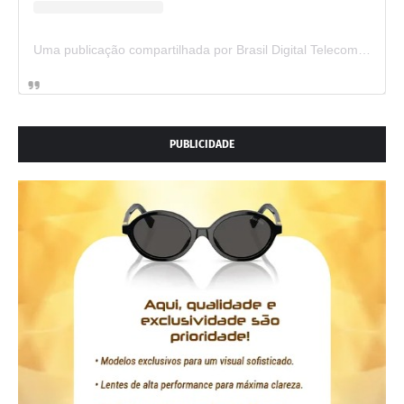
Uma publicação compartilhada por Brasil Digital Telecom (@brasildigitaltelecom)
PUBLICIDADE