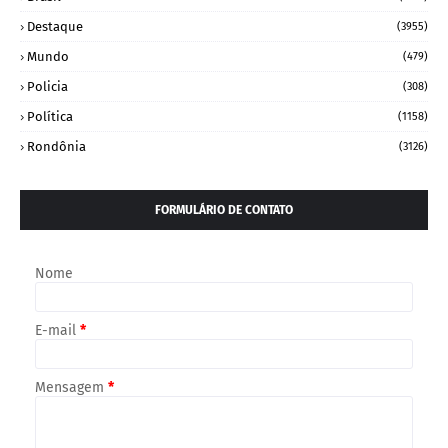
Destaque
(3955)
Mundo
(479)
Policia
(308)
Política
(1158)
Rondônia
(3126)
FORMULÁRIO DE CONTATO
Nome
E-mail
*
Mensagem
*