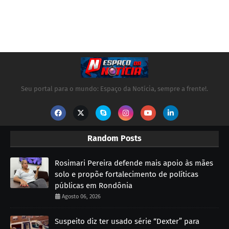
Seu portal para o mundo: Espaço da Notícia, sempre a frente!.
Random Posts
Rosimari Pereira defende mais apoio às mães
solo e propõe fortalecimento de políticas
públicas em Rondônia
Agosto 06, 2026
Suspeito diz ter usado série “Dexter” para