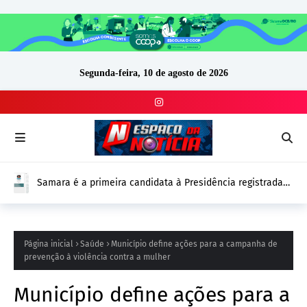
Segunda-feira, 10 de agosto de 2026
Samara é a primeira candidata à Presidência registrada
no DivulgaCand para as Eleições 2026
Página inicial
Saúde
Município define ações para a campanha de
prevenção à violência contra a mulher
Município define ações para a