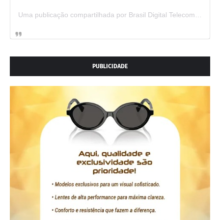
Uma publicação compartilhada por Brasil Digital Telecom (@brasildigitaltelecom)
PUBLICIDADE