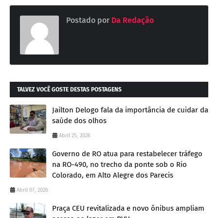
Postado por
Da Redação
TALVEZ VOCÊ GOSTE DESTAS POSTAGENS
Jailton Delogo fala da importância de cuidar da
saúde dos olhos
Abril 25, 2026
Governo de RO atua para restabelecer tráfego
na RO-490, no trecho da ponte sob o Rio
Colorado, em Alto Alegre dos Parecis
Abril 07, 2026
Praça CEU revitalizada e novo ônibus ampliam