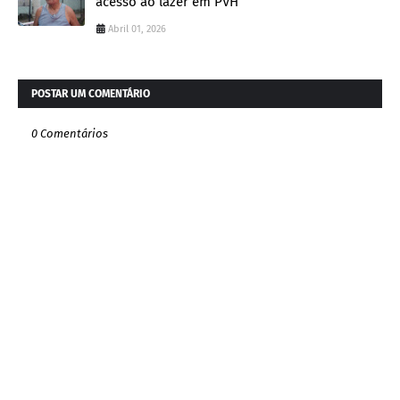
acesso ao lazer em PVH
Abril 01, 2026
POSTAR UM COMENTÁRIO
0 Comentários