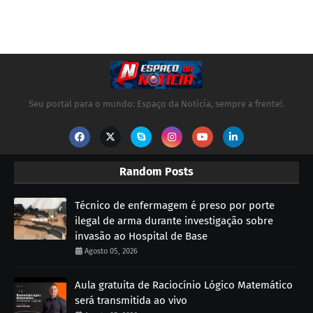
Seu portal para o mundo: Espaço da Notícia, sempre a frente!.
Random Posts
Técnico de enfermagem é preso por porte
ilegal de arma durante investigação sobre
invasão ao Hospital de Base
Agosto 05, 2026
Aula gratuita de Raciocínio Lógico Matemático
será transmitida ao vivo