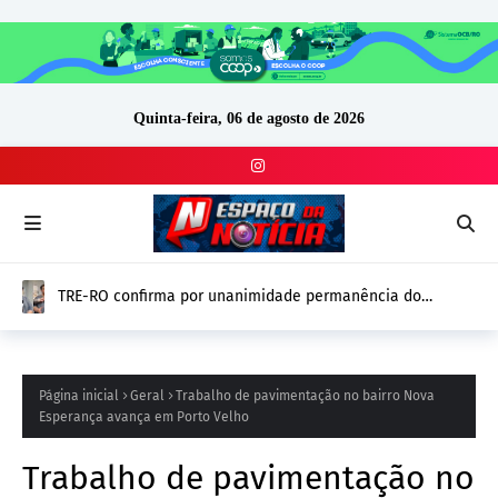
Quinta-feira, 06 de agosto de 2026
TRE-RO confirma por unanimidade permanência do
vereador Thiago Tezzari (PSD) e mantém mandato
Página inicial
Geral
Trabalho de pavimentação no bairro Nova
Esperança avança em Porto Velho
Trabalho de pavimentação no