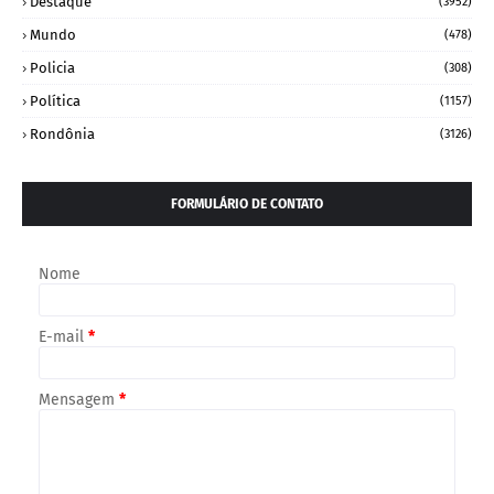
Destaque
(3952)
Mundo
(478)
Policia
(308)
Política
(1157)
Rondônia
(3126)
FORMULÁRIO DE CONTATO
Nome
E-mail
*
Mensagem
*