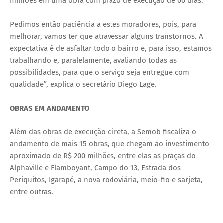
milhões em uma obra com prazo de execução de 60 dias.
Pedimos então paciência a estes moradores, pois, para
melhorar, vamos ter que atravessar alguns transtornos. A
expectativa é de asfaltar todo o bairro e, para isso, estamos
trabalhando e, paralelamente, avaliando todas as
possibilidades, para que o serviço seja entregue com
qualidade”, explica o secretário Diego Lage.
OBRAS EM ANDAMENTO
Além das obras de execução direta, a Semob fiscaliza o
andamento de mais 15 obras, que chegam ao investimento
aproximado de R$ 200 milhões, entre elas as praças do
Alphaville e Flamboyant, Campo do 13, Estrada dos
Periquitos, Igarapé, a nova rodoviária, meio-fio e sarjeta,
entre outras.