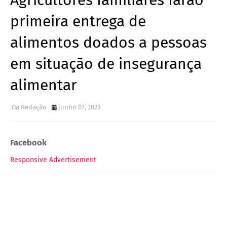
Agricultores familiares farão
primeira entrega de
alimentos doados a pessoas
em situação de insegurança
alimentar
Da Redação
junho 07, 2023
Facebook
Responsive Advertisement