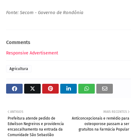
Fonte: Secom - Governo de Rondônia
Comments
Responsive Advertisement
Agricultura
ANTIGOS
MAIS RECENTES
Prefeitura atende pedido de
Anticoncepcionais e remédio para
Edwilson Negreiros e providencia
osteoporose passam a ser
encascalhamento na entrada da
gratuitos na Farmácia Popular
Comunidade São Sebastião