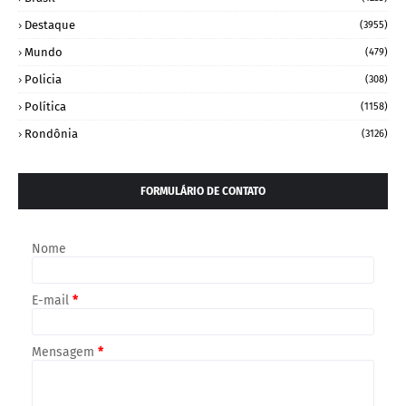
Destaque
(3955)
Mundo
(479)
Policia
(308)
Política
(1158)
Rondônia
(3126)
FORMULÁRIO DE CONTATO
Nome
E-mail
*
Mensagem
*