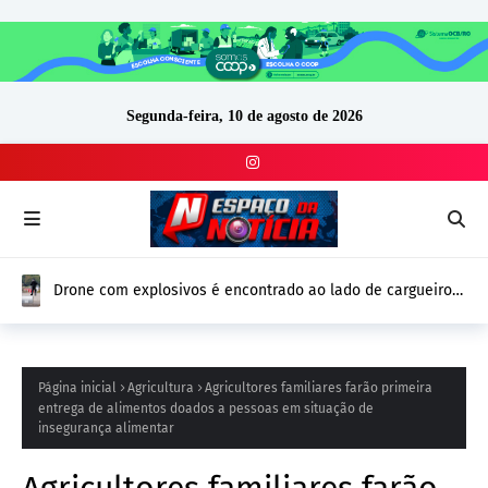
Segunda-feira, 10 de agosto de 2026
Drone com explosivos é encontrado ao lado de cargueiro
ucraniano na Alemanha e reforça alerta de segurança na
Europa
Página inicial
Agricultura
Agricultores familiares farão primeira
entrega de alimentos doados a pessoas em situação de
insegurança alimentar