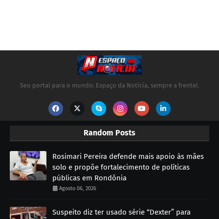
Seu portal para o mundo: Espaço da Notícia, sempre a frente!.
Random Posts
Rosimari Pereira defende mais apoio às mães
solo e propõe fortalecimento de políticas
públicas em Rondônia
Agosto 06, 2026
Suspeito diz ter usado série “Dexter” para