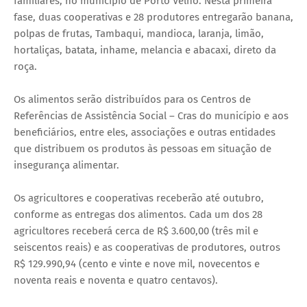
familiares, no município de Porto Velho. Nesta primeira
fase, duas cooperativas e 28 produtores entregarão banana,
polpas de frutas, Tambaqui, mandioca, laranja, limão,
hortaliças, batata, inhame, melancia e abacaxi, direto da
roça.
Os alimentos serão distribuídos para os Centros de
Referências de Assistência Social – Cras do município e aos
beneficiários, entre eles, associações e outras entidades
que distribuem os produtos às pessoas em situação de
insegurança alimentar.
Os agricultores e cooperativas receberão até outubro,
conforme as entregas dos alimentos. Cada um dos 28
agricultores receberá cerca de R$ 3.600,00 (três mil e
seiscentos reais) e as cooperativas de produtores, outros
R$ 129.990,94 (cento e vinte e nove mil, novecentos e
noventa reais e noventa e quatro centavos).