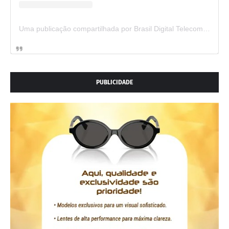
Uma publicação compartilhada por Brasil Digital Telecom (@brasildigitaltelecom)
PUBLICIDADE