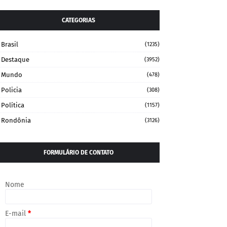
CATEGORIAS
Brasil
(1235)
Destaque
(3952)
Mundo
(478)
Policia
(308)
Política
(1157)
Rondônia
(3126)
FORMULÁRIO DE CONTATO
Nome
E-mail
*