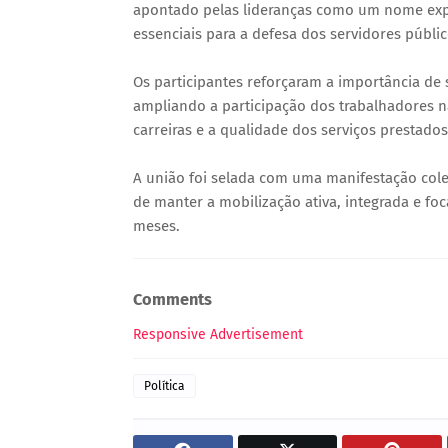
apontado pelas lideranças como um nome expe
essenciais para a defesa dos servidores públic
Os participantes reforçaram a importância de s
ampliando a participação dos trabalhadores n
carreiras e a qualidade dos serviços prestado
A união foi selada com uma manifestação cole
de manter a mobilização ativa, integrada e fo
meses.
Comments
Responsive Advertisement
Política