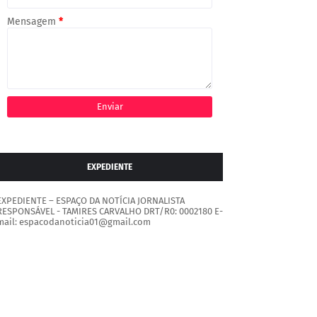
Mensagem
*
EXPEDIENTE
EXPEDIENTE – ESPAÇO DA NOTÍCIA JORNALISTA
RESPONSÁVEL - TAMIRES CARVALHO DRT/R0: 0002180 E-
mail: espacodanoticia01@gmail.com