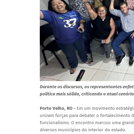
Durante os discursos, os representantes enfa
política mais sólida, criticando o atual cenári
Porto Velho, RO -
Em um movimento estratégico
uniram forças para debater o fortalecimento d
funcionalismo. O encontro marcou uma grande
diversos municípios do interior do estado.