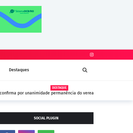
Destaques
DESTAQUE
dade permanência do vereador Thiago Tezzari
SOCIAL PLUGIN