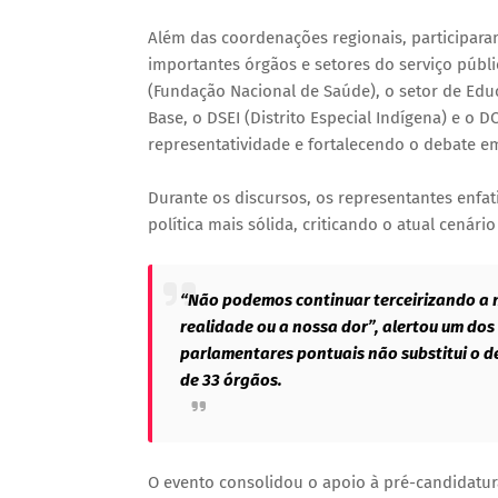
Além das coordenações regionais, participar
importantes órgãos e setores do serviço públic
(Fundação Nacional de Saúde), o setor de Educ
Base, o DSEI (Distrito Especial Indígena) e o
representatividade e fortalecendo o debate em
Durante os discursos, os representantes enfa
política mais sólida, criticando o atual cenári
“Não podemos continuar terceirizando a 
realidade ou a nossa dor”, alertou um do
parlamentares pontuais não substitui o d
de 33 órgãos.
O evento consolidou o apoio à pré-candidatura