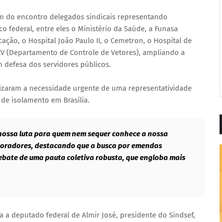
am do encontro delegados sindicais representando
o federal, entre eles o Ministério da Saúde, a Funasa
ação, o Hospital João Paulo II, o Cemetron, o Hospital de
 DCV (Departamento de Controle de Vetores), ampliando a
 defesa dos servidores públicos.
tizaram a necessidade urgente de uma representatividade
o de isolamento em Brasília.
nossa luta para quem nem sequer conhece a nossa
s oradores, destacando que a busca por emendas
ebate de uma pauta coletiva robusta, que engloba mais
 a deputado federal de Almir José, presidente do Sindsef,