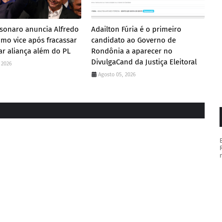
lsonaro anuncia Alfredo
Adailton Fúria é o primeiro
mo vice após fracassar
candidato ao Governo de
r aliança além do PL
Rondônia a aparecer no
DivulgaCand da Justiça Eleitoral
 2026
Agosto 05, 2026