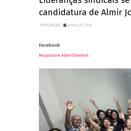
Lideranças sindicais s
candidatura de Almir J
DA REDAÇÃO
junho 25, 2026
Facebook
Responsive Advertisement