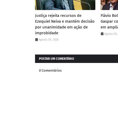
Justiça rejeita recursos de
Flávio Bo
Ezequiel Neiva e mantém decisão
Gaspar co
por unanimidade em ação de
em amplia
improbidade
Agosto 05,
Agosto 05, 2026
POSTAR UM COMENTÁRIO
0 Comentários