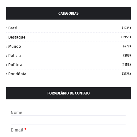
CATEGORIAS
Brasil
(1235)
Destaque
(3955)
Mundo
(479)
Policia
(308)
Política
(1158)
Rondônia
(3126)
FORMULÁRIO DE CONTATO
Nome
E-mail
*