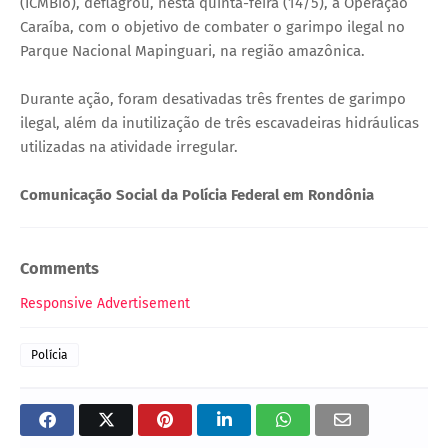
(ICMBio), deflagrou, nesta quinta-feira (14/5), a Operação
Caraíba, com o objetivo de combater o garimpo ilegal no
Parque Nacional Mapinguari, na região amazônica.
Durante ação, foram desativadas três frentes de garimpo
ilegal, além da inutilização de três escavadeiras hidráulicas
utilizadas na atividade irregular.
Comunicação Social da Polícia Federal em Rondônia
Comments
Responsive Advertisement
Polícia