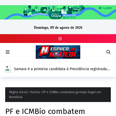
Domingo, 09 de agosto de 2026
Samara é a primeira candidata à Presidência registrada
no DivulgaCand para as Eleições 2026
Página inicial
Polícia
PF e ICMBio combatem garimpo ilegal em
Rondônia
PF e ICMBio combatem