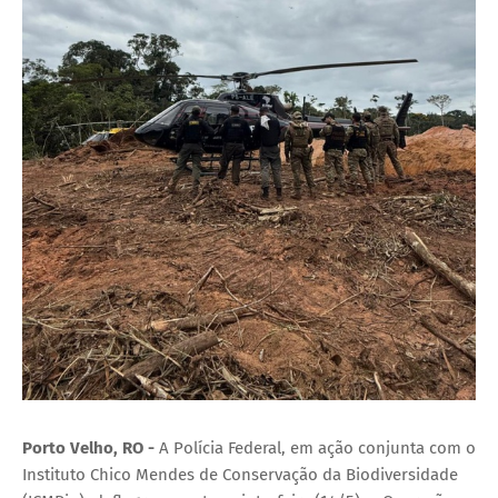
Porto Velho, RO -
A Polícia Federal, em ação conjunta com o
Instituto Chico Mendes de Conservação da Biodiversidade