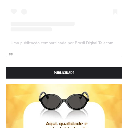
Uma publicação compartilhada por Brasil Digital Telecom (@brasildigitaltelecom)
PUBLICIDADE