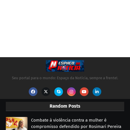
Seu portal para o mundo: Espaço da Notícia, sempre a frente!.
Random Posts
Combate à violência contra a mulher é
compromisso defendido por Rosimari Pereira