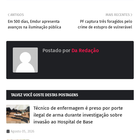
ANTIGOS
MAIS RECENTES
Em 500 dias, Emdur apresenta
PF captura três foragidos pelo
avanços na iluminação pública
crime de estupro de vulnerável
Postado por
Da Redação
TALVEZ VOCÊ GOSTE DESTAS POSTAGENS
Técnico de enfermagem é preso por porte
ilegal de arma durante investigação sobre
invasão ao Hospital de Base
Agosto 05, 2026