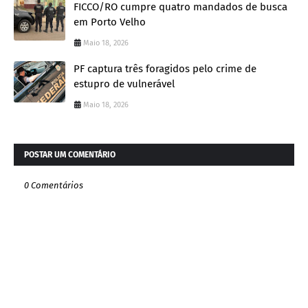
FICCO/RO cumpre quatro mandados de busca
em Porto Velho
Maio 18, 2026
PF captura três foragidos pelo crime de
estupro de vulnerável
Maio 18, 2026
POSTAR UM COMENTÁRIO
0 Comentários