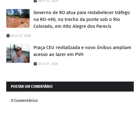
Abril 25, 2026
Governo de RO atua para restabelecer tráfego
na RO-490, no trecho da ponte sob o Rio
Colorado, em Alto Alegre dos Parecis
Abril 07, 2026
Praça CEU revitalizada e novo ônibus ampliam
acesso ao lazer em PVH
Abril 01, 2026
POSTAR UM COMENTÁRIO
0 Comentários