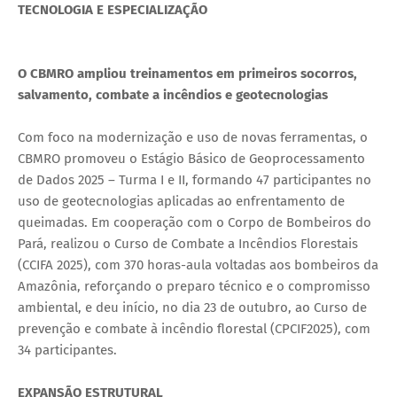
TECNOLOGIA E ESPECIALIZAÇÃO
O CBMRO ampliou treinamentos em primeiros socorros,
salvamento, combate a incêndios e geotecnologias
Com foco na modernização e uso de novas ferramentas, o
CBMRO promoveu o Estágio Básico de Geoprocessamento
de Dados 2025 – Turma I e II, formando 47 participantes no
uso de geotecnologias aplicadas ao enfrentamento de
queimadas. Em cooperação com o Corpo de Bombeiros do
Pará, realizou o Curso de Combate a Incêndios Florestais
(CCIFA 2025), com 370 horas-aula voltadas aos bombeiros da
Amazônia, reforçando o preparo técnico e o compromisso
ambiental, e deu início, no dia 23 de outubro, ao Curso de
prevenção e combate à incêndio florestal (CPCIF2025), com
34 participantes.
EXPANSÃO ESTRUTURAL