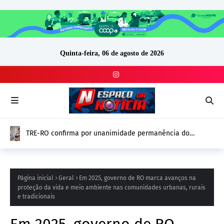
Quinta-feira, 06 de agosto de 2026
TRE-RO confirma por unanimidade permanência do
vereador Thiago Tezzari (PSD) e mantém mandato
Página inicial
Geral
Em 2025, governo de RO marca avanços na
proteção da vida e meio ambiente nas comunidades urbanas, rurais
e tradicionais