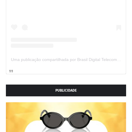
Uma publicação compartilhada por Brasil Digital Telecom (@brasildigitaltelecom)
PUBLICIDADE