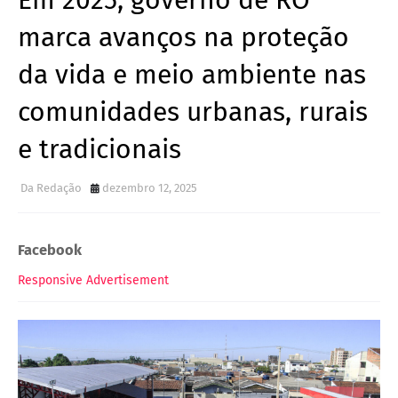
Em 2025, governo de RO
marca avanços na proteção
da vida e meio ambiente nas
comunidades urbanas, rurais
e tradicionais
Da Redação
dezembro 12, 2025
Facebook
Responsive Advertisement