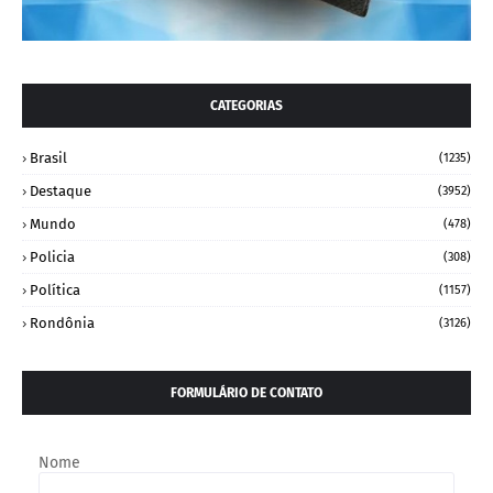
CATEGORIAS
Brasil
(1235)
Destaque
(3952)
Mundo
(478)
Policia
(308)
Política
(1157)
Rondônia
(3126)
FORMULÁRIO DE CONTATO
Nome