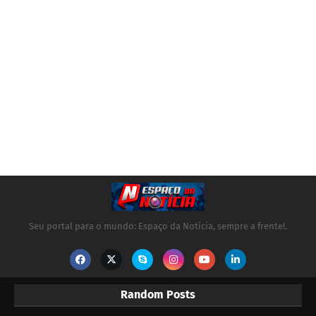
Seu portal para o mundo: Espaço da Notícia, sempre a frente!.
Random Posts