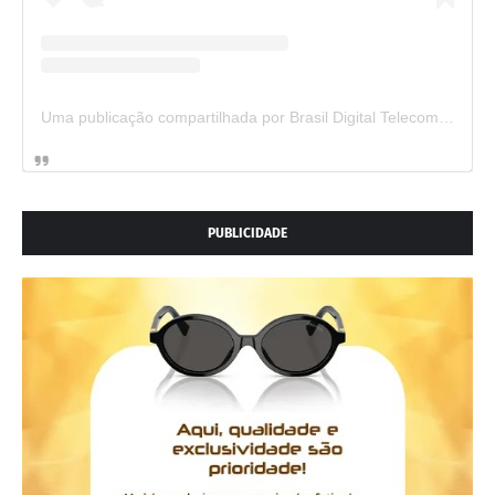
Uma publicação compartilhada por Brasil Digital Telecom (@brasildigitaltelecom)
PUBLICIDADE