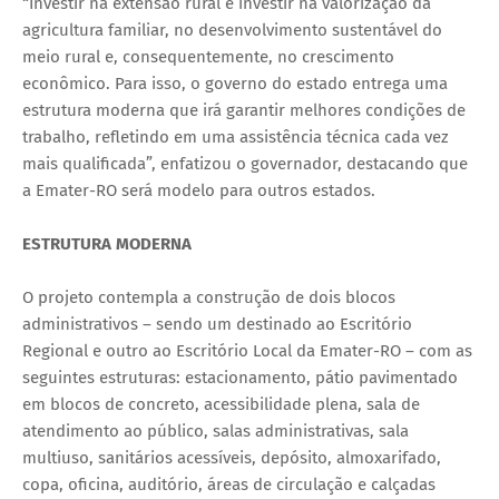
“Investir na extensão rural é investir na valorização da
agricultura familiar, no desenvolvimento sustentável do
meio rural e, consequentemente, no crescimento
econômico. Para isso, o governo do estado entrega uma
estrutura moderna que irá garantir melhores condições de
trabalho, refletindo em uma assistência técnica cada vez
mais qualificada”, enfatizou o governador, destacando que
a Emater-RO será modelo para outros estados.
ESTRUTURA MODERNA
O projeto contempla a construção de dois blocos
administrativos – sendo um destinado ao Escritório
Regional e outro ao Escritório Local da Emater-RO – com as
seguintes estruturas: estacionamento, pátio pavimentado
em blocos de concreto, acessibilidade plena, sala de
atendimento ao público, salas administrativas, sala
multiuso, sanitários acessíveis, depósito, almoxarifado,
copa, oficina, auditório, áreas de circulação e calçadas