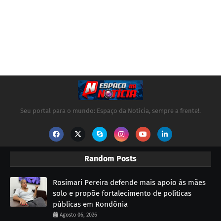
Seu portal para o mundo: Espaço da Notícia, sempre a frente!.
Random Posts
Rosimari Pereira defende mais apoio às mães
solo e propõe fortalecimento de políticas
públicas em Rondônia
Agosto 06, 2026