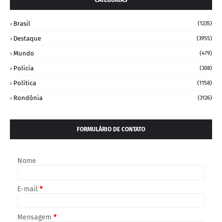
Brasil
(1235)
Destaque
(3955)
Mundo
(479)
Policia
(308)
Política
(1158)
Rondônia
(3126)
FORMULÁRIO DE CONTATO
Nome
E-mail
*
Mensagem
*