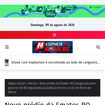
Domingo, 09 de agosto de 2026
Drone com explosivos é encontrado ao lado de cargueiro
ucraniano na Alemanha e reforça alerta de segurança na
Europa
Página inicial
Interior
Novo prédio da Emater-RO inaugurado pelo
governo de RO impulsiona assistência técnica rural em Rolim de
Moura