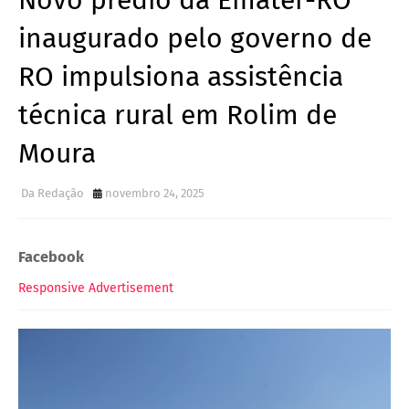
Novo prédio da Emater-RO
inaugurado pelo governo de
RO impulsiona assistência
técnica rural em Rolim de
Moura
Da Redação
novembro 24, 2025
Facebook
Responsive Advertisement