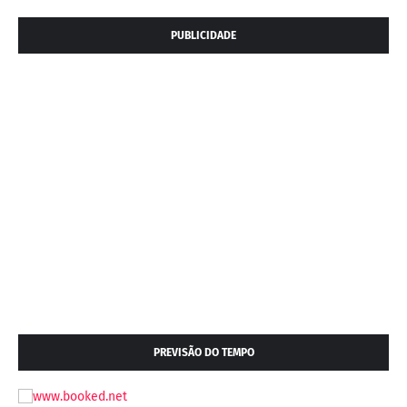
PUBLICIDADE
PREVISÃO DO TEMPO