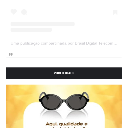
Uma publicação compartilhada por Brasil Digital Telecom (@brasildigitaltelecom)
PUBLICIDADE