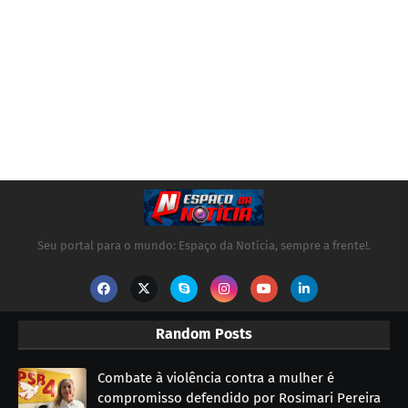
Seu portal para o mundo: Espaço da Notícia, sempre a frente!.
Random Posts
Combate à violência contra a mulher é
compromisso defendido por Rosimari Pereira