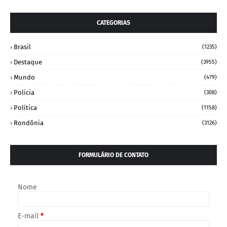
CATEGORIAS
Brasil
(1235)
Destaque
(3955)
Mundo
(479)
Policia
(308)
Política
(1158)
Rondônia
(3126)
FORMULÁRIO DE CONTATO
Nome
E-mail
*