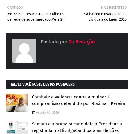
ANTIGOS
MAIS RECENTES
Morre empresário Ademar Ribeiro
Saiba como usar as notas
da rede de supermercado Meta 21
individuais do Enem 2025
Postado por
Da Redação
TALVEZ VOCÊ GOSTE DESTAS POSTAGENS
Combate à violência contra a mulher é
compromisso defendido por Rosimari Pereira
Agosto 06, 2026
Samara é a primeira candidata à Presidência
registrada no DivulgaCand para as Eleições