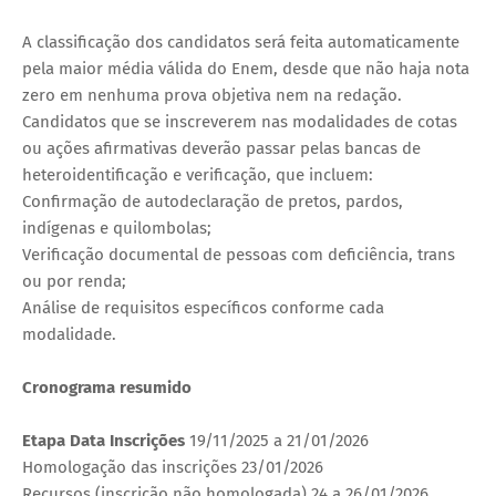
A classificação dos candidatos será feita automaticamente
pela maior média válida do Enem, desde que não haja nota
zero em nenhuma prova objetiva nem na redação.
Candidatos que se inscreverem nas modalidades de cotas
ou ações afirmativas deverão passar pelas bancas de
heteroidentificação e verificação, que incluem:
Confirmação de autodeclaração de pretos, pardos,
indígenas e quilombolas;
Verificação documental de pessoas com deficiência, trans
ou por renda;
Análise de requisitos específicos conforme cada
modalidade.
Cronograma resumido
Etapa Data Inscrições
19/11/2025 a 21/01/2026
Homologação das inscrições 23/01/2026
Recursos (inscrição não homologada) 24 a 26/01/2026