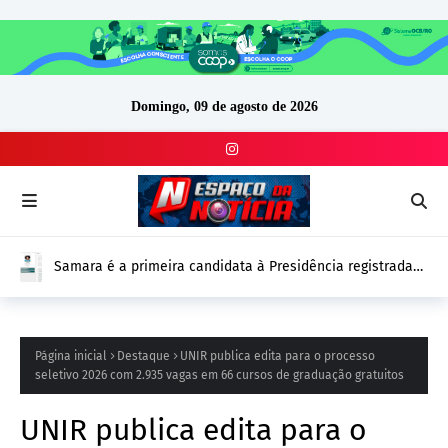
Domingo, 09 de agosto de 2026
Samara é a primeira candidata à Presidência registrada
no DivulgaCand para as Eleições 2026
Página inicial
Destaque
UNIR publica edita para o processo
seletivo 2026 com 2.935 vagas em 66 cursos de graduação gratuitos
UNIR publica edita para o