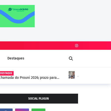
Destaques
DESTAQUE
dade permanência do vereador Thiago Tezzari
SOCIAL PLUGIN