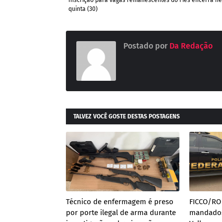
Inscrição para vagas remanescentes do Fies encerra ne
quinta (30)
Postado por
Da Redação
TALVEZ VOCÊ GOSTE DESTAS POSTAGENS
Técnico de enfermagem é preso
FICCO/RO
por porte ilegal de arma durante
mandados