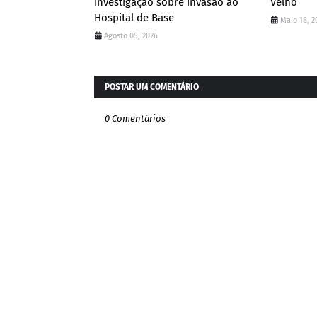
investigação sobre invasão ao
Velho
Hospital de Base
Maio 18, 2
Agosto 05, 2026
POSTAR UM COMENTÁRIO
0 Comentários