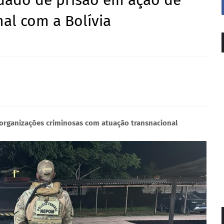
ado de prisão em ação de
al com a Bolívia
ar organizações criminosas com atuação transnacional