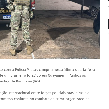
o com a Polícia Militar, cumpriu nesta última quarta-feira
 de um brasileiro foragido em Guayamerin. Ambos os
ustiça de Rondônia (RO).
ão internacional entre forças policiais brasileiras e a
mpromisso conjunto no combate ao crime organizado na