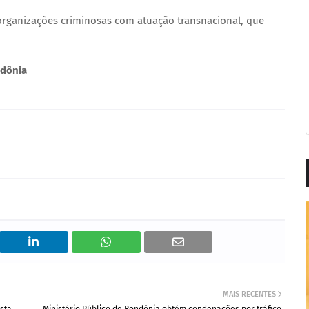
r organizações criminosas com atuação transnacional, que
ndônia
MAIS RECENTES