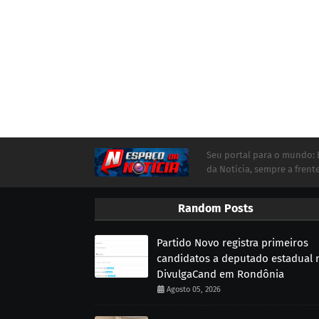
Seu portal para o mundo:
da Notícia, sempre a frente
Random Posts
Partido Novo registra primeiros
candidatos a deputado estadual 
DivulgaCand em Rondônia
Agosto 05, 2026