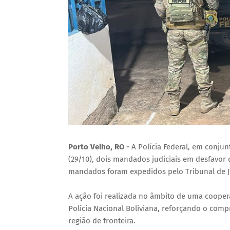
Porto Velho, RO -
A Polícia Federal, em conjunt
(29/10), dois mandados judiciais em desfavor
mandados foram expedidos pelo Tribunal de J
A ação foi realizada no âmbito de uma cooperaç
Polícia Nacional Boliviana, reforçando o co
região de fronteira.