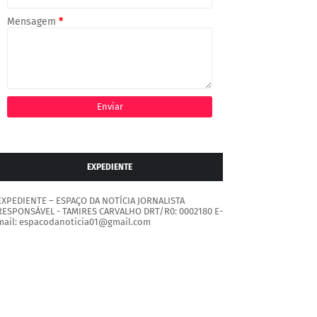
Mensagem
*
EXPEDIENTE
EXPEDIENTE – ESPAÇO DA NOTÍCIA JORNALISTA
RESPONSÁVEL - TAMIRES CARVALHO DRT/R0: 0002180 E-
mail: espacodanoticia01@gmail.com