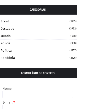
CATEGORIAS
Brasil
(1235)
Destaque
(3952)
Mundo
(478)
Policia
(308)
Política
(1157)
Rondônia
(3126)
FORMULÁRIO DE CONTATO
Nome
E-mail
*