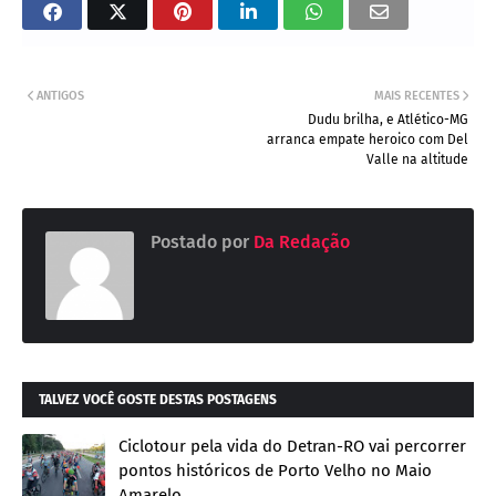
ANTIGOS
MAIS RECENTES
Dudu brilha, e Atlético-MG
arranca empate heroico com Del
Valle na altitude
Postado por
Da Redação
TALVEZ VOCÊ GOSTE DESTAS POSTAGENS
Ciclotour pela vida do Detran-RO vai percorrer
pontos históricos de Porto Velho no Maio
Amarelo