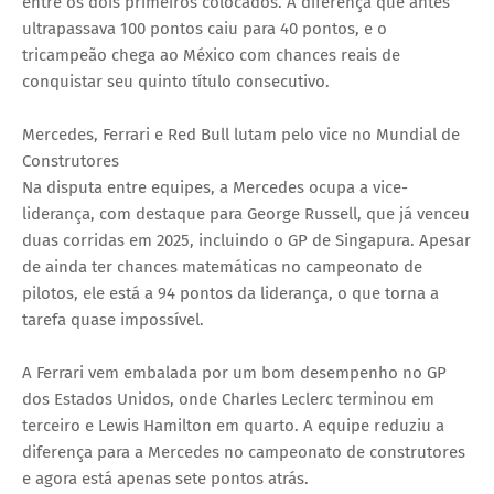
entre os dois primeiros colocados. A diferença que antes
ultrapassava 100 pontos caiu para 40 pontos, e o
tricampeão chega ao México com chances reais de
conquistar seu quinto título consecutivo.
Mercedes, Ferrari e Red Bull lutam pelo vice no Mundial de
Construtores
Na disputa entre equipes, a Mercedes ocupa a vice-
liderança, com destaque para George Russell, que já venceu
duas corridas em 2025, incluindo o GP de Singapura. Apesar
de ainda ter chances matemáticas no campeonato de
pilotos, ele está a 94 pontos da liderança, o que torna a
tarefa quase impossível.
A Ferrari vem embalada por um bom desempenho no GP
dos Estados Unidos, onde Charles Leclerc terminou em
terceiro e Lewis Hamilton em quarto. A equipe reduziu a
diferença para a Mercedes no campeonato de construtores
e agora está apenas sete pontos atrás.