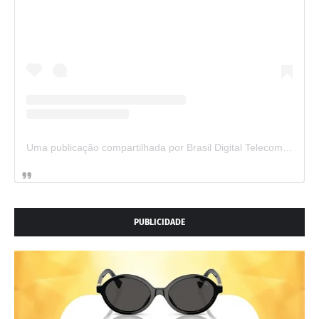
Uma publicação compartilhada por Brasil Digital Telecom (@brasildigitaltelecom)
PUBLICIDADE