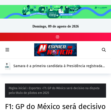
Domingo, 09 de agosto de 2026
Samara é a primeira candidata à Presidência registrada
no DivulgaCand para as Eleições 2026
Página inicial
Esportes
F1: GP do México será decisivo na disputa
pelo título de pilotos em 2025
F1: GP do México será decisivo