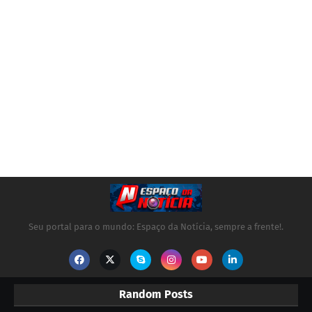
Seu portal para o mundo: Espaço da Notícia, sempre a frente!.
Random Posts