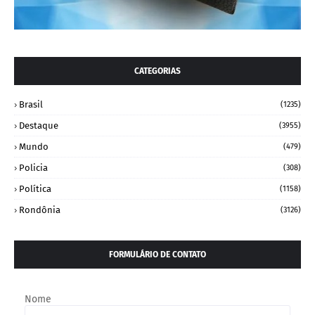
CATEGORIAS
Brasil
(1235)
Destaque
(3955)
Mundo
(479)
Policia
(308)
Política
(1158)
Rondônia
(3126)
FORMULÁRIO DE CONTATO
Nome