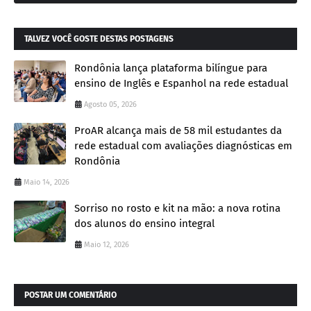
TALVEZ VOCÊ GOSTE DESTAS POSTAGENS
Rondônia lança plataforma bilíngue para
ensino de Inglês e Espanhol na rede estadual
Agosto 05, 2026
ProAR alcança mais de 58 mil estudantes da
rede estadual com avaliações diagnósticas em
Rondônia
Maio 14, 2026
Sorriso no rosto e kit na mão: a nova rotina
dos alunos do ensino integral
Maio 12, 2026
POSTAR UM COMENTÁRIO