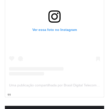
Ver essa foto no Instagram
Uma publicação compartilhada por Brasil Digital Telecom (@brasildigitaltelecom)