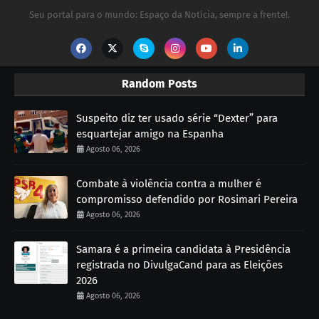
Seu portal para o mundo: Espaço da Notícia, sempre a frente!.
Random Posts
Suspeito diz ter usado série “Dexter” para
esquartejar amigo na Espanha
Agosto 06, 2026
Combate à violência contra a mulher é
compromisso defendido por Rosimari Pereira
Agosto 06, 2026
Samara é a primeira candidata à Presidência
registrada no DivulgaCand para as Eleições
2026
Agosto 06, 2026