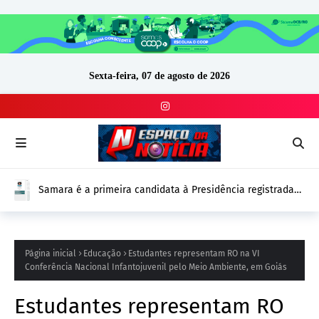
Sexta-feira, 07 de agosto de 2026
Samara é a primeira candidata à Presidência registrada
no DivulgaCand para as Eleições 2026
Página inicial
Educação
Estudantes representam RO na VI
Conferência Nacional Infantojuvenil pelo Meio Ambiente, em Goiás
Estudantes representam RO