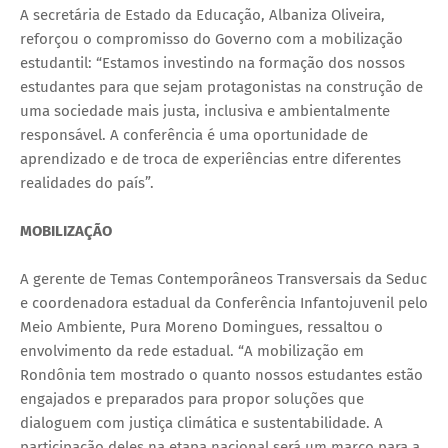
A secretária de Estado da Educação, Albaniza Oliveira,
reforçou o compromisso do Governo com a mobilização
estudantil: “Estamos investindo na formação dos nossos
estudantes para que sejam protagonistas na construção de
uma sociedade mais justa, inclusiva e ambientalmente
responsável. A conferência é uma oportunidade de
aprendizado e de troca de experiências entre diferentes
realidades do país”.
MOBILIZAÇÃO
A gerente de Temas Contemporâneos Transversais da Seduc
e coordenadora estadual da Conferência Infantojuvenil pelo
Meio Ambiente, Pura Moreno Domingues, ressaltou o
envolvimento da rede estadual. “A mobilização em
Rondônia tem mostrado o quanto nossos estudantes estão
engajados e preparados para propor soluções que
dialoguem com justiça climática e sustentabilidade. A
participação deles na etapa nacional será um marco para a