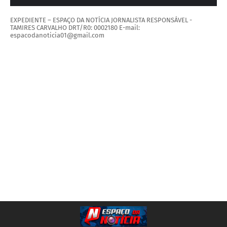
EXPEDIENTE – ESPAÇO DA NOTÍCIA JORNALISTA RESPONSÁVEL -
TAMIRES CARVALHO DRT/R0: 0002180 E-mail:
espacodanoticia01@gmail.com