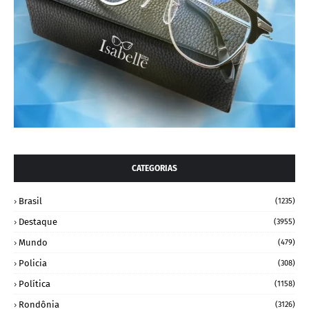
CATEGORIAS
Brasil
(1235)
Destaque
(3955)
Mundo
(479)
Policia
(308)
Política
(1158)
Rondônia
(3126)