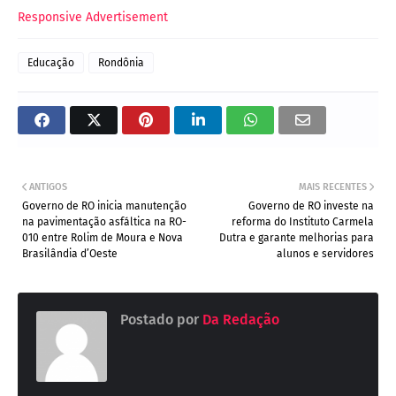
Responsive Advertisement
Educação
Rondônia
ANTIGOS
MAIS RECENTES
Governo de RO inicia manutenção
Governo de RO investe na
na pavimentação asfáltica na RO-
reforma do Instituto Carmela
010 entre Rolim de Moura e Nova
Dutra e garante melhorias para
Brasilândia d’Oeste
alunos e servidores
Postado por
Da Redação