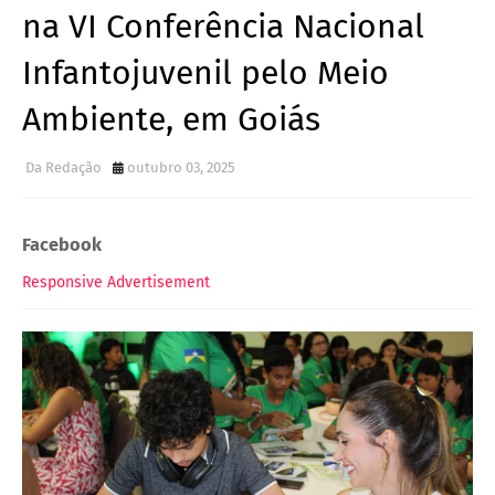
na VI Conferência Nacional
Infantojuvenil pelo Meio
Ambiente, em Goiás
Da Redação
outubro 03, 2025
Facebook
Responsive Advertisement