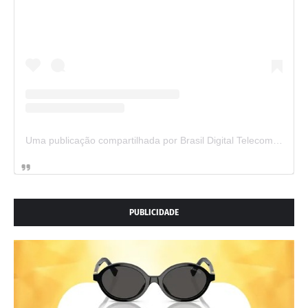
Uma publicação compartilhada por Brasil Digital Telecom (@brasildigitaltelecom)
PUBLICIDADE