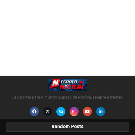
Seu portal para o mundo: Espaço da Notícia, sempre a frente!.
Random Posts