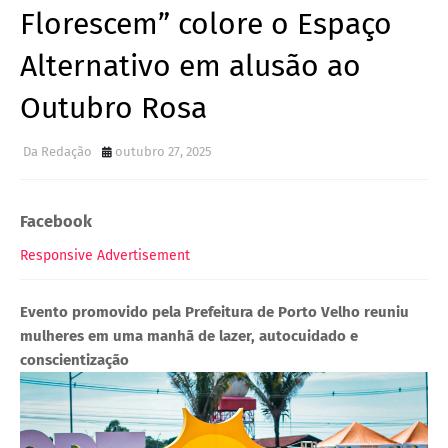
Florescem” colore o Espaço
Alternativo em alusão ao
Outubro Rosa
Da Redação
outubro 27, 2025
Facebook
Responsive Advertisement
Evento promovido pela Prefeitura de Porto Velho reuniu
mulheres em uma manhã de lazer, autocuidado e
conscientização