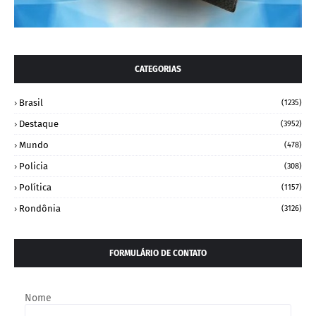
CATEGORIAS
Brasil
(1235)
Destaque
(3952)
Mundo
(478)
Policia
(308)
Política
(1157)
Rondônia
(3126)
FORMULÁRIO DE CONTATO
Nome