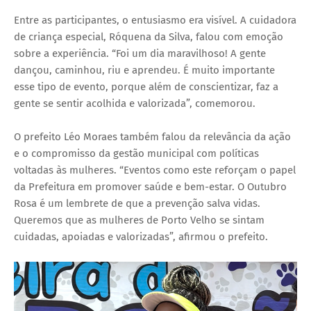
Entre as participantes, o entusiasmo era visível. A cuidadora
de criança especial, Róquena da Silva, falou com emoção
sobre a experiência. “Foi um dia maravilhoso! A gente
dançou, caminhou, riu e aprendeu. É muito importante
esse tipo de evento, porque além de conscientizar, faz a
gente se sentir acolhida e valorizada”, comemorou.
O prefeito Léo Moraes também falou da relevância da ação
e o compromisso da gestão municipal com políticas
voltadas às mulheres. “Eventos como este reforçam o papel
da Prefeitura em promover saúde e bem-estar. O Outubro
Rosa é um lembrete de que a prevenção salva vidas.
Queremos que as mulheres de Porto Velho se sintam
cuidadas, apoiadas e valorizadas”, afirmou o prefeito.