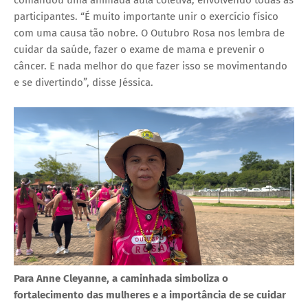
comandou uma animada aula coletiva, envolvendo todas as
participantes. “É muito importante unir o exercício físico
com uma causa tão nobre. O Outubro Rosa nos lembra de
cuidar da saúde, fazer o exame de mama e prevenir o
câncer. E nada melhor do que fazer isso se movimentando
e se divertindo”, disse Jéssica.
Para Anne Cleyanne, a caminhada simboliza o
fortalecimento das mulheres e a importância de se cuidar