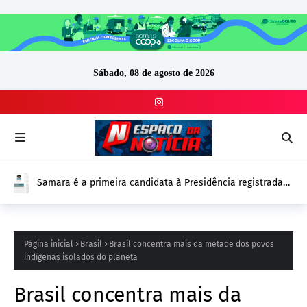
Sábado, 08 de agosto de 2026
Samara é a primeira candidata à Presidência registrada
no DivulgaCand para as Eleições 2026
Página inicial
Brasil
Brasil concentra mais da metade dos povos
indígenas isolados do planeta
Brasil concentra mais da