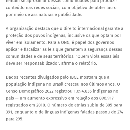
tentam se aproximar dessas comunidades para produzir
conteúdo nas redes sociais, com objetivo de obter lucro
por meio de assinaturas e publicidade.
A organização destaca que o direito internacional garante a
proteção dos povos indígenas, inclusive os que optam por
viver em isolamento. Para a ONG, é papel dos governos
aplicar e fiscalizar as leis que garantem a segurança dessas
comunidades e de seus territórios. "Quem viola essas leis
deve ser responsabilizado", afirma o relatório.
Dados recentes divulgados pelo IBGE mostram que a
população indígena no Brasil cresceu nos últimos anos. O
Censo Demográfico 2022 registrou 1.694.836 indígenas no
país — um aumento expressivo em relação aos 896.917
registrados em 2010. O número de etnias subiu de 305 para
391, enquanto o de línguas indígenas faladas passou de 274
para 295.