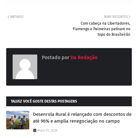
ANTIGOS
MAIS RECENTES
Com cabeça na Libertadores,
Flamengo e Palmeiras patinam no
topo do Brasileirão
Postado por
Da Redação
TALVEZ VOCÊ GOSTE DESTAS POSTAGENS
Desenrola Rural é relançado com descontos de
até 96% e amplia renegociação no campo
Maio 07, 2026