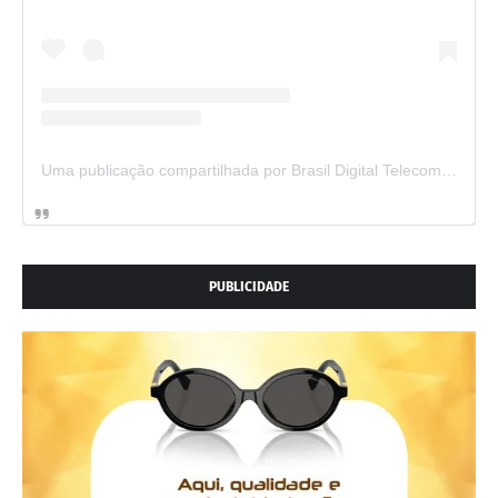
Uma publicação compartilhada por Brasil Digital Telecom (@brasildigitaltelecom)
PUBLICIDADE