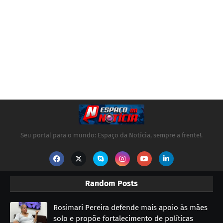
Seu portal para o mundo: Espaço da Notícia, sempre a frente!.
Random Posts
Rosimari Pereira defende mais apoio às mães
solo e propõe fortalecimento de políticas