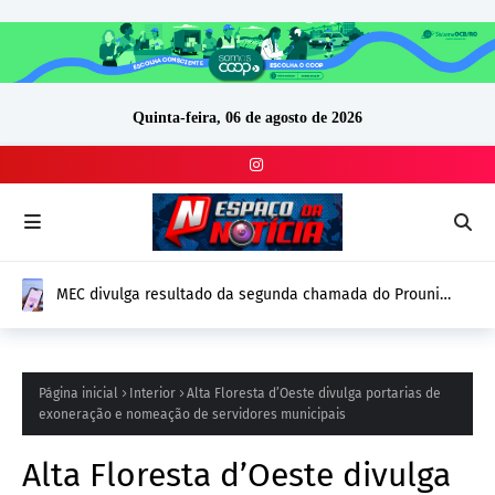
Quinta-feira, 06 de agosto de 2026
MEC divulga resultado da segunda chamada do Prouni
2026; prazo para comprovação vai até 14 de agosto
Página inicial
Interior
Alta Floresta d’Oeste divulga portarias de
exoneração e nomeação de servidores municipais
Alta Floresta d’Oeste divulga