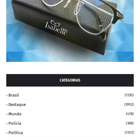
CATEGORIAS
Brasil
(1235)
Destaque
(3952)
Mundo
(478)
Policia
(308)
Política
(1157)