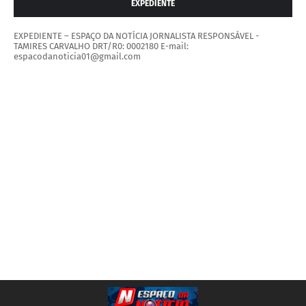
EXPEDIENTE
EXPEDIENTE – ESPAÇO DA NOTÍCIA JORNALISTA RESPONSÁVEL -
TAMIRES CARVALHO DRT/R0: 0002180 E-mail:
espacodanoticia01@gmail.com