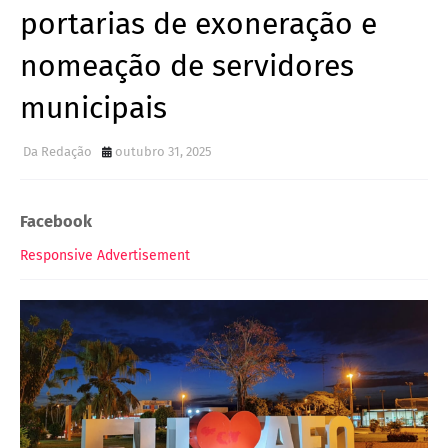
portarias de exoneração e
nomeação de servidores
municipais
Da Redação
outubro 31, 2025
Facebook
Responsive Advertisement