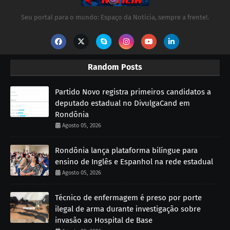
Seu portal para o mundo: Espaço da Notícia, sempre a frente!.
Random Posts
Partido Novo registra primeiros candidatos a
deputado estadual no DivulgaCand em
Rondônia
Agosto 05, 2026
Rondônia lança plataforma bilíngue para
ensino de Inglês e Espanhol na rede estadual
Agosto 05, 2026
Técnico de enfermagem é preso por porte
ilegal de arma durante investigação sobre
invasão ao Hospital de Base