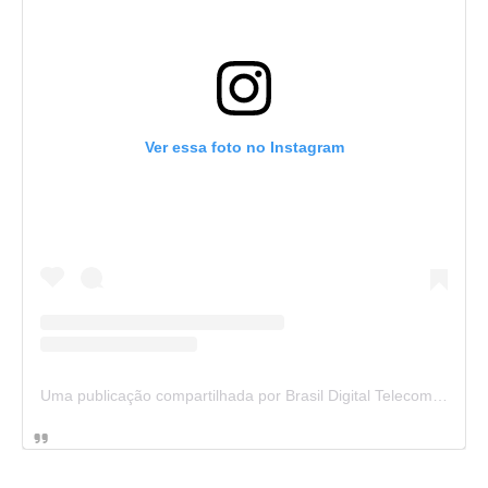
Ver essa foto no Instagram
Uma publicação compartilhada por Brasil Digital Telecom (@brasildigitaltelecom)