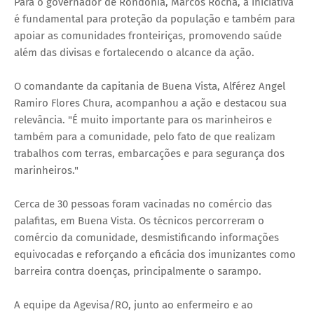
Para o governador de Rondônia, Marcos Rocha, a iniciativa
é fundamental para proteção da população e também para
apoiar as comunidades fronteiriças, promovendo saúde
além das divisas e fortalecendo o alcance da ação.
O comandante da capitania de Buena Vista, Alférez Angel
Ramiro Flores Chura, acompanhou a ação e destacou sua
relevância. "É muito importante para os marinheiros e
também para a comunidade, pelo fato de que realizam
trabalhos com terras, embarcações e para segurança dos
marinheiros."
Cerca de 30 pessoas foram vacinadas no comércio das
palafitas, em Buena Vista. Os técnicos percorreram o
comércio da comunidade, desmistificando informações
equivocadas e reforçando a eficácia dos imunizantes como
barreira contra doenças, principalmente o sarampo.
A equipe da Agevisa/RO, junto ao enfermeiro e ao