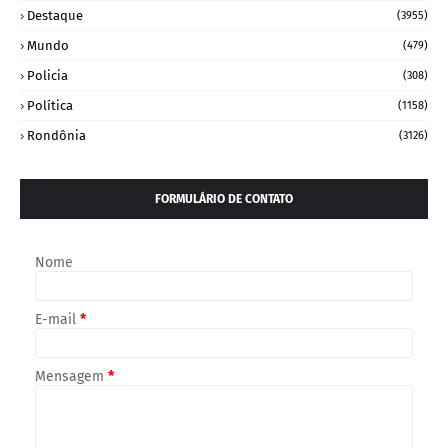
Destaque
(3955)
Mundo
(479)
Policia
(308)
Política
(1158)
Rondônia
(3126)
FORMULÁRIO DE CONTATO
Nome
E-mail
*
Mensagem
*