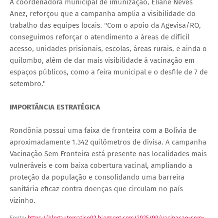
A coordenadora municipal de imunização, Eliane Neves
Anez, reforçou que a campanha amplia a visibilidade do
trabalho das equipes locais. "Com o apoio da Agevisa/RO,
conseguimos reforçar o atendimento a áreas de difícil
acesso, unidades prisionais, escolas, áreas rurais, e ainda o
quilombo, além de dar mais visibilidade à vacinação em
espaços públicos, como a feira municipal e o desfile de 7 de
setembro."
IMPORTÂNCIA ESTRATÉGICA
Rondônia possui uma faixa de fronteira com a Bolívia de
aproximadamente 1.342 quilômetros de divisa. A campanha
Vacinação Sem Fronteira está presente nas localidades mais
vulneráveis e com baixa cobertura vacinal, ampliando a
proteção da população e consolidando uma barreira
sanitária eficaz contra doenças que circulam no país
vizinho.
Fonte:
https://blogautomatico02.blogspot.com/2025/09/vacinacao-sem-