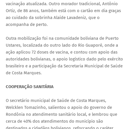
vacinação atualizada. Outro morador tradicional, Antônio
Ortiz, de 86 anos, também está com o cartão em dia graças
ao cuidado da sobrinha Alaíde Lavadeniz, que o
acompanha de perto.
Outra mobilização foi na comunidade boliviana de Puerto
Ustares, localizada do outro lado do Rio Guaporé, onde a
ação aplicou 72 doses de vacina, e contou com apoio das
autoridades bolivianas, o apoio logístico dado pelo exército
brasileiro e a participação da Secretaria Municipal de Saúde
de Costa Marques.
COOPERAÇÃO SANITÁRIA
O secretário municipal de Saúde de Costa Marques,
Welcklen Tomazinho, salientou o apoio do governo de
Rondônia no atendimento sanitário local, e lembrou que
cerca de 40% dos atendimentos do município são
destinados a cidadãos bolivianos, reforçando o caráter