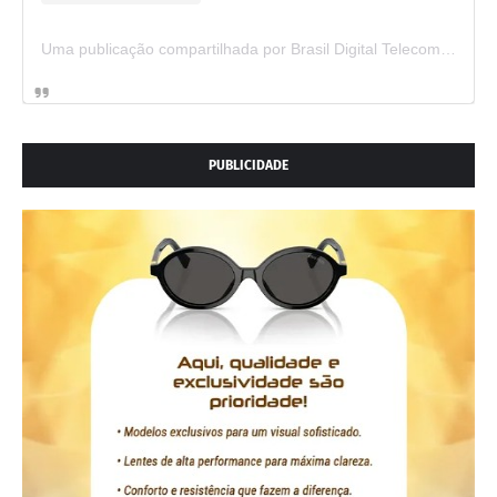
Uma publicação compartilhada por Brasil Digital Telecom (@brasildigitaltelecom)
PUBLICIDADE