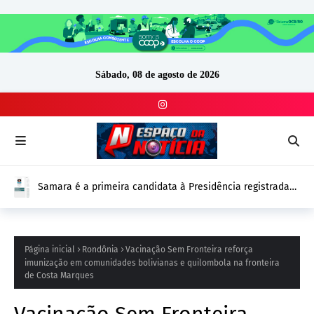
Sábado, 08 de agosto de 2026
Samara é a primeira candidata à Presidência registrada
no DivulgaCand para as Eleições 2026
Página inicial
Rondônia
Vacinação Sem Fronteira reforça
imunização em comunidades bolivianas e quilombola na fronteira
de Costa Marques