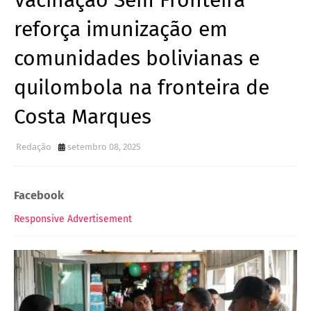
Vacinação Sem Fronteira
reforça imunização em
comunidades bolivianas e
quilombola na fronteira de
Costa Marques
Redação
setembro 08, 2025
Facebook
Responsive Advertisement