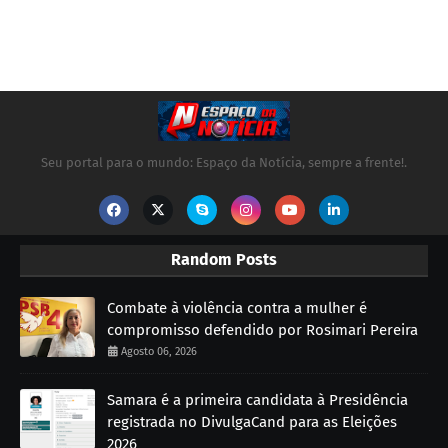
Seu portal para o mundo: Espaço da Notícia, sempre a frente!.
Random Posts
Combate à violência contra a mulher é
compromisso defendido por Rosimari Pereira
Agosto 06, 2026
Samara é a primeira candidata à Presidência
registrada no DivulgaCand para as Eleições
2026