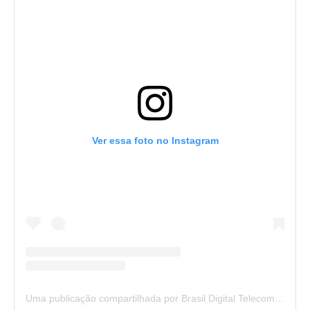
Ver essa foto no Instagram
Uma publicação compartilhada por Brasil Digital Telecom (@brasildigitaltelecom)