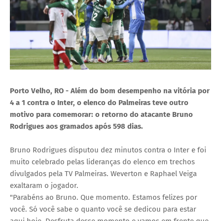
Porto Velho, RO - Além do bom desempenho na vitória por
4 a 1 contra o Inter, o elenco do Palmeiras teve outro
motivo para comemorar: o retorno do atacante Bruno
Rodrigues aos gramados após 598 dias.
Bruno Rodrigues disputou dez minutos contra o Inter e foi
muito celebrado pelas lideranças do elenco em trechos
divulgados pela TV Palmeiras. Weverton e Raphael Veiga
exaltaram o jogador.
"Parabéns ao Bruno. Que momento. Estamos felizes por
você. Só você sabe o quanto você se dedicou para estar