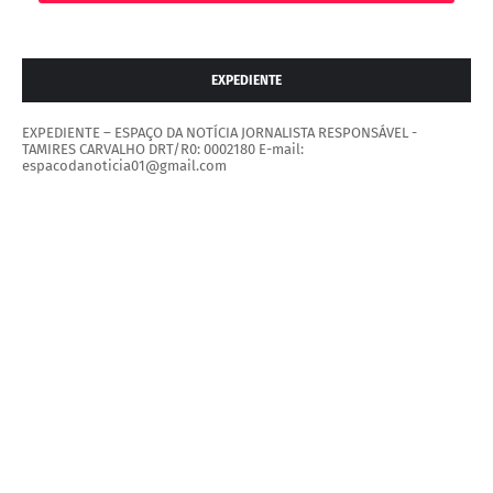
EXPEDIENTE
EXPEDIENTE – ESPAÇO DA NOTÍCIA JORNALISTA RESPONSÁVEL -
TAMIRES CARVALHO DRT/R0: 0002180 E-mail:
espacodanoticia01@gmail.com