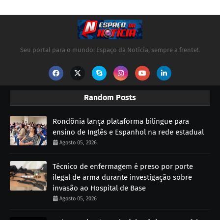
Seu portal para o mundo: Espaço da Notícia, sempre a frente!.
Random Posts
Rondônia lança plataforma bilíngue para
ensino de Inglês e Espanhol na rede estadual
Agosto 05, 2026
Técnico de enfermagem é preso por porte
ilegal de arma durante investigação sobre
invasão ao Hospital de Base
Agosto 05, 2026