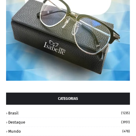
CATEGORIAS
Brasil
(1235)
Destaque
(3951)
Mundo
(478)