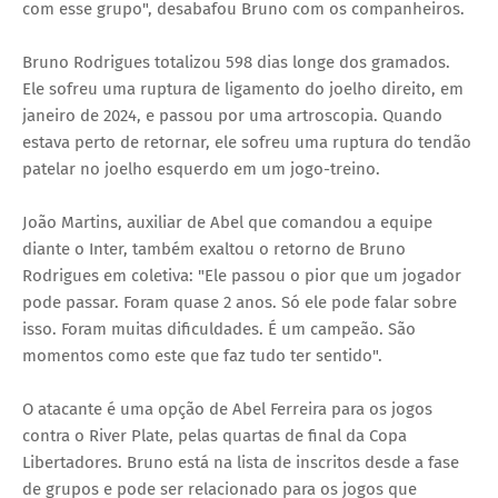
com esse grupo", desabafou Bruno com os companheiros.
Bruno Rodrigues totalizou 598 dias longe dos gramados.
Ele sofreu uma ruptura de ligamento do joelho direito, em
janeiro de 2024, e passou por uma artroscopia. Quando
estava perto de retornar, ele sofreu uma ruptura do tendão
patelar no joelho esquerdo em um jogo-treino.
João Martins, auxiliar de Abel que comandou a equipe
diante o Inter, também exaltou o retorno de Bruno
Rodrigues em coletiva: "Ele passou o pior que um jogador
pode passar. Foram quase 2 anos. Só ele pode falar sobre
isso. Foram muitas dificuldades. É um campeão. São
momentos como este que faz tudo ter sentido".
O atacante é uma opção de Abel Ferreira para os jogos
contra o River Plate, pelas quartas de final da Copa
Libertadores. Bruno está na lista de inscritos desde a fase
de grupos e pode ser relacionado para os jogos que