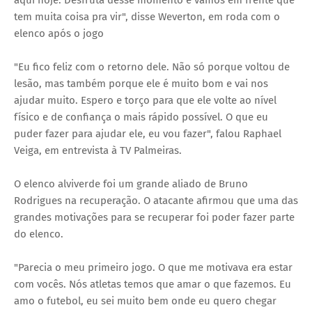
aqui hoje. Desfruta desse momento e vamos em frente que
tem muita coisa pra vir", disse Weverton, em roda com o
elenco após o jogo
"Eu fico feliz com o retorno dele. Não só porque voltou de
lesão, mas também porque ele é muito bom e vai nos
ajudar muito. Espero e torço para que ele volte ao nível
físico e de confiança o mais rápido possível. O que eu
puder fazer para ajudar ele, eu vou fazer", falou Raphael
Veiga, em entrevista à TV Palmeiras.
O elenco alviverde foi um grande aliado de Bruno
Rodrigues na recuperação. O atacante afirmou que uma das
grandes motivações para se recuperar foi poder fazer parte
do elenco.
"Parecia o meu primeiro jogo. O que me motivava era estar
com vocês. Nós atletas temos que amar o que fazemos. Eu
amo o futebol, eu sei muito bem onde eu quero chegar