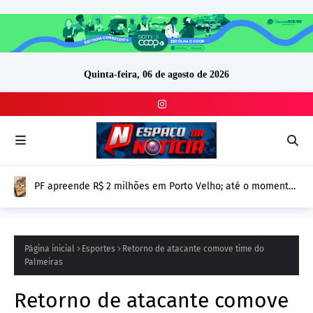
Quinta-feira, 06 de agosto de 2026
PF apreende R$ 2 milhões em Porto Velho; até o momento,
origem e proprietário do dinheiro seguem sem
confirmação
Página inicial
Esportes
Retorno de atacante comove time do
Palmeiras
Retorno de atacante comove