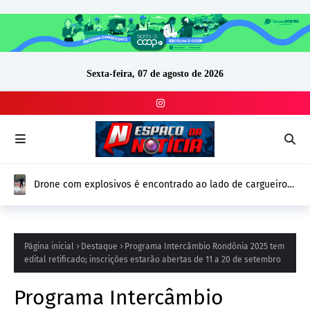
Sexta-feira, 07 de agosto de 2026
Drone com explosivos é encontrado ao lado de cargueiro
ucraniano na Alemanha e reforça alerta de segurança na
Europa
Página inicial
Destaque
Programa Intercâmbio Rondônia 2025 tem
edital retificado; inscrições estarão abertas de 11 a 20 de setembro
Programa Intercâmbio