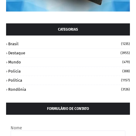
CATEGORIAS
Brasil
(1235)
Destaque
(3955)
Mundo
(479)
Policia
(308)
Política
(1157)
Rondônia
(3126)
FORMULÁRIO DE CONTATO
Nome