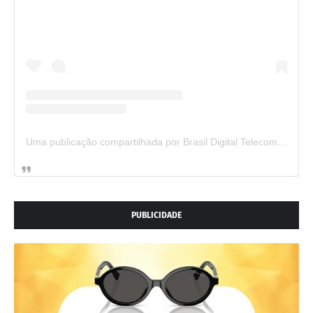
Uma publicação compartilhada por Brasil Digital Telecom (@brasildigitaltelecom)
PUBLICIDADE