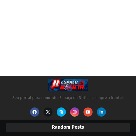
Seu portal para o mundo: Espaço da Notícia, sempre a frente!.
Random Posts