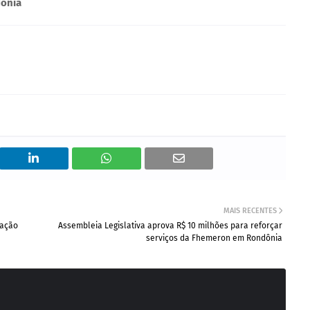
dônia
MAIS RECENTES
ração
Assembleia Legislativa aprova R$ 10 milhões para reforçar
serviços da Fhemeron em Rondônia