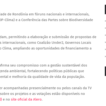
idade de Rondônia em fóruns nacionais e internacionais,
OP-Clima) e a Conferência das Partes sobre Biodiversidade
dam, permitindo a elaboração e submissão de propostas de
s internacionais, como Coalizão Under2, Governos Locais
 o Clima, ampliando as oportunidades de financiamento a
afirma seu compromisso com a gestão sustentável dos
enda ambiental, fortalecendo políticas públicas que
ental e melhoria da qualidade de vida da população.
ser acompanhadas presencialmente ou pelos canais da TV
sobre os projetos e as votações estão disponíveis no
l)
e no
site oficial da Alero
.