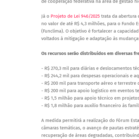
de cooperação federativa na área de gestão hí
Já o
Projeto de Lei 946/2025
trata da abertura 
no valor de até R$ 4,3 milhões, para o Fundo 
(Funclima). O objetivo é fortalecer a capacidad
voltados à mitigação e adaptação às mudança
Os recursos serão distribuídos em diversas fre
- R$ 270,3 mil para diárias e deslocamentos té
- R$ 244,2 mil para despesas operacionais e aq
- R$ 200 mil para transporte aéreo e terrestre 
- R$ 200 mil para apoio logístico em eventos t
- R$ 1,5 milhão para apoio técnico em projetos
- R$ 1,8 milhão para auxílio financeiro às famí
A medida permitirá a realização do Fórum Es
câmaras temáticas, o avanço de pautas estrat
recuperação de áreas degradadas, contribuind