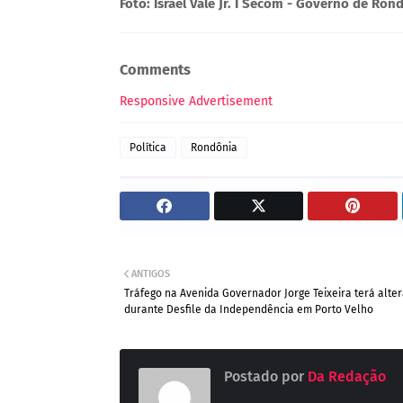
Foto: Israel Vale Jr. I Secom - Governo de Ron
Comments
Responsive Advertisement
Política
Rondônia
ANTIGOS
Tráfego na Avenida Governador Jorge Teixeira terá alte
durante Desfile da Independência em Porto Velho
Postado por
Da Redação