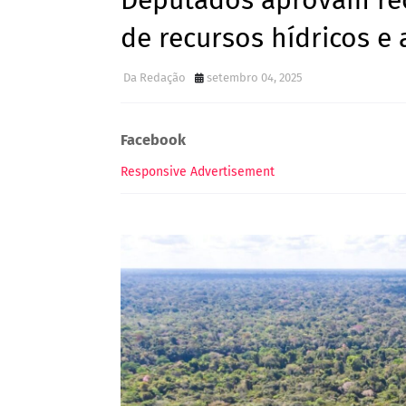
Deputados aprovam rec
de recursos hídricos e
Da Redação
setembro 04, 2025
Facebook
Responsive Advertisement