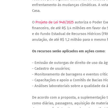
enfrentamento às mudanças climáticas. A vota
Casa.
O
Projeto de Lei 948/2025
autoriza o Poder Exe
financeiro, de até R$ 3,4 milhões em favor d
e do Fundo Estadual de Recursos Hídricos (FRH
anulação, de até R$ 1,2 milhão para o mesmo 
Os recursos serão aplicados em ações como:
- Emissão de outorgas de direito de uso da ág
- Cadastro de usuários;
- Monitoramento de barragens e eventos crític
- Capacitações e apoio a Comitês de Bacias Hid
- Análises laboratoriais sobre a qualidade da 
De acordo com a proposta, a suplementação t
como diárias, passagens, aquisição de mater