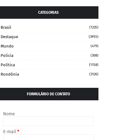
CATEGORIAS
Brasil
(1235)
Destaque
(3955)
Mundo
(479)
Policia
(308)
Política
(1158)
Rondônia
(3126)
FORMULÁRIO DE CONTATO
Nome
E-mail
*