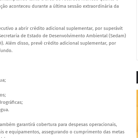
ção aconteceu durante a última sessão extraordinária da
cutivo a abrir crédito adicional suplementar, por superávit
a Secretaria de Estado de Desenvolvimento Ambiental (Sedam)
). Além disso, prevê crédito adicional suplementar, por
fundo.
ua;
os;
rográficas;
água.
ambém garantirá cobertura para despesas operacionais,
iais e equipamentos, assegurando o cumprimento das metas