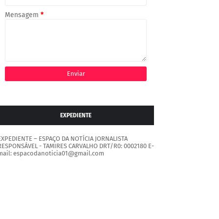
Mensagem
*
EXPEDIENTE
EXPEDIENTE – ESPAÇO DA NOTÍCIA JORNALISTA
RESPONSÁVEL - TAMIRES CARVALHO DRT/R0: 0002180 E-
mail: espacodanoticia01@gmail.com