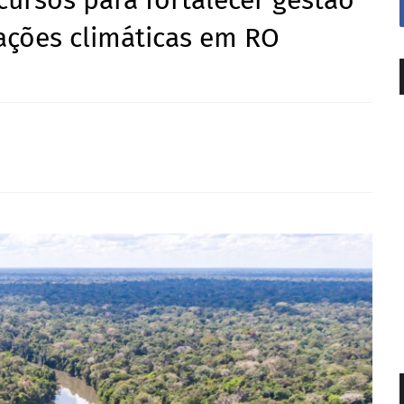
ursos para fortalecer gestão
 ações climáticas em RO