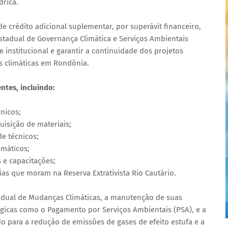
drica.
de crédito adicional suplementar, por superávit financeiro,
Estadual de Governança Climática e Serviços Ambientais
e institucional e garantir a continuidade dos projetos
s climáticas em Rondônia.
ntes, incluindo:
cnicos;
uisição de materiais;
de técnicos;
emáticos;
 e capacitações;
lias que moram na Reserva Extrativista Rio Cautário.
tadual de Mudanças Climáticas, a manutenção de suas
égicas como o Pagamento por Serviços Ambientais (PSA), e a
o para a redução de emissões de gases de efeito estufa e a