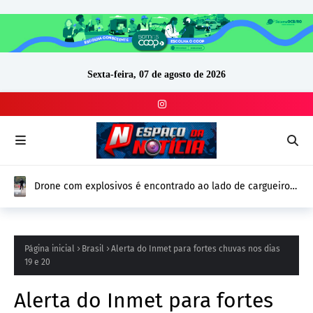
Sexta-feira, 07 de agosto de 2026
Drone com explosivos é encontrado ao lado de cargueiro
ucraniano na Alemanha e reforça alerta de segurança na
Europa
Página inicial
Brasil
Alerta do Inmet para fortes chuvas nos dias
19 e 20
Alerta do Inmet para fortes