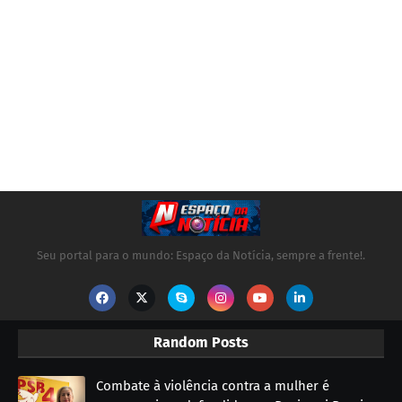
Seu portal para o mundo: Espaço da Notícia, sempre a frente!.
Random Posts
Combate à violência contra a mulher é