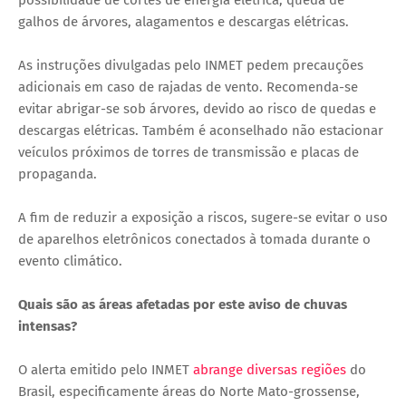
possibilidade de cortes de energia elétrica, queda de
galhos de árvores, alagamentos e descargas elétricas.
As instruções divulgadas pelo INMET pedem precauções
adicionais em caso de rajadas de vento. Recomenda-se
evitar abrigar-se sob árvores, devido ao risco de quedas e
descargas elétricas. Também é aconselhado não estacionar
veículos próximos de torres de transmissão e placas de
propaganda.
A fim de reduzir a exposição a riscos, sugere-se evitar o uso
de aparelhos eletrônicos conectados à tomada durante o
evento climático.
Quais são as áreas afetadas por este aviso de chuvas
intensas?
O alerta emitido pelo INMET
abrange diversas regiões
do
Brasil, especificamente áreas do Norte Mato-grossense,