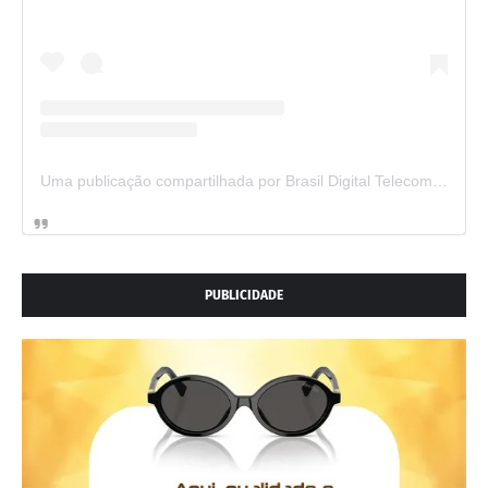
Uma publicação compartilhada por Brasil Digital Telecom (@brasildigitaltelecom)
PUBLICIDADE