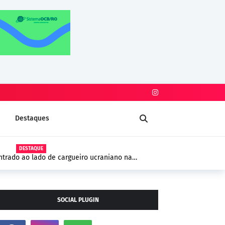
Destaques
DESTAQUE
trado ao lado de cargueiro ucraniano na
 segurança na Europa
SOCIAL PLUGIN