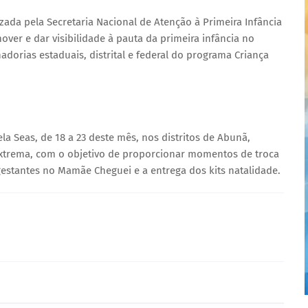
lizada pela Secretaria Nacional de Atenção à Primeira Infância
er e dar visibilidade à pauta da primeira infância no
dorias estaduais, distrital e federal do programa Criança
la Seas, de 18 a 23 deste mês, nos distritos de Abunã,
Extrema, com o objetivo de proporcionar momentos de troca
gestantes no Mamãe Cheguei e a entrega dos kits natalidade.