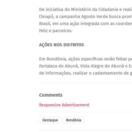
De iniciativa do Ministério da Cidadania e rea
(Snapi), a campanha Agosto Verde busca promov
Brasil, em uma ação integrada com as coordena
Feliz e parceiros.
AÇÕES NOS DISTRITOS
Em Rondônia, ações específicas serão feitas pe
Fortaleza do Abunã, Vista Alegre do Abunã e 
de informações, realizar o cadastramento de 
Comments
Responsive Advertisement
Destaque
Rondônia