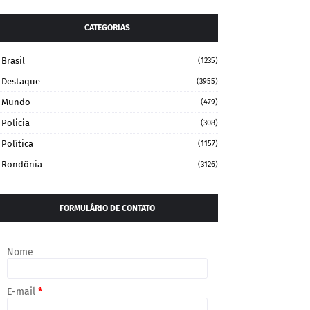
CATEGORIAS
Brasil
(1235)
Destaque
(3955)
Mundo
(479)
Policia
(308)
Política
(1157)
Rondônia
(3126)
FORMULÁRIO DE CONTATO
Nome
E-mail
*