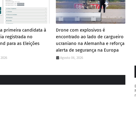
a primeira candidata à
Drone com explosivos é
ia registrada no
encontrado ao lado de cargueiro
nd para as Eleições
ucraniano na Alemanha e reforça
alerta de segurança na Europa
 2026
Agosto 06, 2026