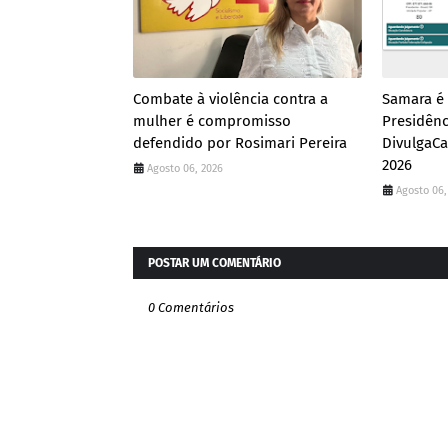
Combate à violência contra a
Samara é 
mulher é compromisso
Presidênc
defendido por Rosimari Pereira
DivulgaCa
2026
Agosto 06, 2026
Agosto 06,
POSTAR UM COMENTÁRIO
0 Comentários