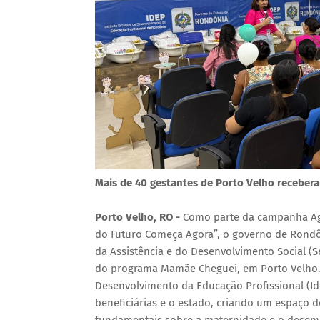
Mais de 40 gestantes de Porto Velho receber
Porto Velho, RO -
Como parte da campanha Ago
do Futuro Começa Agora”, o governo de Rondôn
da Assistência e do Desenvolvimento Social (Se
do programa Mamãe Cheguei, em Porto Velho. O
Desenvolvimento da Educação Profissional (Idep
beneficiárias e o estado, criando um espaço 