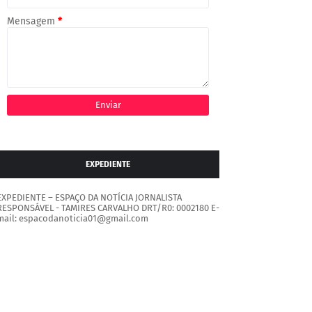
Mensagem
*
EXPEDIENTE
EXPEDIENTE – ESPAÇO DA NOTÍCIA JORNALISTA
RESPONSÁVEL - TAMIRES CARVALHO DRT/R0: 0002180 E-
mail: espacodanoticia01@gmail.com