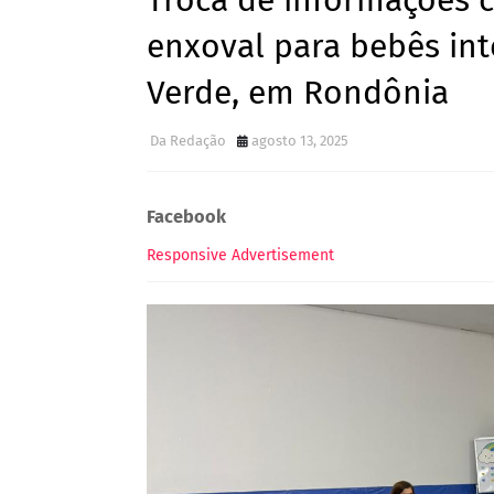
Troca de informações c
enxoval para bebês i
Verde, em Rondônia
Da Redação
agosto 13, 2025
Facebook
Responsive Advertisement