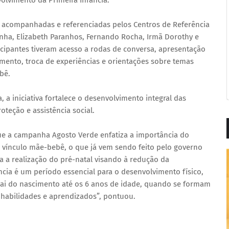
lvimento da Primeira Infância.
o acompanhadas e referenciadas pelos Centros de Referência
tinha, Elizabeth Paranhos, Fernando Rocha, Irmã Dorothy e
ticipantes tiveram acesso a rodas de conversa, apresentação
ento, troca de experiências e orientações sobre temas
bê.
a iniciativa fortalece o desenvolvimento integral das
oteção e assistência social.
que a campanha Agosto Verde enfatiza a importância do
 vínculo mãe-bebê, o que já vem sendo feito pelo governo
 a realização do pré-natal visando à redução da
ância é um período essencial para o desenvolvimento físico,
 vai do nascimento até os 6 anos de idade, quando se formam
s habilidades e aprendizados”, pontuou.