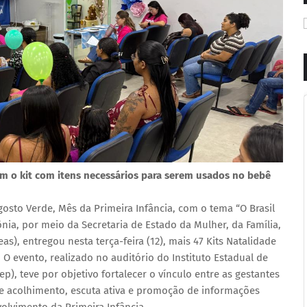
am o kit com itens necessários para serem usados no bebê
sto Verde, Mês da Primeira Infância, com o tema “O Brasil
ia, por meio da Secretaria de Estado da Mulher, da Família,
as), entregou nesta terça-feira (12), mais 47 Kits Natalidade
 evento, realizado no auditório do Instituto Estadual de
), teve por objetivo fortalecer o vínculo entre as gestantes
de acolhimento, escuta ativa e promoção de informações