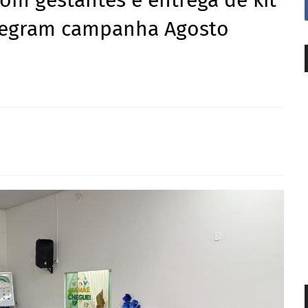
om gestantes e entrega de kit
ntegram campanha Agosto