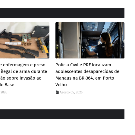
de enfermagem é preso
Polícia Civil e PRF localizam
 ilegal de arma durante
adolescentes desaparecidas de
ção sobre invasão ao
Manaus na BR-364, em Porto
de Base
Velho
 2026
Agosto 05, 2026