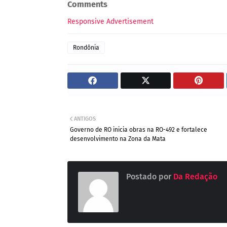
Comments
Responsive Advertisement
Rondônia
ANTIGOS
Governo de RO inicia obras na RO-492 e fortalece
desenvolvimento na Zona da Mata
Postado por
Da Redação