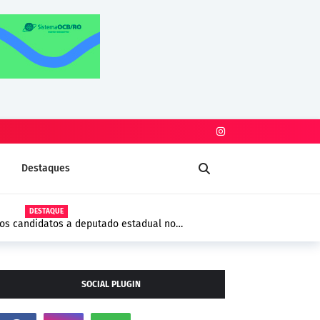
Destaques
DESTAQUE
iros candidatos a deputado estadual no
SOCIAL PLUGIN