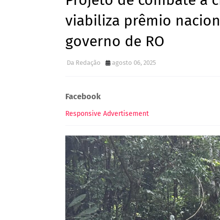
Projeto de combate à 
viabiliza prêmio nacio
governo de RO
Da Redação
agosto 06, 2025
Facebook
Responsive Advertisement