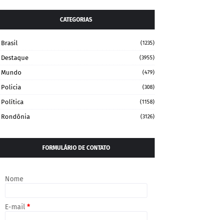
CATEGORIAS
Brasil
(1235)
Destaque
(3955)
Mundo
(479)
Policia
(308)
Política
(1158)
Rondônia
(3126)
FORMULÁRIO DE CONTATO
Nome
E-mail
*