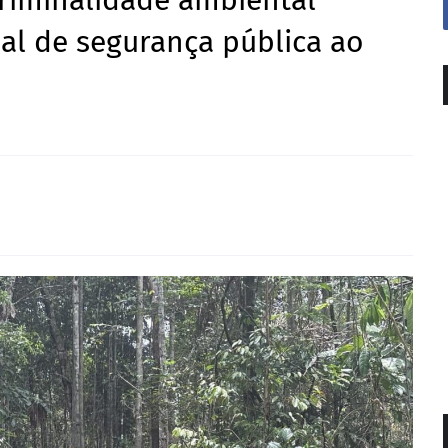
criminalidade ambiental
nal de segurança pública ao