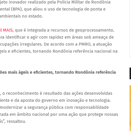
eto inovador realizado pela Polícia Militar de Rondônia
ntal (BPA), que aliou o uso de tecnologia de ponta e
 ambientais no estado.
il MAIS
, que é integrada a recursos de geoprocessamento,
ara identificar e agir com rapidez em áreas sob ameaça de
ocupações irregulares. De acordo com a PMRO, a atuação
geis e eficientes, tornando Rondônia referência nacional na
ões mais ágeis e eficientes, tornando Rondônia referência
 o reconhecimento é resultado das ações desenvolvidas
ente e da aposta do governo em inovação e tecnologia.
 modernizar a segurança pública com responsabilidade
izada em âmbito nacional por uma ação que protege nossas
s”, ressaltou.