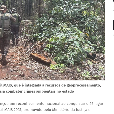
sil MAIS, que é integrada a recursos de geoprocessamento,
para combater crimes ambientais no estado
nçou um reconhecimento nacional ao conquistar o 2º lugar
il MAIS 2025, promovido pelo Ministério da Justiça e