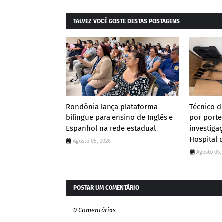
TALVEZ VOCÊ GOSTE DESTAS POSTAGENS
Rondônia lança plataforma
Técnico 
bilíngue para ensino de Inglês e
por porte
Espanhol na rede estadual
investiga
Hospital 
Agosto 05, 2026
Agosto 05,
POSTAR UM COMENTÁRIO
0 Comentários