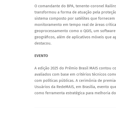
O comandante do BPA, tenente-coronel Raili
transformou a forma de atuação pela proteção
sistema composto por satélites que fornecem i
monitoramento em tempo real de áreas crític
geoprocessamento como o QGIS, um software l
geográficos, além de aplicativos móveis que 
destacou.
EVENTO
A edição 2025 do Prêmio Brasil MAIS contou co
avaliados com base em critérios técnicos como
com políticas públicas. A cerimônia de premi
Usuários da RedeMAIS, em Brasília, evento que
como ferramenta estratégica para melhoria do