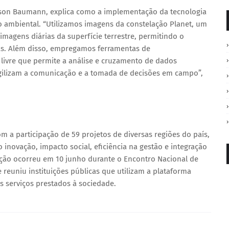
nson Baumann, explica como a implementação da tecnologia
 ambiental. “Utilizamos imagens da constelação Planet, um
magens diárias da superfície terrestre, permitindo o
as. Além disso, empregamos ferramentas de
ivre que permite a análise e cruzamento de dados
agilizam a comunicação e a tomada de decisões em campo”,
m a participação de 59 projetos de diversas regiões do país,
 inovação, impacto social, eficiência na gestão e integração
ação ocorreu em 10 junho durante o Encontro Nacional de
 reuniu instituições públicas que utilizam a plataforma
s serviços prestados à sociedade.