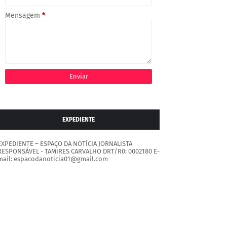
Mensagem
*
EXPEDIENTE
EXPEDIENTE – ESPAÇO DA NOTÍCIA JORNALISTA
RESPONSÁVEL - TAMIRES CARVALHO DRT/R0: 0002180 E-
mail: espacodanoticia01@gmail.com