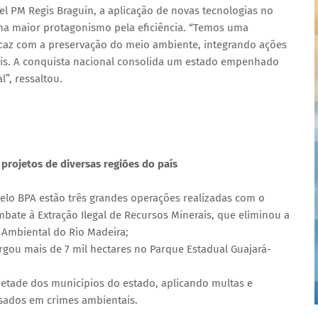
 PM Regis Braguin, a aplicação de novas tecnologias no
ona maior protagonismo pela eficiência. “Temos uma
icaz com a preservação do meio ambiente, integrando ações
eis. A conquista nacional consolida um estado empenhado
”, ressaltou.
projetos de diversas regiões do país
pelo BPA estão três grandes operações realizadas com o
bate à Extração Ilegal de Recursos Minerais, que eliminou a
 Ambiental do Rio Madeira;
ou mais de 7 mil hectares no Parque Estadual Guajará-
metade dos municípios do estado, aplicando multas e
sados em crimes ambientais.