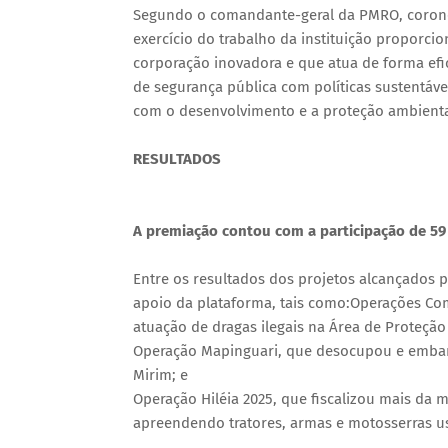
Segundo o comandante-geral da PMRO, coronel
exercício do trabalho da instituição proporci
corporação inovadora e que atua de forma ef
de segurança pública com políticas sustentáv
com o desenvolvimento e a proteção ambiental
RESULTADOS
A premiação contou com a participação de 59 
Entre os resultados dos projetos alcançados 
apoio da plataforma, tais como:Operações Com
atuação de dragas ilegais na Área de Proteção
Operação Mapinguari, que desocupou e embarg
Mirim; e
Operação Hiléia 2025, que fiscalizou mais da 
apreendendo tratores, armas e motosserras u