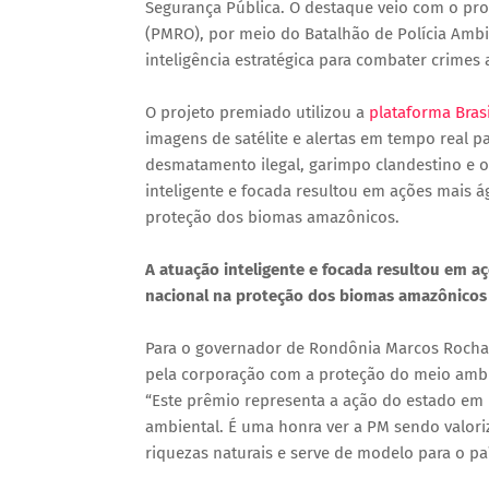
Segurança Pública. O destaque veio com o proj
(PMRO), por meio do Batalhão de Polícia Ambie
inteligência estratégica para combater crimes
O projeto premiado utilizou a
plataforma Bras
imagens de satélite e alertas em tempo real p
desmatamento ilegal, garimpo clandestino e 
inteligente e focada resultou em ações mais á
proteção dos biomas amazônicos.
A atuação inteligente e focada resultou em aç
nacional na proteção dos biomas amazônicos
Para o governador de Rondônia Marcos Rocha,
pela corporação com a proteção do meio ambi
“Este prêmio representa a ação do estado em
ambiental. É uma honra ver a PM sendo valor
riquezas naturais e serve de modelo para o paí