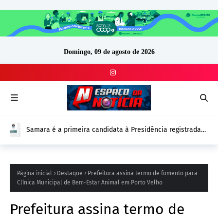
Domingo, 09 de agosto de 2026
Samara é a primeira candidata à Presidência registrada
no DivulgaCand para as Eleições 2026
Página inicial
Destaque
Prefeitura assina termo de fomento para
Clínica Municipal de Bem-Estar Animal em Porto Velho
Prefeitura assina termo de