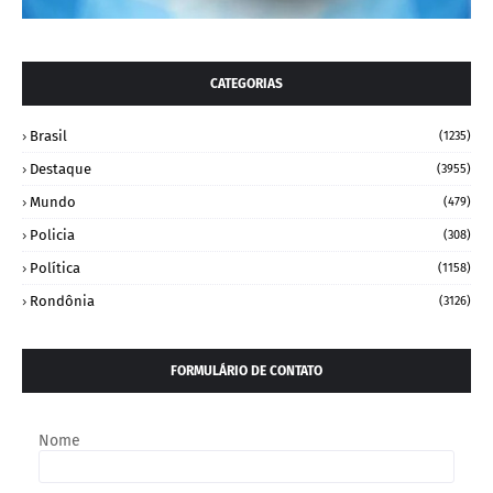
CATEGORIAS
Brasil
(1235)
Destaque
(3955)
Mundo
(479)
Policia
(308)
Política
(1158)
Rondônia
(3126)
FORMULÁRIO DE CONTATO
Nome