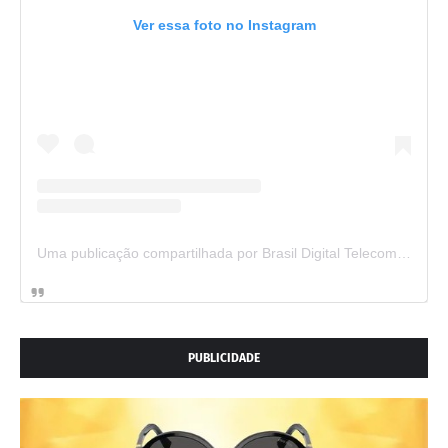
Ver essa foto no Instagram
Uma publicação compartilhada por Brasil Digital Telecom (@brasildigitaltelecom)
PUBLICIDADE