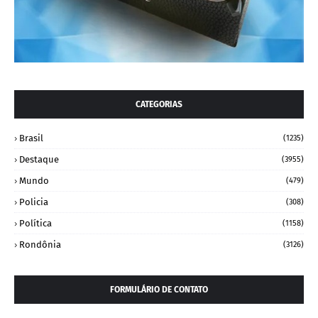
CATEGORIAS
Brasil
(1235)
Destaque
(3955)
Mundo
(479)
Policia
(308)
Política
(1158)
Rondônia
(3126)
FORMULÁRIO DE CONTATO