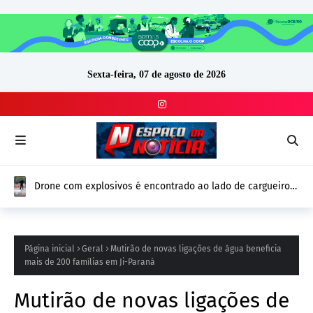
Sexta-feira, 07 de agosto de 2026
Drone com explosivos é encontrado ao lado de cargueiro
ucraniano na Alemanha e reforça alerta de segurança na
Europa
Página inicial
Geral
Mutirão de novas ligações de água beneficia
mais de 200 famílias em Ji-Paraná
Mutirão de novas ligações de