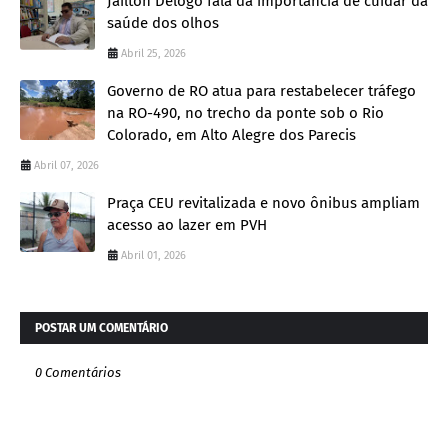
Jailton Delogo fala da importância de cuidar da
saúde dos olhos
Abril 25, 2026
Governo de RO atua para restabelecer tráfego
na RO-490, no trecho da ponte sob o Rio
Colorado, em Alto Alegre dos Parecis
Abril 07, 2026
Praça CEU revitalizada e novo ônibus ampliam
acesso ao lazer em PVH
Abril 01, 2026
POSTAR UM COMENTÁRIO
0 Comentários