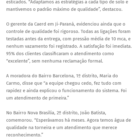
esticados. “Adaptamos as estratégias a cada tipo de solo e
mantivemos o padrão máximo de qualidade”, destacou.
O gerente da Caerd em Ji-Paraná, evidenciou ainda que o
controle de qualidade foi rigoroso. Todas as ligações foram
testadas antes da entrega, com pressão média de 10 mca, e
nenhum vazamento foi registrado. A satisfação foi imediata.
95% dos clientes classificaram o atendimento como
“excelente”, sem nenhuma reclamação formal.
A moradora do Bairro Barcelona, 1º distrito, Maria do
Carmo, disse que “a equipe chegou cedo, fez tudo com
rapidez e ainda explicou o funcionamento do sistema. Foi
um atendimento de primeira.”
No Bairro Nova Brasília, 2º distrito, João Batista,
comemorou. “Esperávamos há meses. Agora temos água de
qualidade na torneira e um atendimento que merece
reconhecimento.”