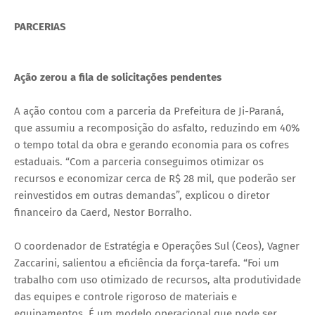
PARCERIAS
Ação zerou a fila de solicitações pendentes
A ação contou com a parceria da Prefeitura de Ji-Paraná,
que assumiu a recomposição do asfalto, reduzindo em 40%
o tempo total da obra e gerando economia para os cofres
estaduais. “Com a parceria conseguimos otimizar os
recursos e economizar cerca de R$ 28 mil, que poderão ser
reinvestidos em outras demandas”, explicou o diretor
financeiro da Caerd, Nestor Borralho.
O coordenador de Estratégia e Operações Sul (Ceos), Vagner
Zaccarini, salientou a eficiência da força-tarefa. “Foi um
trabalho com uso otimizado de recursos, alta produtividade
das equipes e controle rigoroso de materiais e
equipamentos. É um modelo operacional que pode ser