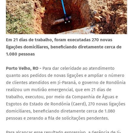
Em 21 dias de trabalho, foram executadas 270 novas
ligações domiciliares, beneficiando diretamente cerca de
1.080 pessoas
Porto Velho, RO -
Para dar celeridade ao atendimento
quanto aos pedidos de novas ligações e ampliar o número
de clientes atendidos em Ji-Paraná, o governo de Rondônia
realizou um mutirão emergencial, que em 21 dias de
trabalho, executou, por meio da Companhia de Águas e
Esgotos do Estado de Rondônia (Caerd), 270 novas ligações
domiciliares, beneficiando diretamente cerca de 1.080
pessoas e zerando a fila de solicitações pendentes.
Para alcançar esse resultado expressivo, a Gerência de Ji-