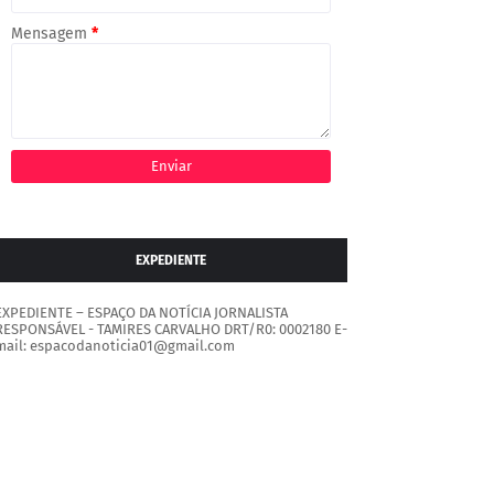
Mensagem
*
EXPEDIENTE
EXPEDIENTE – ESPAÇO DA NOTÍCIA JORNALISTA
RESPONSÁVEL - TAMIRES CARVALHO DRT/R0: 0002180 E-
mail: espacodanoticia01@gmail.com