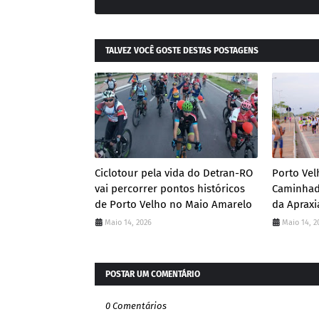
TALVEZ VOCÊ GOSTE DESTAS POSTAGENS
Ciclotour pela vida do Detran-RO
Porto Vel
vai percorrer pontos históricos
Caminhad
de Porto Velho no Maio Amarelo
da Apraxi
Maio 14, 2026
Maio 14, 2
POSTAR UM COMENTÁRIO
0 Comentários