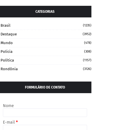
CATEGORIAS
Brasil
(1235)
Destaque
(3952)
Mundo
(478)
Policia
(308)
Política
(1157)
Rondônia
(3126)
FORMULÁRIO DE CONTATO
Nome
E-mail
*