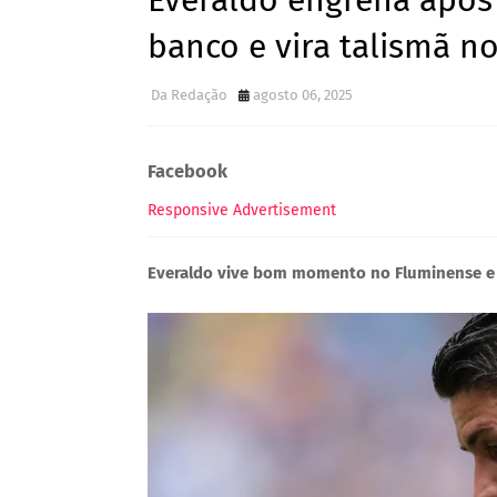
Everaldo engrena após
banco e vira talismã n
Da Redação
agosto 06, 2025
Facebook
Responsive Advertisement
Everaldo vive bom momento no Fluminense e 