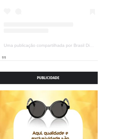
Uma publicação compartilhada por Brasil Digital Telecom (@brasildigitaltelecom)
PUBLICIDADE