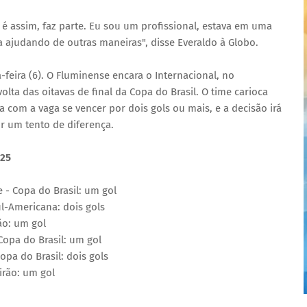
 é assim, faz parte. Eu sou um profissional, estava em uma
a ajudando de outras maneiras", disse Everaldo à Globo.
feira (6). O Fluminense encara o Internacional, no
volta das oitavas de final da Copa do Brasil. O time carioca
a com a vaga se vencer por dois gols ou mais, e a decisão irá
r um tento de diferença.
25
 - Copa do Brasil: um gol
ul-Americana: dois gols
ão: um gol
Copa do Brasil: um gol
opa do Brasil: dois gols
irão: um gol