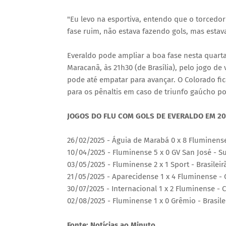
"Eu levo na esportiva, entendo que o torcedor
fase ruim, não estava fazendo gols, mas estav
Everaldo pode ampliar a boa fase nesta quarta-
Maracanã, às 21h30 (de Brasília), pelo jogo de 
pode até empatar para avançar. O Colorado fic
para os pênaltis em caso de triunfo gaúcho po
JOGOS DO FLU COM GOLS DE EVERALDO EM 20
26/02/2025 - Águia de Marabá 0 x 8 Fluminense
10/04/2025 - Fluminense 5 x 0 GV San José - S
03/05/2025 - Fluminense 2 x 1 Sport - Brasileir
21/05/2025 - Aparecidense 1 x 4 Fluminense - 
30/07/2025 - Internacional 1 x 2 Fluminense - C
02/08/2025 - Fluminense 1 x 0 Grêmio - Brasile
Fonte: Notícias ao Minuto