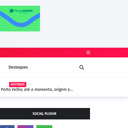
Destaques
DESTAQUE
Porto Velho; até o momento, origem e
guem sem confirmação
SOCIAL PLUGIN