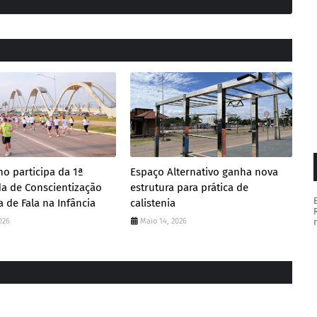
ho participa da 1ª
Espaço Alternativo ganha nova
a de Conscientização
estrutura para prática de
a de Fala na Infância
calistenia
026
Maio 14, 2026