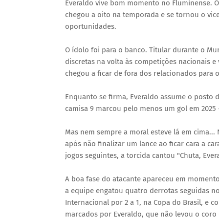
Everaldo vive bom momento no Fluminense. O c
chegou a oito na temporada e se tornou o vic
oportunidades.
O ídolo foi para o banco. Titular durante o Mu
discretas na volta às competições nacionais e v
chegou a ficar de fora dos relacionados para 
Enquanto se firma, Everaldo assume o posto d
camisa 9 marcou pelo menos um gol em 2025 -
Mas nem sempre a moral esteve lá em cima... N
após não finalizar um lance ao ficar cara a c
jogos seguintes, a torcida cantou "Chuta, Ever
A boa fase do atacante apareceu em momento 
a equipe engatou quatro derrotas seguidas no 
Internacional por 2 a 1, na Copa do Brasil, e c
marcados por Everaldo, que não levou o coro 