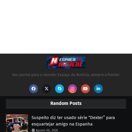
Seu portal para o mundo: Espaço da Notícia, sempre a frente!.
Random Posts
Suspeito diz ter usado série “Dexter” para
esquartejar amigo na Espanha
Agosto 06, 2026