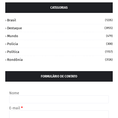
CATEGORIAS
Brasil
(1235)
Destaque
(3955)
Mundo
(479)
Policia
(308)
Política
(1157)
Rondônia
(3126)
FORMULÁRIO DE CONTATO
Nome
E-mail
*