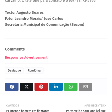
Carvalho. O telefone para contato é o (69) 98473-5966.
Texto: Augusto Soares
Foto: Leandro Morais/ José Carlos
Secretaria Municipal de Comunicação (Secom)
Comments
Responsive Advertisement
Destaque
Rondônia
ANTIGOS
MAIS RECENTES
PF prende homem em flagrante
Porto Velho sanciona lei que