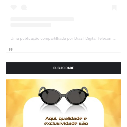
Uma publicação compartilhada por Brasil Digital Telecom (@brasildigitaltelecom)
PUBLICIDADE