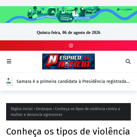
Quinta-feira, 06 de agosto de 2026
Drone com explosivos é encontrado ao lado de cargueiro
ucraniano na Alemanha e reforça alerta de segurança na
Europa
Página inicial
Destaque
Conheça os tipos de violência contra a
mulher e denuncie agressores
Conheça os tipos de violência