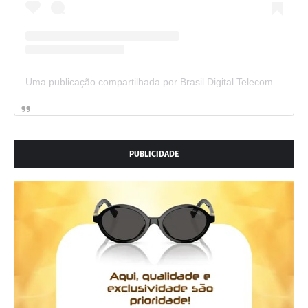
Uma publicação compartilhada por Brasil Digital Telecom (@brasildigitaltelecom)
PUBLICIDADE