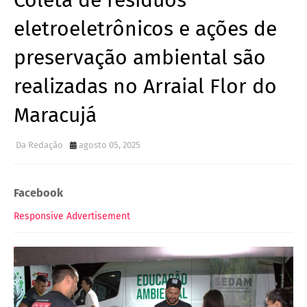
Coleta de resíduos
eletroeletrônicos e ações de
preservação ambiental são
realizadas no Arraial Flor do
Maracujá
Da Redação
agosto 05, 2025
Facebook
Responsive Advertisement