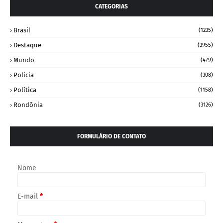
CATEGORIAS
Brasil
(1235)
Destaque
(3955)
Mundo
(479)
Policia
(308)
Política
(1158)
Rondônia
(3126)
FORMULÁRIO DE CONTATO
Nome
E-mail
*