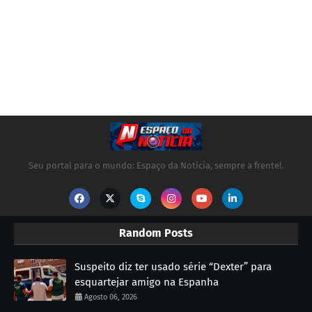
Seu portal para o mundo: Espaço da Notícia, sempre a frente!.
Random Posts
Suspeito diz ter usado série “Dexter” para
esquartejar amigo na Espanha
Agosto 06, 2026