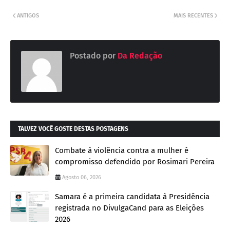
ANTIGOS
MAIS RECENTES
Postado por
Da Redação
TALVEZ VOCÊ GOSTE DESTAS POSTAGENS
Combate à violência contra a mulher é
compromisso defendido por Rosimari Pereira
Agosto 06, 2026
Samara é a primeira candidata à Presidência
registrada no DivulgaCand para as Eleições
2026