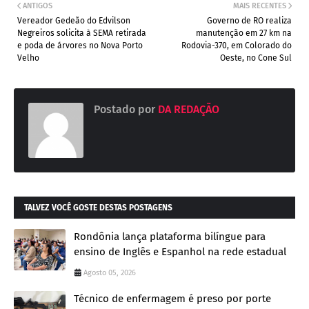
ANTIGOS
MAIS RECENTES
Vereador Gedeão do Edvilson
Governo de RO realiza
Negreiros solicita à SEMA retirada
manutenção em 27 km na
e poda de árvores no Nova Porto
Rodovia-370, em Colorado do
Velho
Oeste, no Cone Sul
Postado por
DA REDAÇÃO
TALVEZ VOCÊ GOSTE DESTAS POSTAGENS
Rondônia lança plataforma bilíngue para
ensino de Inglês e Espanhol na rede estadual
Agosto 05, 2026
Técnico de enfermagem é preso por porte