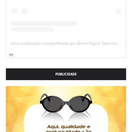
Uma publicação compartilhada por Brasil Digital Telecom (@brasildigitaltelecom)
PUBLICIDADE