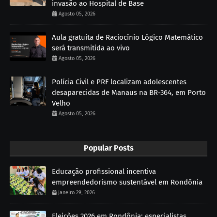
invasão ao Hospital de Base
Agosto 05, 2026
Aula gratuita de Raciocínio Lógico Matemático
será transmitida ao vivo
Agosto 05, 2026
Polícia Civil e PRF localizam adolescentes
desaparecidas de Manaus na BR-364, em Porto
Velho
Agosto 05, 2026
Popular Posts
Educação profissional incentiva
empreendedorismo sustentável em Rondônia
janeiro 29, 2026
Eleições 2026 em Rondônia: especialistas