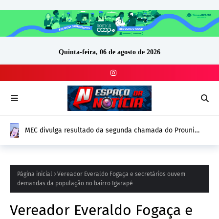
Quinta-feira, 06 de agosto de 2026
MEC divulga resultado da segunda chamada do Prouni
2026; prazo para comprovação vai até 14 de agosto
Página inicial
Vereador Everaldo Fogaça e secretários ouvem
demandas da população no bairro Igarapé
Vereador Everaldo Fogaça e