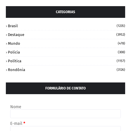
CATEGORIAS
Brasil
(1235)
Destaque
(3952)
Mundo
(478)
Policia
(308)
Política
(1157)
Rondônia
(3126)
FORMULÁRIO DE CONTATO
Nome
E-mail
*