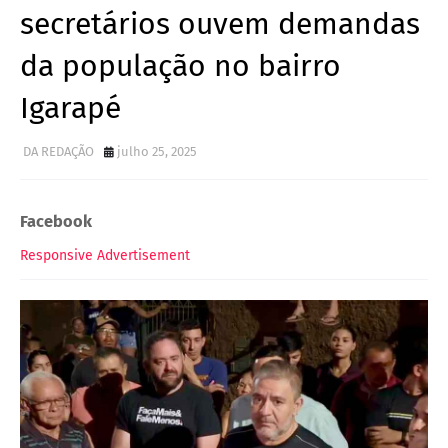
secretários ouvem demandas
da população no bairro
Igarapé
DA REDAÇÃO
julho 25, 2025
Facebook
Responsive Advertisement