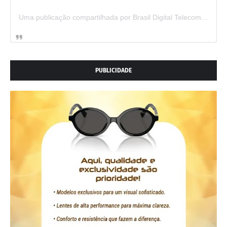
Uma publicação compartilhada por Brasil Digital Telecom (@brasildigitaltelecom)
PUBLICIDADE