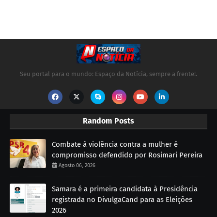
Seu portal para o mundo: Espaço da Notícia, sempre a frente!.
Random Posts
Combate à violência contra a mulher é
compromisso defendido por Rosimari Pereira
Agosto 06, 2026
Samara é a primeira candidata à Presidência
registrada no DivulgaCand para as Eleições
2026