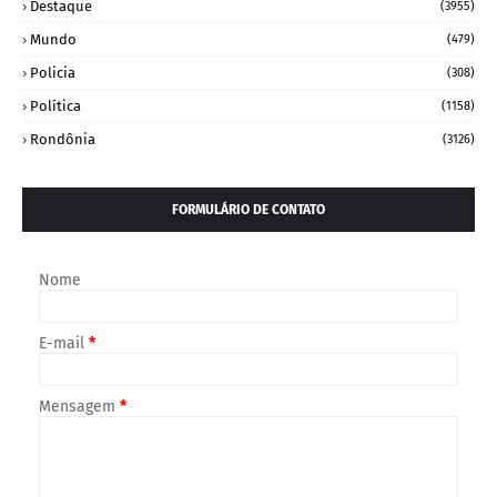
Destaque
(3955)
Mundo
(479)
Policia
(308)
Política
(1158)
Rondônia
(3126)
FORMULÁRIO DE CONTATO
Nome
E-mail
*
Mensagem
*