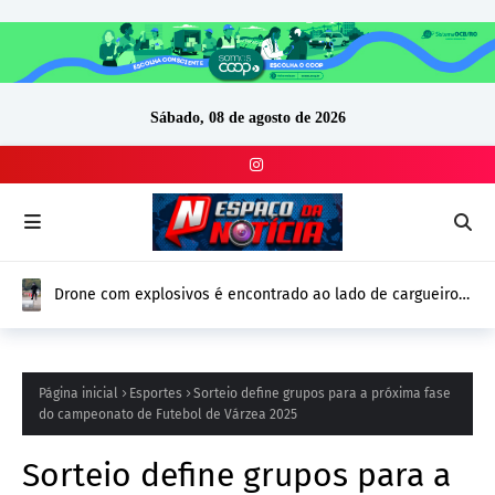
Sábado, 08 de agosto de 2026
Drone com explosivos é encontrado ao lado de cargueiro
ucraniano na Alemanha e reforça alerta de segurança na
Europa
Página inicial
Esportes
Sorteio define grupos para a próxima fase
do campeonato de Futebol de Várzea 2025
Sorteio define grupos para a