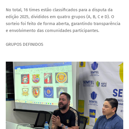
No total, 16 times estão classificados para a disputa da
edição 2025, divididos em quatro grupos (A, B, C e D). O
sorteio foi feito de forma aberta, garantindo transparência
e envolvimento das comunidades participantes.
GRUPOS DEFINIDOS