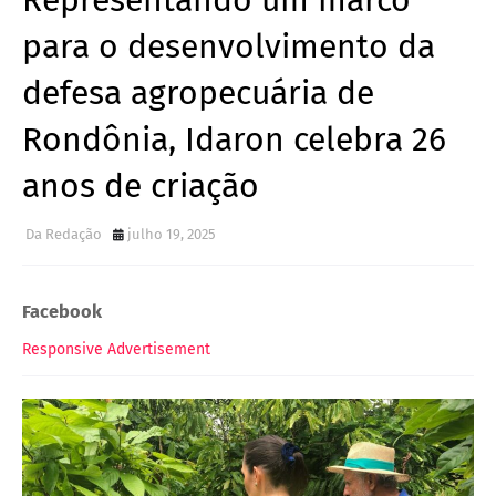
Representando um marco
para o desenvolvimento da
defesa agropecuária de
Rondônia, Idaron celebra 26
anos de criação
Da Redação
julho 19, 2025
Facebook
Responsive Advertisement