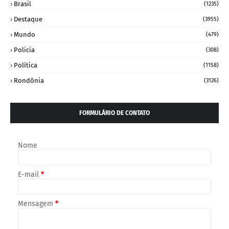
Brasil
(1235)
Destaque
(3955)
Mundo
(479)
Policia
(308)
Política
(1158)
Rondônia
(3126)
FORMULÁRIO DE CONTATO
Nome
E-mail
*
Mensagem
*