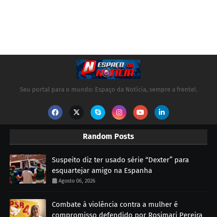
Seu portal para o mundo: Espaço da Notícia, sempre a frente!.
Random Posts
Suspeito diz ter usado série “Dexter” para
esquartejar amigo na Espanha
Agosto 06, 2026
Combate à violência contra a mulher é
compromisso defendido por Rosimari Pereira