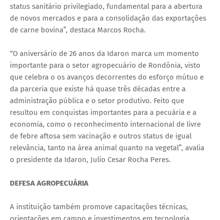
status sanitário privilegiado, fundamental para a abertura
de novos mercados e para a consolidação das exportações
de carne bovina”, destaca Marcos Rocha.
“O aniversário de 26 anos da Idaron marca um momento
importante para o setor agropecuário de Rondônia, visto
que celebra o os avanços decorrentes do esforço mútuo e
da parceria que existe há quase três décadas entre a
administração pública e o setor produtivo. Feito que
resultou em conquistas importantes para a pecuária e a
economia, como o reconhecimento internacional de livre
de febre aftosa sem vacinação e outros status de igual
relevância, tanto na área animal quanto na vegetal”, avalia
o presidente da Idaron, Julio Cesar Rocha Peres.
DEFESA AGROPECUÁRIA
A instituição também promove capacitações técnicas,
orientações em campo e investimentos em tecnologia,