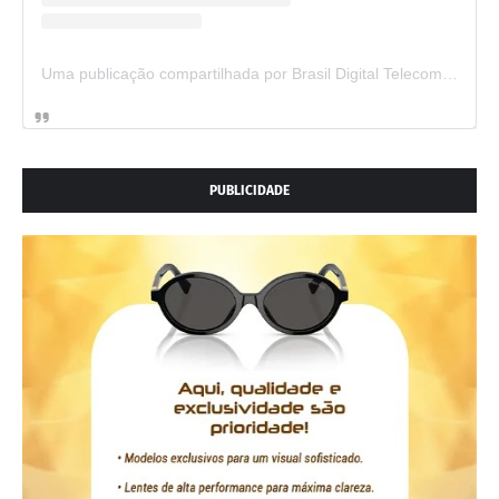
Uma publicação compartilhada por Brasil Digital Telecom (@brasildigitaltelecom)
PUBLICIDADE