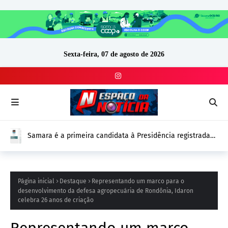
Sexta-feira, 07 de agosto de 2026
Samara é a primeira candidata à Presidência registrada
no DivulgaCand para as Eleições 2026
Página inicial
Destaque
Representando um marco para o
desenvolvimento da defesa agropecuária de Rondônia, Idaron
celebra 26 anos de criação