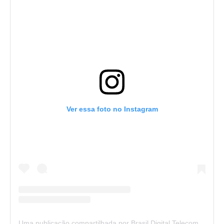
Ver essa foto no Instagram
Uma publicação compartilhada por Brasil Digital Telecom (@brasildigitaltelecom)