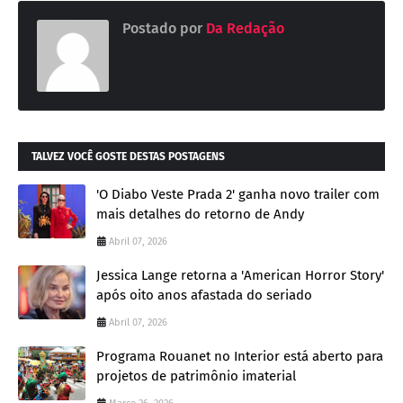
Postado por
Da Redação
TALVEZ VOCÊ GOSTE DESTAS POSTAGENS
'O Diabo Veste Prada 2' ganha novo trailer com
mais detalhes do retorno de Andy
Abril 07, 2026
Jessica Lange retorna a 'American Horror Story'
após oito anos afastada do seriado
Abril 07, 2026
Programa Rouanet no Interior está aberto para
projetos de patrimônio imaterial