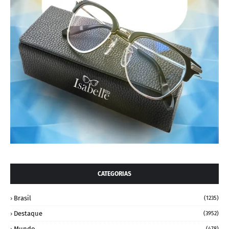
CATEGORIAS
Brasil
(1235)
Destaque
(3952)
Mundo
(478)