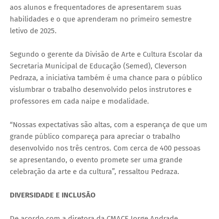
aos alunos e frequentadores de apresentarem suas
habilidades e o que aprenderam no primeiro semestre
letivo de 2025.
Segundo o gerente da Divisão de Arte e Cultura Escolar da
Secretaria Municipal de Educação (Semed), Cleverson
Pedraza, a iniciativa também é uma chance para o público
vislumbrar o trabalho desenvolvido pelos instrutores e
professores em cada naipe e modalidade.
“Nossas expectativas são altas, com a esperança de que um
grande público compareça para apreciar o trabalho
desenvolvido nos três centros. Com cerca de 400 pessoas
se apresentando, o evento promete ser uma grande
celebração da arte e da cultura”, ressaltou Pedraza.
DIVERSIDADE E INCLUSÃO
De acordo com a diretora da CMACE Jorge Andrade,