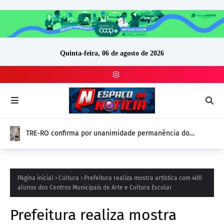
Quinta-feira, 06 de agosto de 2026
TRE-RO confirma por unanimidade permanência do
vereador Thiago Tezzari (PSD) e mantém mandato
Página inicial
Cultura
Prefeitura realiza mostra artística com 400
alunos dos Centros Municipais de Arte e Cultura Escolar
Prefeitura realiza mostra