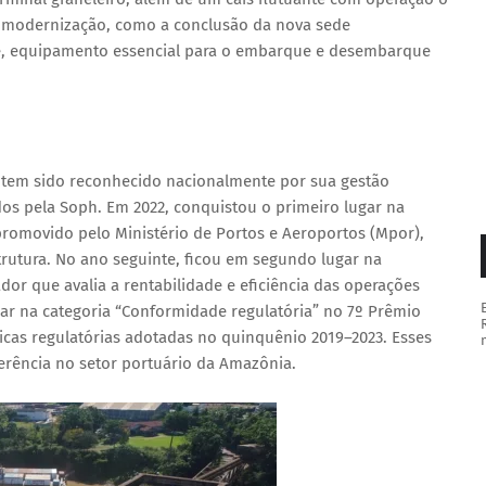
e modernização, como a conclusão da nova sede
nte, equipamento essencial para o embarque e desembarque
o tem sido reconhecido nacionalmente por sua gestão
dos pela Soph. Em 2022, conquistou o primeiro lugar na
 promovido pelo Ministério de Portos e Aeroportos (Mpor),
trutura. No ano seguinte, ficou em segundo lugar na
dor que avalia a rentabilidade e eficiência das operações
gar na categoria “Conformidade regulatória” no 7º Prêmio
cas regulatórias adotadas no quinquênio 2019–2023. Esses
rência no setor portuário da Amazônia.