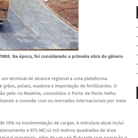
1988. Na época, foi considerado a primeira obra do gênero
 um terminal de alcance regional a uma plataforma
 grãos, peixes, madeira e importação de fertilizantes. O
ão pelo rio Madeira, consolidou o Porto de Porto Velho
bilizando a conexão com os mercados internacionais por meio
de 10% na movimentação de cargas. A estrutura atual inclui
mazenamento e 875.987,42 mil metros quadrados de área
rminal graneleiro, além de um cais flutuante com operação o