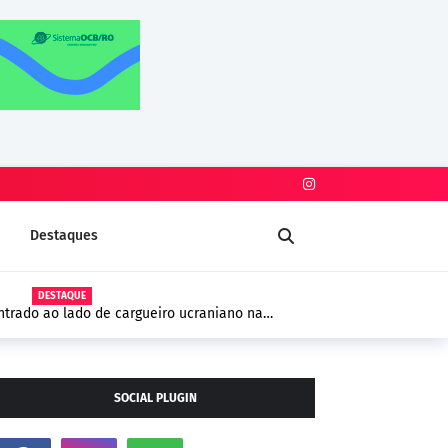
Destaques
DESTAQUE
trado ao lado de cargueiro ucraniano na
 segurança na Europa
SOCIAL PLUGIN