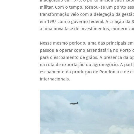
Inaugurado em 1975, o porto iniciou sua hist
militar. Com o tempo, tornou-se um ponto ess
transformação veio com a delegação da gestã
em 1997 com o governo federal. A criação da S
a uma nova fase de investimentos, moderniza
Nesse mesmo período, uma das principais emp
passou a operar como arrendatária no Porto d
para o escoamento de grãos. A presença da op
na rota de exportação do agronegócio. A parti
escoamento da produção de Rondônia e de est
internacionais.