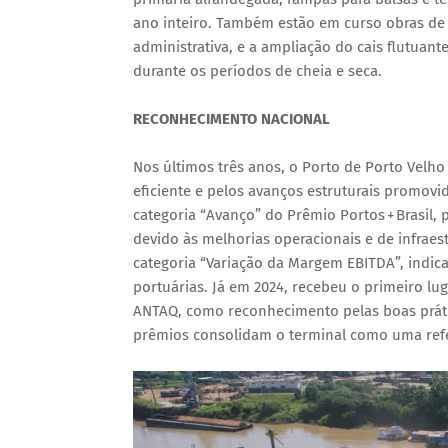
ano inteiro. Também estão em curso obras d
administrativa, e a ampliação do cais flutua
durante os períodos de cheia e seca.
RECONHECIMENTO NACIONAL
Nos últimos três anos, o Porto de Porto Velh
eficiente e pelos avanços estruturais promovi
categoria “Avanço” do Prêmio Portos + Brasil,
devido às melhorias operacionais e de infraes
categoria “Variação da Margem EBITDA”, indica
portuárias. Já em 2024, recebeu o primeiro lu
ANTAQ, como reconhecimento pelas boas práti
prêmios consolidam o terminal como uma refe