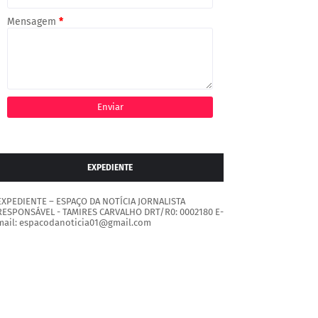
Mensagem
*
EXPEDIENTE
EXPEDIENTE – ESPAÇO DA NOTÍCIA JORNALISTA
RESPONSÁVEL - TAMIRES CARVALHO DRT/R0: 0002180 E-
mail: espacodanoticia01@gmail.com