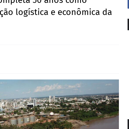
completa 50 anos como
ção logística e econômica da