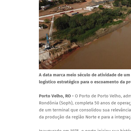
A data marca meio século de atividade de um
logístico estratégico para o escoamento da p
Porto Velho, RO -
O Porto de Porto Velho, adm
Rondônia (Soph), completa 50 anos de operaçã
de um terminal que consolidou sua relevânci
da produção da região Norte e para a integra