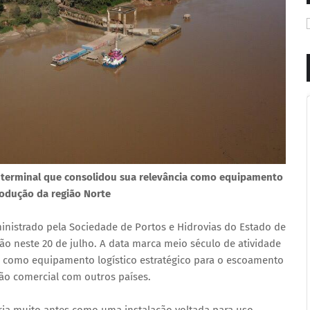
 terminal que consolidou sua relevância como equipamento
rodução da região Norte
inistrado pela Sociedade de Portos e Hidrovias do Estado de
o neste 20 de julho. A data marca meio século de atividade
a como equipamento logístico estratégico para o escoamento
ção comercial com outros países.