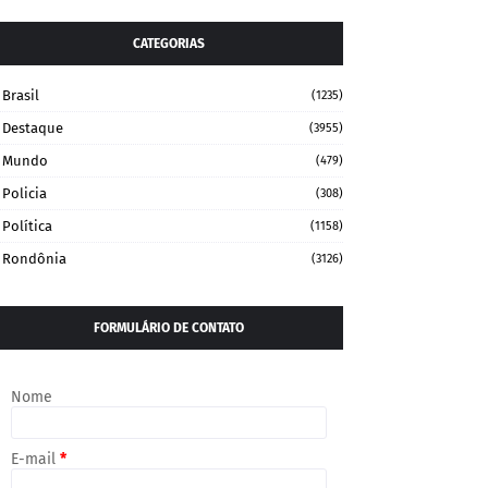
CATEGORIAS
Brasil
(1235)
Destaque
(3955)
Mundo
(479)
Policia
(308)
Política
(1158)
Rondônia
(3126)
FORMULÁRIO DE CONTATO
Nome
E-mail
*