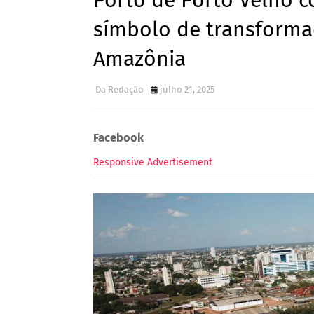
Porto de Porto Velho 
símbolo de transforma
Amazônia
Da Redação
julho 21, 2025
Facebook
Responsive Advertisement