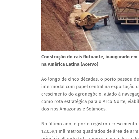
Construção do cais flutuante, inaugurado em 
na América Latina (Acervo)
Ao longo de cinco décadas, o porto passou de
intermodal com papel central na exportação de
crescimento do agronegócio, aliado à navegaç
como rota estratégica para o Arco Norte, via
dos rios Amazonas e Solimões.
No último ano, o porto registrou crescimento 
12.059,1 mil metros quadrados de área de ar
primária alfandegada, rampas para balsas e te