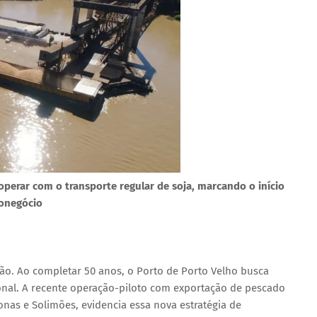
operar com o transporte regular de soja, marcando o início
ronegócio
ão. Ao completar 50 anos, o Porto de Porto Velho busca
ional. A recente operação-piloto com exportação de pescado
nas e Solimões, evidencia essa nova estratégia de