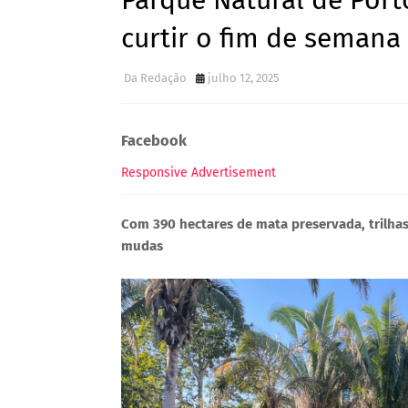
Parque Natural de Port
curtir o fim de semana
Da Redação
julho 12, 2025
Facebook
Responsive Advertisement
Com 390 hectares de mata preservada, trilhas
mudas