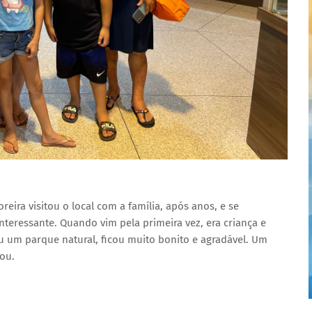
eira visitou o local com a família, após anos, e se
teressante. Quando vim pela primeira vez, era criança e
u um parque natural, ficou muito bonito e agradável. Um
ou.