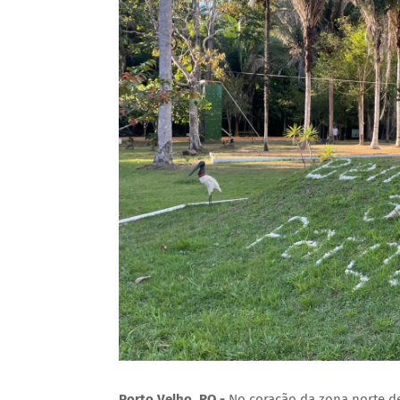
Porto Velho, RO -
No coração da zona norte de