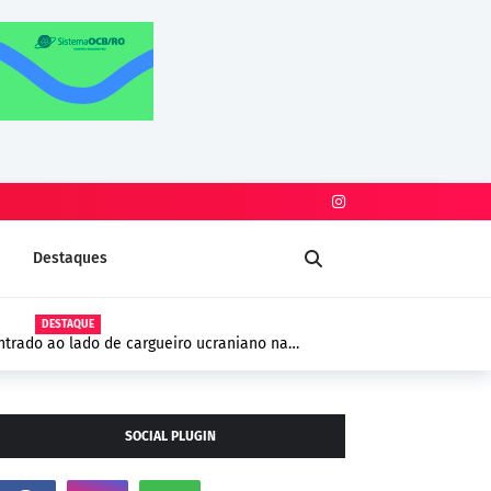
Destaques
DESTAQUE
trado ao lado de cargueiro ucraniano na
 segurança na Europa
SOCIAL PLUGIN