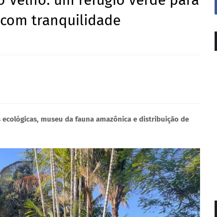
o Velho: um refúgio verde para
 com tranquilidade
 ecológicas, museu da fauna amazônica e distribuição de