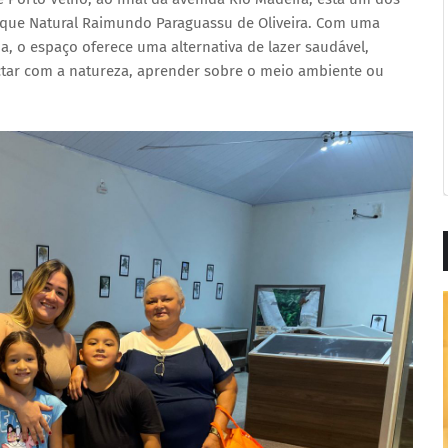
arque Natural Raimundo Paraguassu de Oliveira. Com uma
a, o espaço oferece uma alternativa de lazer saudável,
ectar com a natureza, aprender sobre o meio ambiente ou