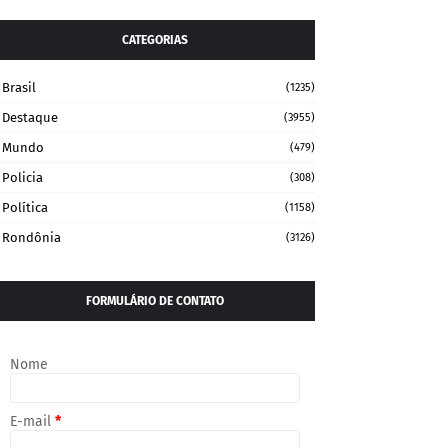
CATEGORIAS
Brasil
(1235)
Destaque
(3955)
Mundo
(479)
Policia
(308)
Política
(1158)
Rondônia
(3126)
FORMULÁRIO DE CONTATO
Nome
E-mail
*