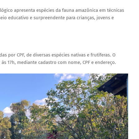
lógico apresenta espécies da fauna amazônica em técnicas
eio educativo e surpreendente para crianças, jovens e
as por CPF, de diversas espécies nativas e frutíferas. O
h às 17h, mediante cadastro com nome, CPF e endereço.