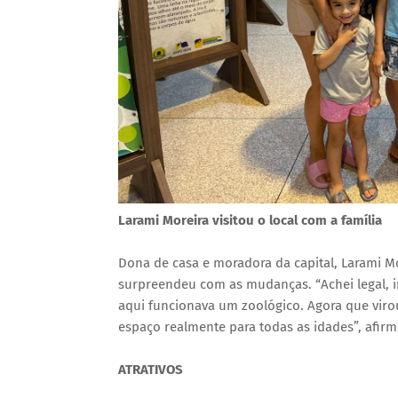
Larami Moreira visitou o local com a família
Dona de casa e moradora da capital, Larami Mor
surpreendeu com as mudanças. “Achei legal, in
aqui funcionava um zoológico. Agora que viro
espaço realmente para todas as idades”, afirm
ATRATIVOS