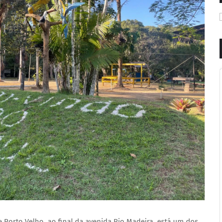
 Porto Velho, ao final da avenida Rio Madeira, está um dos