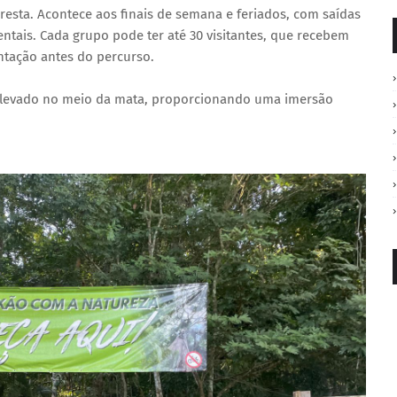
oresta. Acontece aos finais de semana e feriados, com saídas
tais. Cada grupo pode ter até 30 visitantes, que recebem
tação antes do percurso.
elevado no meio da mata, proporcionando uma imersão