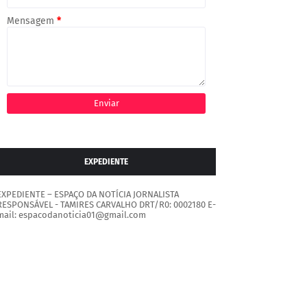
Mensagem
*
EXPEDIENTE
EXPEDIENTE – ESPAÇO DA NOTÍCIA JORNALISTA
RESPONSÁVEL - TAMIRES CARVALHO DRT/R0: 0002180 E-
mail: espacodanoticia01@gmail.com