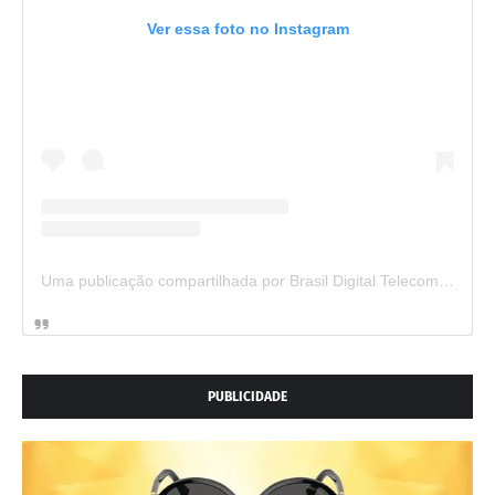
Ver essa foto no Instagram
Uma publicação compartilhada por Brasil Digital Telecom (@brasildigitaltelecom)
PUBLICIDADE