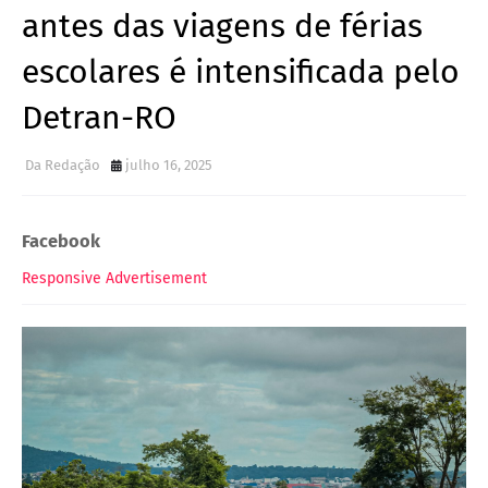
antes das viagens de férias
escolares é intensificada pelo
Detran-RO
Da Redação
julho 16, 2025
Facebook
Responsive Advertisement