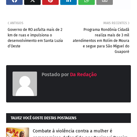
ANTIGOS
MAIS RECENTES
Governo de RO asfalta mais de 2
Programa Rondônia Cidadã
km de ruas e impulsiona o
realiza mais de 3 mil
desenvolvimento em Santa Luzia
atendimentos em Rolim de Moura
d’Oeste
e segue para São Miguel do
Guaporé
Postado por
Da Redação
TALVEZ VOCÊ GOSTE DESTAS POSTAGENS
Combate à violência contra a mulher é