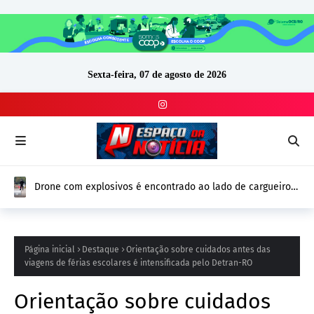
Sexta-feira, 07 de agosto de 2026
Drone com explosivos é encontrado ao lado de cargueiro
ucraniano na Alemanha e reforça alerta de segurança na
Europa
Página inicial
Destaque
Orientação sobre cuidados antes das
viagens de férias escolares é intensificada pelo Detran-RO
Orientação sobre cuidados