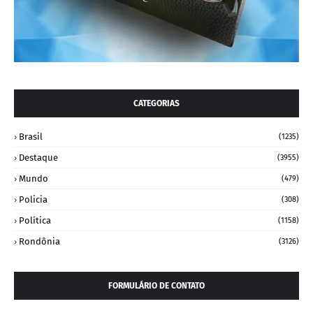
CATEGORIAS
Brasil
(1235)
Destaque
(3955)
Mundo
(479)
Policia
(308)
Política
(1158)
Rondônia
(3126)
FORMULÁRIO DE CONTATO