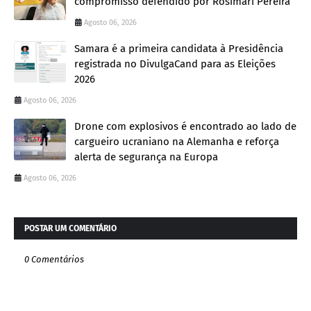
compromisso defendido por Rosimari Pereira
Agosto 06, 2026
Samara é a primeira candidata à Presidência
registrada no DivulgaCand para as Eleições
2026
Agosto 06, 2026
Drone com explosivos é encontrado ao lado de
cargueiro ucraniano na Alemanha e reforça
alerta de segurança na Europa
Agosto 06, 2026
POSTAR UM COMENTÁRIO
0 Comentários