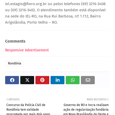
iel.estagio@fiero.org.br ou pelos telefones (69) 3216-3408
ou (69) 3216-3402. O atendimento também está disponível
na sede do IEL-RO, na Rua Rui Barbosa, nº 1.112, Bairro
Arigolândia, Porto Velho – RO.
Comments
Responsive Advertisement
Rondônia
ANTIGOS
MAIS RECENTES
Concurso da Polícia Civil de
Governo de RO e Incra realizam
Rondônia tem validade
ação de regularização fundiária
prorrogada por mais dois anos,
em Nova Brasilândia do Oeste e