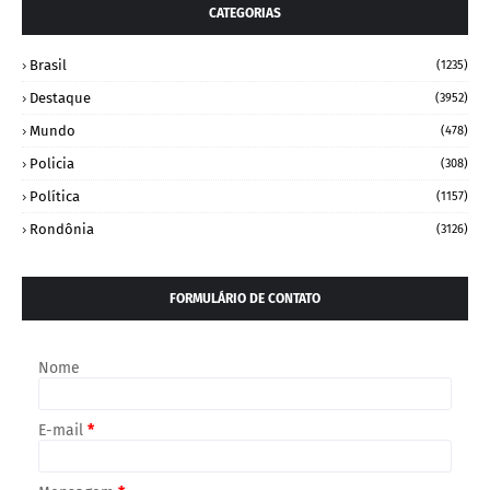
CATEGORIAS
Brasil
(1235)
Destaque
(3952)
Mundo
(478)
Policia
(308)
Política
(1157)
Rondônia
(3126)
FORMULÁRIO DE CONTATO
Nome
E-mail
*