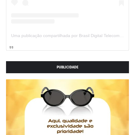
Uma publicação compartilhada por Brasil Digital Telecom (@brasildigitaltelecom)
PUBLICIDADE