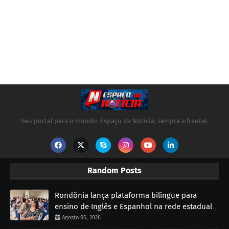
Seu portal para o mundo: Espaço da Notícia, sempre a frente!.
Random Posts
Rondônia lança plataforma bilíngue para
ensino de Inglês e Espanhol na rede estadual
Agosto 05, 2026