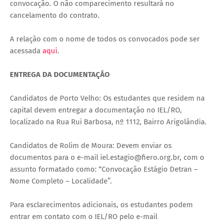
convocação. O não comparecimento resultará no
cancelamento do contrato.
A relação com o nome de todos os convocados pode ser
acessada
aqui
.
ENTREGA DA DOCUMENTAÇÃO
Candidatos de Porto Velho: Os estudantes que residem na
capital devem entregar a documentação no IEL/RO,
localizado na Rua Rui Barbosa, nº 1112, Bairro Arigolândia.
Candidatos de Rolim de Moura: Devem enviar os
documentos para o e-mail iel.estagio@fiero.org.br, com o
assunto formatado como: “Convocação Estágio Detran –
Nome Completo – Localidade”.
Para esclarecimentos adicionais, os estudantes podem
entrar em contato com o IEL/RO pelo e-mail