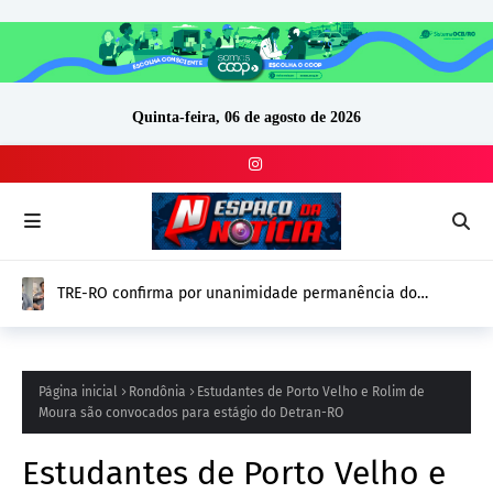
Quinta-feira, 06 de agosto de 2026
TRE-RO confirma por unanimidade permanência do
vereador Thiago Tezzari (PSD) e mantém mandato
Página inicial
Rondônia
Estudantes de Porto Velho e Rolim de
Moura são convocados para estágio do Detran-RO
Estudantes de Porto Velho e