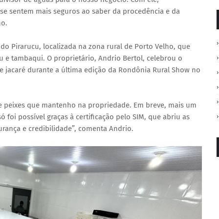
 se sentem mais seguros ao saber da procedência e da
no.
do Pirarucu, localizada na zona rural de Porto Velho, que
u e tambaqui. O proprietário, Andrio Bertol, celebrou o
e jacaré durante a última edição da Rondônia Rural Show no
e peixes que mantenho na propriedade. Em breve, mais um
foi possível graças à certificação pelo SIM, que abriu as
rança e credibilidade”, comenta Andrio.