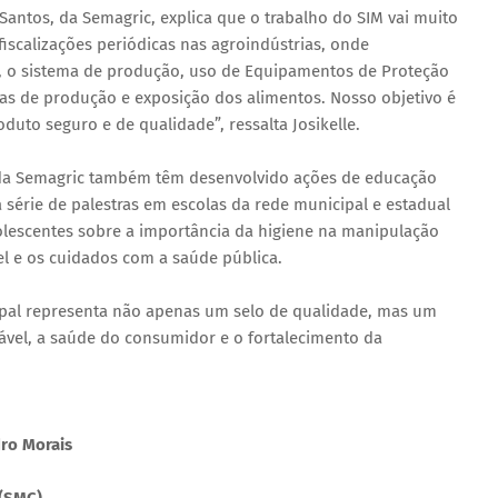
 Santos, da Semagric, explica que o trabalho do SIM vai muito
fiscalizações periódicas nas agroindústrias, onde
s, o sistema de produção, uso de Equipamentos de Proteção
reas de produção e exposição dos alimentos. Nosso objetivo é
duto seguro e de qualidade”, ressalta Josikelle.
 da Semagric também têm desenvolvido ações de educação
série de palestras em escolas da rede municipal e estadual
dolescentes sobre a importância da higiene na manipulação
el e os cuidados com a saúde pública.
cipal representa não apenas um selo de qualidade, mas um
el, a saúde do consumidor e o fortalecimento da
dro Morais