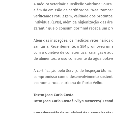
A médica veterinária Josikelle Sabrinna Souza
além da emissão de certificados. “Realizamos 
verificamos rotulagem, validade dos produto
Individual (EPIs), além da higienização das á
garantir que o consumidor final receba um pro
Além das inspeções, os médicos veterinários
sanitária. Recentemente, o SIM promoveu uma 
com o objetivo de conscientizar crianças e a
de alimentos, o uso consciente da água potáv
A certificação pelo Serviço de Inspeção Muni
compromisso com o desenvolvimento sustentáv
economia rural e urbana de Porto Velho.
Texto: Jean Carla Costa
Foto: Jean Carla Costa/Evilyn Menezes/ Lean