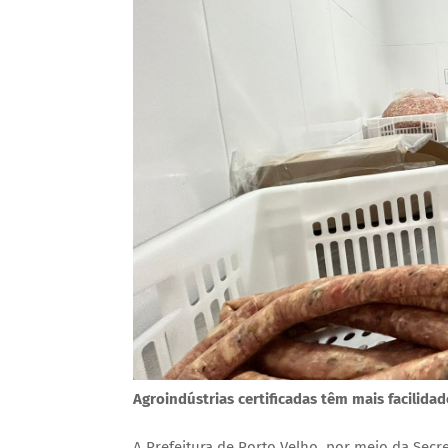
Agroindústrias certificadas têm mais facilida
A Prefeitura de Porto Velho, por meio da Secr