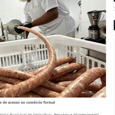
de de acesso ao comércio formal
etaria Municipal de Agricultura, Pecuária e Abastecimento