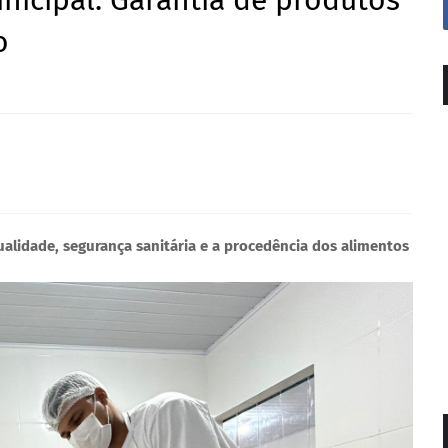
nicipal: Garantia de produtos
o
ualidade, segurança sanitária e a procedência dos alimentos