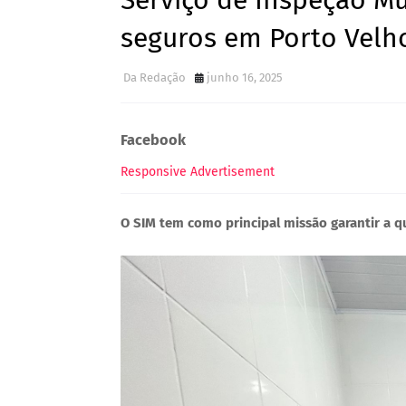
Serviço de Inspeção Mu
seguros em Porto Velh
Da Redação
junho 16, 2025
Facebook
Responsive Advertisement
O SIM tem como principal missão garantir a q