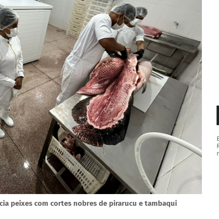
icia peixes com cortes nobres de pirarucu e tambaqui