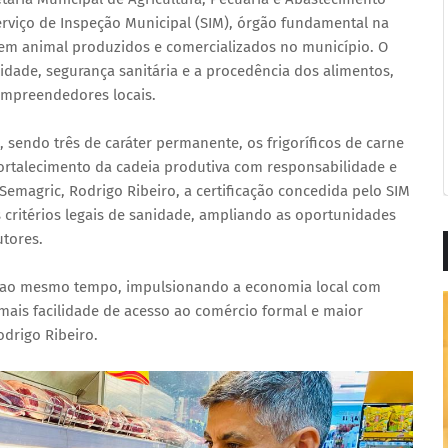
erviço de Inspeção Municipal (SIM), órgão fundamental na
igem animal produzidos e comercializados no município. O
idade, segurança sanitária e a procedência dos alimentos,
empreendedores locais.
 sendo três de caráter permanente, os frigoríficos de carne
ortalecimento da cadeia produtiva com responsabilidade e
emagric, Rodrigo Ribeiro, a certificação concedida pelo SIM
critérios legais de sanidade, ampliando as oportunidades
tores.
 ao mesmo tempo, impulsionando a economia local com
 mais facilidade de acesso ao comércio formal e maior
drigo Ribeiro.