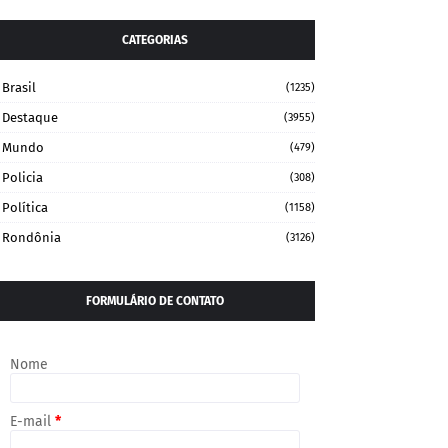
CATEGORIAS
Brasil
(1235)
Destaque
(3955)
Mundo
(479)
Policia
(308)
Política
(1158)
Rondônia
(3126)
FORMULÁRIO DE CONTATO
Nome
E-mail
*