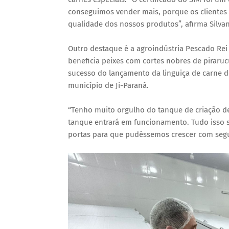
conseguimos vender mais, porque os clientes
qualidade dos nossos produtos”, afirma Silva
Outro destaque é a agroindústria Pescado Rei 
beneficia peixes com cortes nobres de piraruc
sucesso do lançamento da linguiça de carne d
município de Ji-Paraná.
“Tenho muito orgulho do tanque de criação d
tanque entrará em funcionamento. Tudo isso só 
portas para que pudéssemos crescer com segu