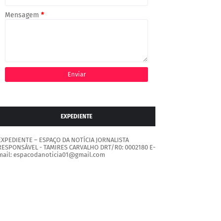
Mensagem
*
EXPEDIENTE
EXPEDIENTE – ESPAÇO DA NOTÍCIA JORNALISTA
RESPONSÁVEL - TAMIRES CARVALHO DRT/R0: 0002180 E-
mail: espacodanoticia01@gmail.com