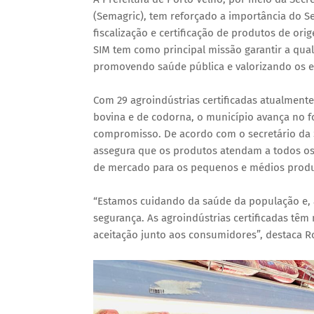
(Semagric), tem reforçado a importância do S
fiscalização e certificação de produtos de or
SIM tem como principal missão garantir a qual
promovendo saúde pública e valorizando os 
Com 29 agroindústrias certificadas atualmente,
bovina e de codorna, o município avança no f
compromisso. De acordo com o secretário da S
assegura que os produtos atendam a todos os 
de mercado para os pequenos e médios produ
“Estamos cuidando da saúde da população e,
segurança. As agroindústrias certificadas têm
aceitação junto aos consumidores”, destaca Ro