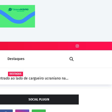
Destaques
DESTAQUE
trado ao lado de cargueiro ucraniano na
 segurança na Europa
SOCIAL PLUGIN