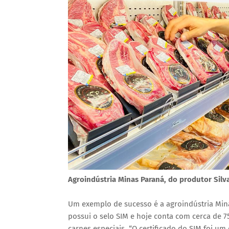
Agroindústria Minas Paraná, do produtor Silv
Um exemplo de sucesso é a agroindústria Mina
possui o selo SIM e hoje conta com cerca de 7
carnes especiais. “O certificado do SIM foi um