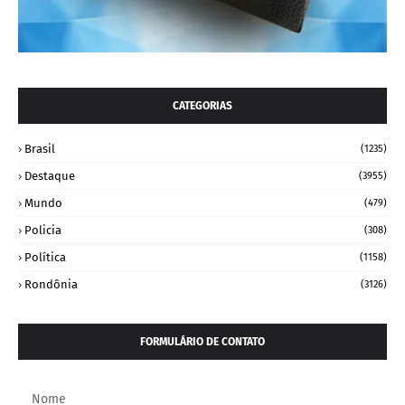
CATEGORIAS
Brasil
(1235)
Destaque
(3955)
Mundo
(479)
Policia
(308)
Política
(1158)
Rondônia
(3126)
FORMULÁRIO DE CONTATO
Nome