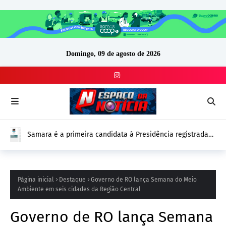
Domingo, 09 de agosto de 2026
Samara é a primeira candidata à Presidência registrada
no DivulgaCand para as Eleições 2026
Página inicial
Destaque
Governo de RO lança Semana do Meio
Ambiente em seis cidades da Região Central
Governo de RO lança Semana