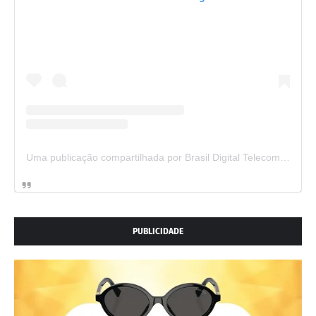
Uma publicação compartilhada por Brasil Digital Telecom (@brasildigitaltelecom)
PUBLICIDADE