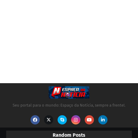
Seu portal para o mundo: Espaço da Notícia, sempre a frente!.
Random Posts