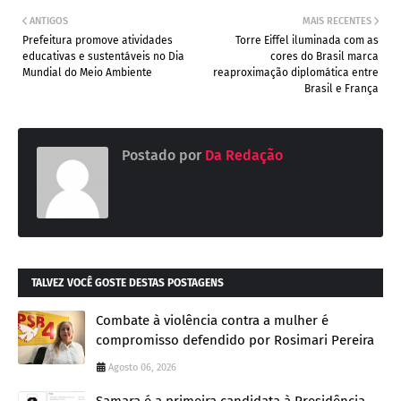
ANTIGOS
MAIS RECENTES
Prefeitura promove atividades
Torre Eiffel iluminada com as
educativas e sustentáveis no Dia
cores do Brasil marca
Mundial do Meio Ambiente
reaproximação diplomática entre
Brasil e França
Postado por
Da Redação
TALVEZ VOCÊ GOSTE DESTAS POSTAGENS
Combate à violência contra a mulher é
compromisso defendido por Rosimari Pereira
Agosto 06, 2026
Samara é a primeira candidata à Presidência