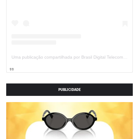
Uma publicação compartilhada por Brasil Digital Telecom (@brasildigitaltelecom)
PUBLICIDADE