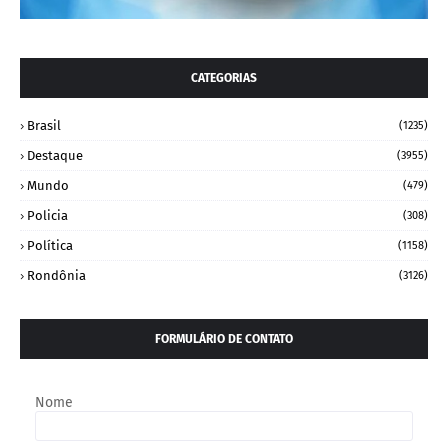
CATEGORIAS
Brasil
(1235)
Destaque
(3955)
Mundo
(479)
Policia
(308)
Política
(1158)
Rondônia
(3126)
FORMULÁRIO DE CONTATO
Nome