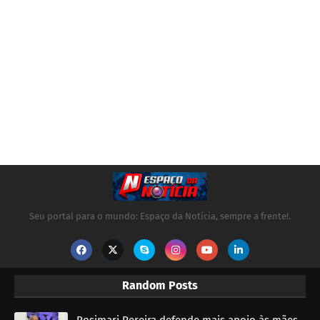
Seu portal para o mundo: Espaço da Notícia, sempre a frente!.
Random Posts
Rosimari Pereira defende mais apoio às mães