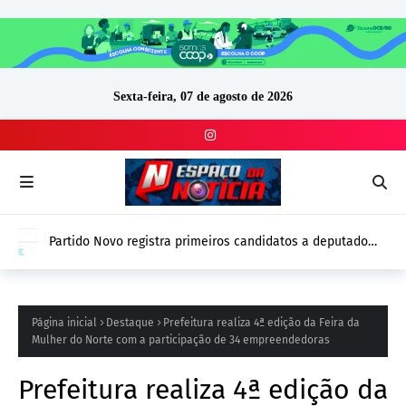
Sexta-feira, 07 de agosto de 2026
Partido Novo registra primeiros candidatos a deputado
estadual no DivulgaCand em Rondônia
Página inicial
Destaque
Prefeitura realiza 4ª edição da Feira da
Mulher do Norte com a participação de 34 empreendedoras
Prefeitura realiza 4ª edição da