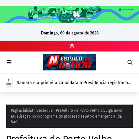
Domingo, 09 de agosto de 2026
Samara é a primeira candidata à Presidência registrada
no DivulgaCand para as Eleições 2026
Página inicial
Destaque
Prefeitura de Porto Velho divulga nova
atualização no cronograma do processo seletivo emergencial da
Saúde