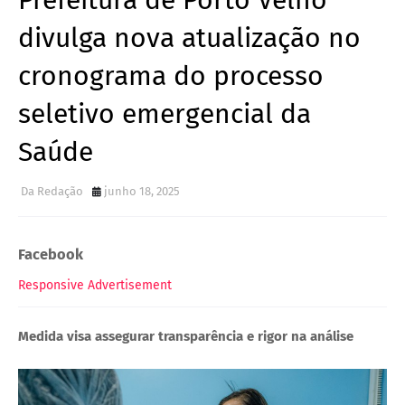
Prefeitura de Porto Velho
divulga nova atualização no
cronograma do processo
seletivo emergencial da
Saúde
Da Redação
junho 18, 2025
Facebook
Responsive Advertisement
Medida visa assegurar transparência e rigor na análise