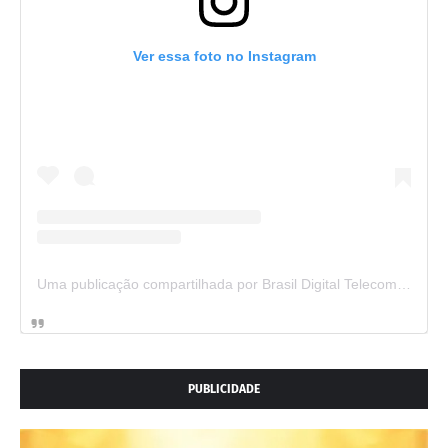
Ver essa foto no Instagram
Uma publicação compartilhada por Brasil Digital Telecom (@brasildigitaltelecom)
PUBLICIDADE