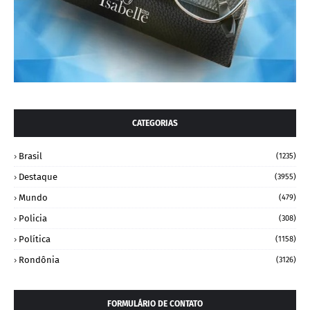
CATEGORIAS
Brasil
(1235)
Destaque
(3955)
Mundo
(479)
Policia
(308)
Política
(1158)
Rondônia
(3126)
FORMULÁRIO DE CONTATO