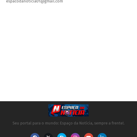
espacodanoticia01@gmail.com
Seu portal para o mundo: Espaço da Notícia, sempre a frente!.