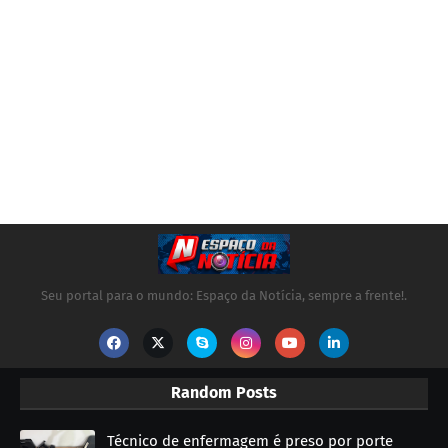
Seu portal para o mundo: Espaço da Notícia, sempre a frente!.
Random Posts
Técnico de enfermagem é preso por porte