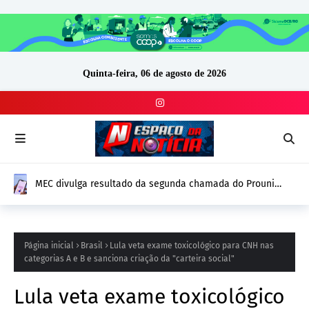
Quinta-feira, 06 de agosto de 2026
MEC divulga resultado da segunda chamada do Prouni
2026; prazo para comprovação vai até 14 de agosto
Página inicial
Brasil
Lula veta exame toxicológico para CNH nas
categorias A e B e sanciona criação da "carteira social"
Lula veta exame toxicológico