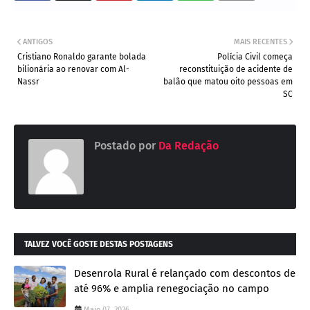
ANTIGOS
MAIS RECENTES
Cristiano Ronaldo garante bolada
Polícia Civil começa
bilionária ao renovar com Al-
reconstituição de acidente de
Nassr
balão que matou oito pessoas em
SC
Postado por
Da Redação
TALVEZ VOCÊ GOSTE DESTAS POSTAGENS
Desenrola Rural é relançado com descontos de
até 96% e amplia renegociação no campo
Maio 07, 2026