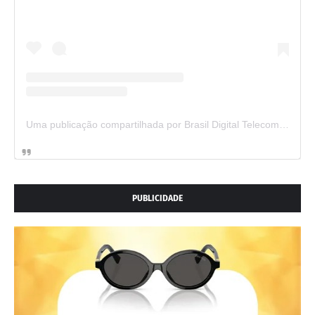
Uma publicação compartilhada por Brasil Digital Telecom (@brasildigitaltelecom)
PUBLICIDADE