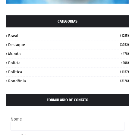
CATEGORIAS
Brasil
(1235)
Destaque
(3952)
Mundo
(478)
Policia
(308)
Política
(1157)
Rondônia
(3126)
FORMULÁRIO DE CONTATO
Nome