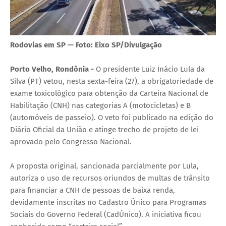
Rodovias em SP — Foto: Eixo SP/Divulgação
Porto Velho, Rondônia -
O presidente Luiz Inácio Lula da
Silva (PT) vetou, nesta sexta-feira (27), a obrigatoriedade de
exame toxicológico para obtenção da Carteira Nacional de
Habilitação (CNH) nas categorias A (motocicletas) e B
(automóveis de passeio). O veto foi publicado na edição do
Diário Oficial da União e atinge trecho de projeto de lei
aprovado pelo Congresso Nacional.
A proposta original, sancionada parcialmente por Lula,
autoriza o uso de recursos oriundos de multas de trânsito
para financiar a CNH de pessoas de baixa renda,
devidamente inscritas no Cadastro Único para Programas
Sociais do Governo Federal (CadÚnico). A iniciativa ficou