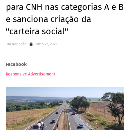
para CNH nas categorias A e B
e sanciona criação da
"carteira social"
Da Redação
junho 27, 2025
Facebook
Responsive Advertisement