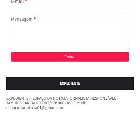
E-mail
*
Mensagem
*
EXPEDIENTE
EXPEDIENTE – ESPAÇO DA NOTÍCIA JORNALISTA RESPONSÁVEL -
TAMIRES CARVALHO DRT/R0: 0002180 E-mail:
espacodanoticia01@gmail.com