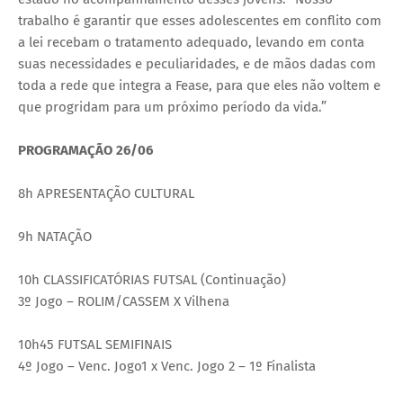
trabalho é garantir que esses adolescentes em conflito com
a lei recebam o tratamento adequado, levando em conta
suas necessidades e peculiaridades, e de mãos dadas com
toda a rede que integra a Fease, para que eles não voltem e
que progridam para um próximo período da vida.”
PROGRAMAÇÃO 26/06
8h APRESENTAÇÃO CULTURAL
9h NATAÇÃO
10h CLASSIFICATÓRIAS FUTSAL (Continuação)
3º Jogo – ROLIM/CASSEM X Vilhena
10h45 FUTSAL SEMIFINAIS
4º Jogo – Venc. Jogo1 x Venc. Jogo 2 – 1º Finalista