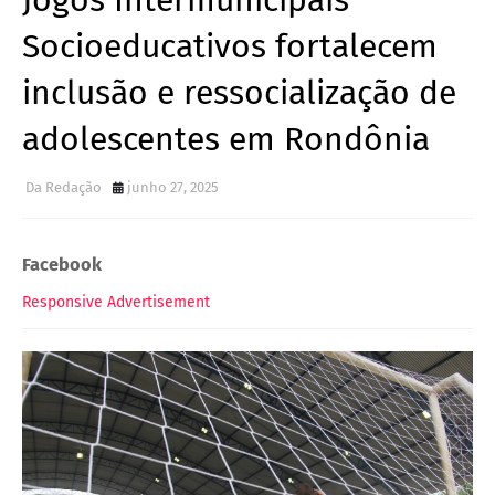
Jogos Intermunicipais
Socioeducativos fortalecem
inclusão e ressocialização de
adolescentes em Rondônia
Da Redação
junho 27, 2025
Facebook
Responsive Advertisement