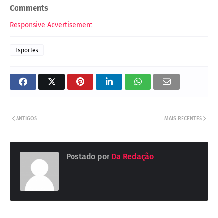
Comments
Responsive Advertisement
Esportes
ANTIGOS
MAIS RECENTES
Postado por
Da Redação