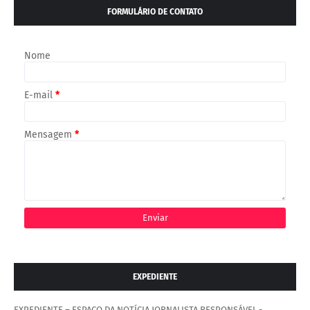
FORMULÁRIO DE CONTATO
Nome
E-mail
*
Mensagem
*
EXPEDIENTE
EXPEDIENTE – ESPAÇO DA NOTÍCIA JORNALISTA RESPONSÁVEL -