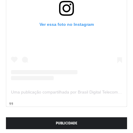
Ver essa foto no Instagram
Uma publicação compartilhada por Brasil Digital Telecom (@brasildigitaltelecom)
PUBLICIDADE