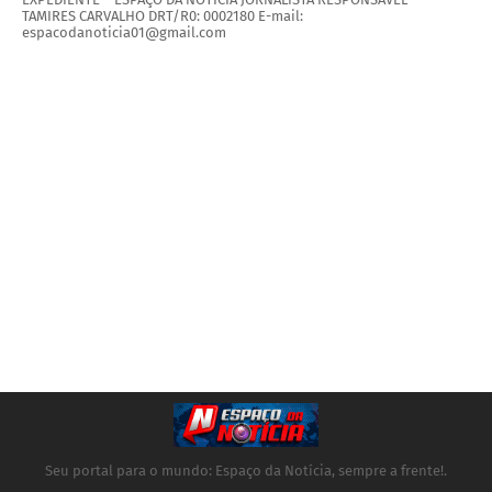
TAMIRES CARVALHO DRT/R0: 0002180 E-mail:
espacodanoticia01@gmail.com
Seu portal para o mundo: Espaço da Notícia, sempre a frente!.