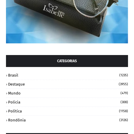
CATEGORIAS
Brasil
(1235)
Destaque
(3955)
Mundo
(479)
Policia
(308)
Política
(1158)
Rondônia
(3126)