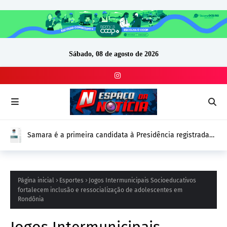
Sábado, 08 de agosto de 2026
Samara é a primeira candidata à Presidência registrada
no DivulgaCand para as Eleições 2026
Página inicial
Esportes
Jogos Intermunicipais Socioeducativos
fortalecem inclusão e ressocialização de adolescentes em
Rondônia