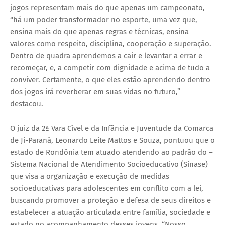
jogos representam mais do que apenas um campeonato,
“há um poder transformador no esporte, uma vez que,
ensina mais do que apenas regras e técnicas, ensina
valores como respeito, disciplina, cooperação e superação.
Dentro de quadra aprendemos a cair e levantar a errar e
recomeçar, e, a competir com dignidade e acima de tudo a
conviver. Certamente, o que eles estão aprendendo dentro
dos jogos irá reverberar em suas vidas no futuro,”
destacou.
O juiz da 2ª Vara Cível e da Infância e Juventude da Comarca
de Ji-Paraná, Leonardo Leite Mattos e Souza, pontuou que o
estado de Rondônia tem atuado atendendo ao padrão do –
Sistema Nacional de Atendimento Socioeducativo (Sinase)
que visa a organização e execução de medidas
socioeducativas para adolescentes em conflito com a lei,
buscando promover a proteção e defesa de seus direitos e
estabelecer a atuação articulada entre família, sociedade e
estado no acompanhamento desses jovens. “Nosso